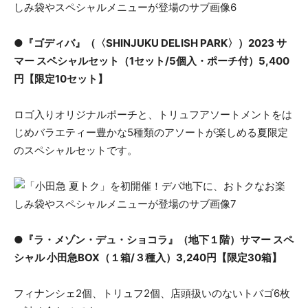
●『ゴディバ』（〈SHINJUKU DELISH PARK〉）2023 サ
マー スペシャルセット（1セット/5個入・ポーチ付）5,400
円【限定10セット】
ロゴ入りオリジナルポーチと、トリュフアソートメントをは
じめバラエティー豊かな5種類のアソートが楽しめる夏限定
のスペシャルセットです。
●『ラ・メゾン・デュ・ショコラ』（地下１階）サマー スペ
シャル 小田急BOX（１箱/３種入）3,240円【限定30箱】
フィナンシェ2個、トリュフ2個、店頭扱いのないトバゴ6枚