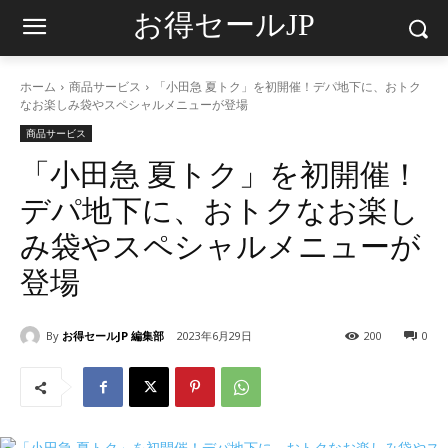
お得セールJP
ホーム
商品サービス
「小田急 夏トク」を初開催！デパ地下に、おトク
なお楽しみ袋やスペシャルメニューが登場
商品サービス
「小田急 夏トク」を初開催！
デパ地下に、おトクなお楽し
み袋やスペシャルメニューが
登場
By
お得セールJP 編集部
2023年6月29日
200
0