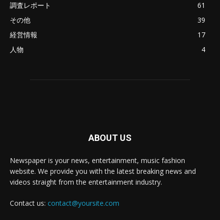
調査レポート
61
その他
39
経営情報
17
人物
4
ABOUT US
Newspaper is your news, entertainment, music fashion
website. We provide you with the latest breaking news and
videos straight from the entertainment industry.
Contact us:
contact@yoursite.com