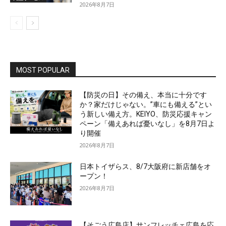
2026年8月7日
MOST POPULAR
【防災の日】その備え、本当に十分です
か？家だけじゃない。”車にも備える”とい
う新しい備え方。KEIYO、防災応援キャン
ペーン「備えあれば憂いなし」を8月7日よ
り開催
2026年8月7日
日本トイザらス、8/7大阪府に新店舗をオ
ープン！
2026年8月7日
【そごう広島店】サンフレッチェ広島を応