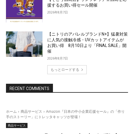
援するお買い得セール開催
2026年8月7日
【ニトリのアパレルブランドN+】猛暑対策
に人気の接触冷感・UVカットアイテムが
お買い得 8月10日より「FINAL SALE」開
催
2026年8月7日
もっとロードする
RECENT COMMENTS