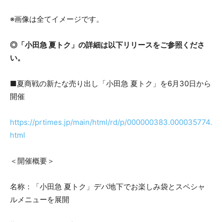
※画像は全てイメージです。
◎「小田急 夏トク」の詳細は以下リリースをご参照くださ
い。
■夏商戦の新たな売り出し「小田急 夏トク」を6月30日から
開催
https://prtimes.jp/main/html/rd/p/000000383.000035774.
html
＜開催概要＞
名称：「小田急 夏トク」デパ地下でお楽しみ袋とスペシャ
ルメニューを展開