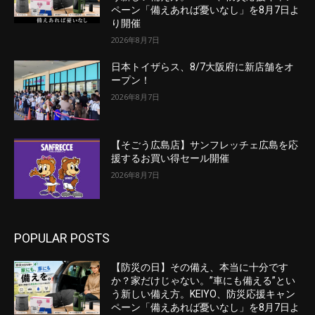
ペーン「備えあれば憂いなし」を8月7日よ
り開催
2026年8月7日
日本トイザらス、8/7大阪府に新店舗をオ
ープン！
2026年8月7日
【そごう広島店】サンフレッチェ広島を応
援するお買い得セール開催
2026年8月7日
POPULAR POSTS
【防災の日】その備え、本当に十分です
か？家だけじゃない。”車にも備える”とい
う新しい備え方。KEIYO、防災応援キャン
ペーン「備えあれば憂いなし」を8月7日よ