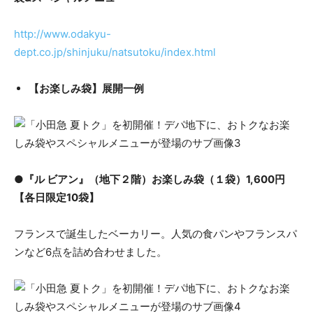
http://www.odakyu-
dept.co.jp/shinjuku/natsutoku/index.html
【お楽しみ袋】展開一例
●『ル ビアン』（地下２階）お楽しみ袋（１袋）1,600円
【各日限定10袋】
フランスで誕生したベーカリー。人気の食パンやフランスパ
ンなど6点を詰め合わせました。