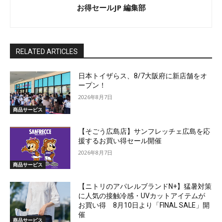
お得セールJP 編集部
RELATED ARTICLES
日本トイザらス、8/7大阪府に新店舗をオ
ープン！
2026年8月7日
商品サービス
【そごう広島店】サンフレッチェ広島を応
援するお買い得セール開催
2026年8月7日
商品サービス
【ニトリのアパレルブランドN+】猛暑対策
に人気の接触冷感・UVカットアイテムが
お買い得 8月10日より「FINAL SALE」開
催
商品サービス