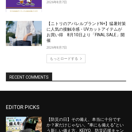
EDITOR PICKS
【防災の日】その備え、本当に十分です
か？家だけじゃない。”車にも備える”とい
う新しい備え方。KEIYO、防災応援キャン