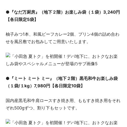
●『なだ万厨房』（地下２階）お楽しみ袋（１袋）3,240円
【各日限定5袋】
柚子みつ1本、和風ビーフカレー2個、プリン4個の詰め合わ
せを風呂敷でお包みしてご用意いたします。
●『ミート ミート ミー』（地下２階）黒毛和牛お楽しみ袋
（１袋/１kg）7,980円【各日限定10袋】
国内産黒毛和牛肩ロースすき焼き用、ももすき焼き用をそれ
ぞれ500gずつ、割り下もセットです。