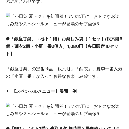
の詰め合わせです。
●『銀座甘楽』（地下１階）お楽しみ袋（１セット/銀六餅5
個・繭衣2個・小夏一番2個入）1,080円【各日限定10セッ
ト】
『銀座甘楽』の定番商品「銀六餅」「繭衣」、夏季一番人気
の「小夏一番」が入ったお得なお楽しみ袋です。
【スペシャルメニュー】展開一例
●『RF1』（地下2階）先取る旬 無花果と黒胡椒ハムのサラ