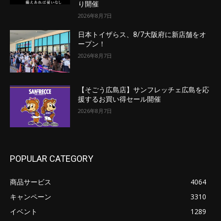
り開催
2026年8月7日
日本トイザらス、8/7大阪府に新店舗をオ
ープン！
2026年8月7日
【そごう広島店】サンフレッチェ広島を応
援するお買い得セール開催
2026年8月7日
POPULAR CATEGORY
商品サービス
4064
キャンペーン
3310
イベント
1289