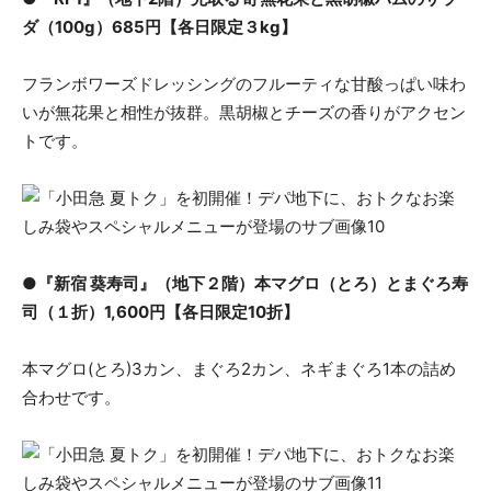
ダ（100g）685円【各日限定３kg】
フランボワーズドレッシングのフルーティな甘酸っぱい味わ
いが無花果と相性が抜群。黒胡椒とチーズの香りがアクセン
トです。
●『新宿 葵寿司』（地下２階）本マグロ（とろ）とまぐろ寿
司（１折）1,600円【各日限定10折】
本マグロ(とろ)3カン、まぐろ2カン、ネギまぐろ1本の詰め
合わせです。