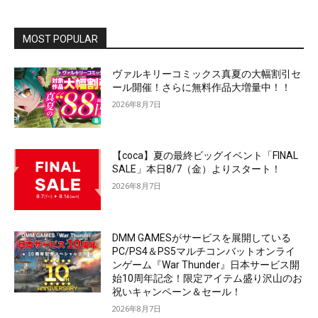
MOST POPULAR
ヴァルキリーコミックス真夏の大幅割引セ
ール開催！さらに無料作品大増量中！！
2026年8月7日
【coca】夏の最終ビッグイベント「FINAL
SALE」本日8/7（金）よりスタート！
2026年8月7日
DMM GAMESがサービスを展開している
PC/PS4＆PS5マルチコンバットオンライ
ンゲーム『War Thunder』日本サービス開
始10周年記念！限定アイテム盛り沢山のお
祝いキャンペーン＆セール！
2026年8月7日