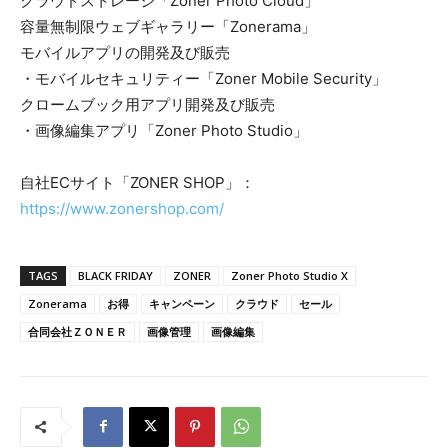
クラウドストレージ「Zoner Photo Cloud」
容量無制限ウェブギャラリー「Zonerama」
モバイルアプリの開発及び販売
・モバイルセキュリティー「Zoner Mobile Security」
クロームブック用アプリ開発及び販売
・画像編集アプリ「Zoner Photo Studio」
自社ECサイト「ZONER SHOP」：
https://www.zonershop.com/
TAGS
BLACK FRIDAY
ZONER
Zoner Photo Studio X
Zonerama
お得
キャンペーン
クラウド
セール
合同会社ＺＯＮＥＲ
画像管理
画像編集