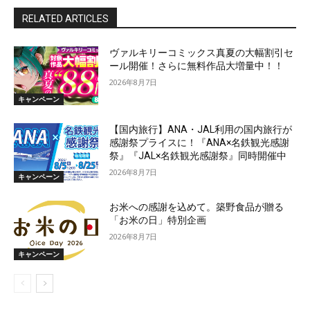
RELATED ARTICLES
ヴァルキリーコミックス真夏の大幅割引セ
ール開催！さらに無料作品大増量中！！
2026年8月7日
キャンペーン
【国内旅行】ANA・JAL利用の国内旅行が
感謝祭プライスに！『ANA×名鉄観光感謝
祭』『JAL×名鉄観光感謝祭』同時開催中
2026年8月7日
キャンペーン
お米への感謝を込めて。築野食品が贈る
「お米の日」特別企画
2026年8月7日
キャンペーン