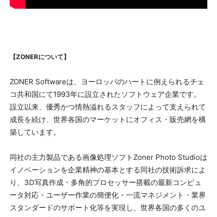
【ZONERについて】
ZONER Softwareは、ヨーロッパのハートに例えられるチェ
コ共和国にて1993年に設立されたソフトウェア企業です。
設立以来、優秀かつ情熱溢れるスタッフによって支えられて
成長を続け、世界各国のマーケットにオフィス・販売網を構
築しています。
同社の主力製品である画像処理ソフトZoner Photo Studioは
イノベーションを企業精神の基本とする同社の技術訴求によ
り、3D写真作成・多角的プロセッサー搭載の最新コンピュ
ータ対応・ユーザー作業の簡便化・一流マネジメント・業界
スタンダードのサポート化等を実現し、世界各国の多くのユ