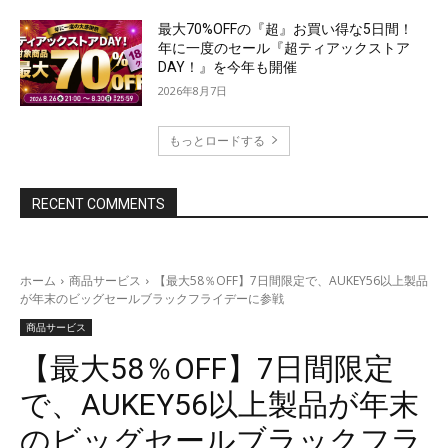
最大70%OFFの『超』お買い得な5日間！
年に一度のセール『超ティアックストア
DAY！』を今年も開催
2026年8月7日
もっとロードする
RECENT COMMENTS