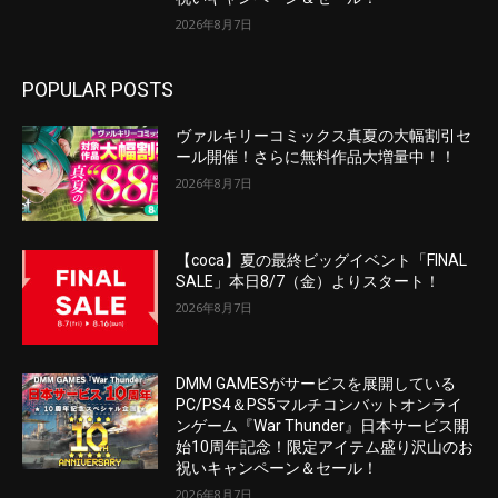
2026年8月7日
POPULAR POSTS
ヴァルキリーコミックス真夏の大幅割引セ
ール開催！さらに無料作品大増量中！！
2026年8月7日
【coca】夏の最終ビッグイベント「FINAL
SALE」本日8/7（金）よりスタート！
2026年8月7日
DMM GAMESがサービスを展開している
PC/PS4＆PS5マルチコンバットオンライ
ンゲーム『War Thunder』日本サービス開
始10周年記念！限定アイテム盛り沢山のお
祝いキャンペーン＆セール！
2026年8月7日