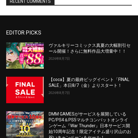
EDITOR PICKS
ヴァルキリーコミックス真夏の大幅割引セ
ール開催！さらに無料作品大増量中！！
2026年8月7日
【coca】夏の最終ビッグイベント「FINAL
SALE」本日8/7（金）よりスタート！
2026年8月7日
DMM GAMESがサービスを展開している
PC/PS4＆PS5マルチコンバットオンライ
ンゲーム『War Thunder』日本サービス開
始10周年記念！限定アイテム盛り沢山のお
祝いキャンペーン＆セール！