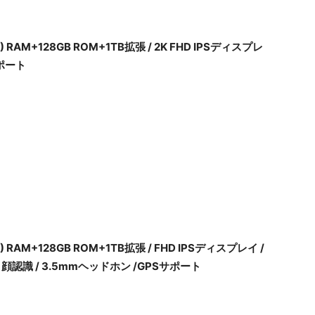
拡張) RAM+128GB ROM+1TB拡張 / 2K FHD IPSディスプレ
サポート
拡張) RAM+128GB ROM+1TB拡張 / FHD IPSディスプレイ /
デル / 顔認識 / 3.5mmヘッドホン /GPSサポート