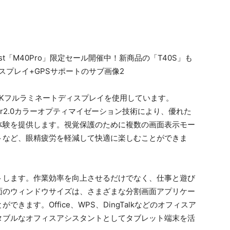
ンチ、2Kフルラミネートディスプレイを使用しています。
Color2.0カラーオプティマイゼーション技術により、優れた
体験を提供します。視覚保護のために複数の画面表示モー
トなど、眼精疲労を軽減して快適に楽しむことができま
トします。作業効率を向上させるだけでなく、仕事と遊び
面のウィンドウサイズは、さまざまな分割画面アプリケー
ます。Office、WPS、DingTalkなどのオフィスア
タブルなオフィスアシスタントとしてタブレット端末を活