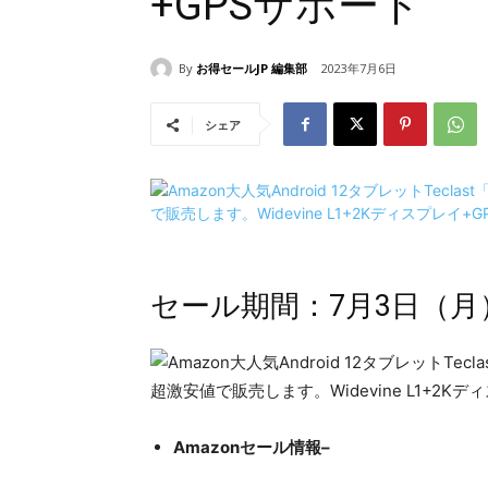
+GPSサポート
By
お得セールJP 編集部
2023年7月6日
シェア
セール期間：7月3日（月
Amazonセール情報–