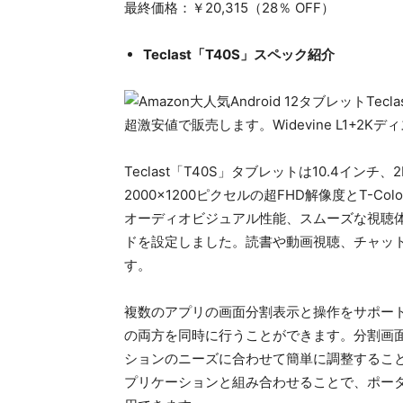
最終価格：￥20,315（28％ OFF）
Teclast「T40S」スペック紹介
Teclast「T40S」タブレットは10.4イ
2000×1200ピクセルの超FHD解像度とT-
オーディオビジュアル性能、スムーズな視聴
ドを設定しました。読書や動画視聴、チャッ
す。
複数のアプリの画面分割表示と操作をサポー
の両方を同時に行うことができます。分割画
ションのニーズに合わせて簡単に調整することができ
プリケーションと組み合わせることで、ポー