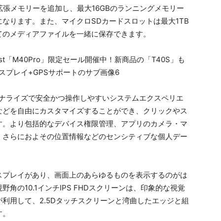
想拡張メモリーを追加し、最大16GBのランニングメモリー
なります。また、マイクロSDカードスロットは最大1TB
てのメディアファイルを一緒に保存できます。
パーソナライズで安全かつ操作しやすいシステムエクスペリエ
などを自由にカスタマイズすることができ、クリックやス
す。より包括的なデバイス権限管理、アプリのカメラ・マ
。さらにおよその位置情報などのセンシティブな個人デー
スプレイがあり、画面上のあらゆるものを表示するのがは
角の10.1インチIPS FHDスクリーンは、印象的な視覚
利用して、2.5Dタッチスクリーンと湾曲したエッジと組
す。