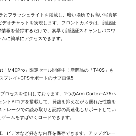
メラとフラッシュライトを搭載し、暗い場所でも高い写真解
ビデオチャットを実現します。フロントカメラは、顔認証
顔情報を登録するだけで、素早く顔認証スキャンしパスワ
テムに簡単にアクセスできます。
 T616プロセスを使用しております。2つのArm Cortex-A75ハ
リジェントAIコアを搭載して、発熱を抑えながら優れた性能を
S2.1ストレージでの読み取りと記録の高速化もサポートしてい
てゲームをすばやくロードできます。
、写真、ビデオなど好きな内容を保存できます。アップグレー