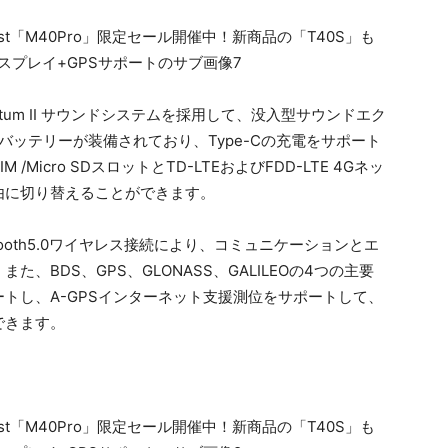
um II サウンドシステムを採用して、没入型サウンドエク
hバッテリーが装備されており、Type-Cの充電をサポート
icro SDスロットとTD-LTEおよびFDD-LTE 4Gネッ
由に切り替えることができます。
etooth5.0ワイヤレス接続により、コミュニケーションとエ
BDS、GPS、GLONASS、GALILEOの4つの主要
トし、A-GPSインターネット支援測位をサポートして、
できます。