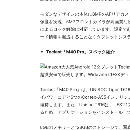
モダンなデザインの本体に8MPのAFリアカ
像度を実現、5MPフロントカメラが高画質な
によるロック解除に対応しています。設定で
ード情報を漏洩することなくタブレットシス
Teclast「M40 Pro」スペック紹介
Teclast「M40 Pro」は、UNISOC Tiger
イパワーコアと6つのCortex-A55インテ
維持します。また、Unisoc T616は、UF
るため、アプリケーションをインストールし
8GBのメモリーと128GBのストレージで