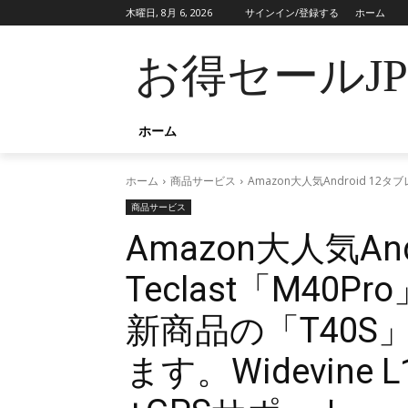
木曜日, 8月 6, 2026
サインイン/登録する
ホーム
お得セールJ
ホーム
ホーム
商品サービス
Amazon大人気Android 12
商品サービス
Amazon大人気An
Teclast「M40
新商品の「T40
ます。Widevine