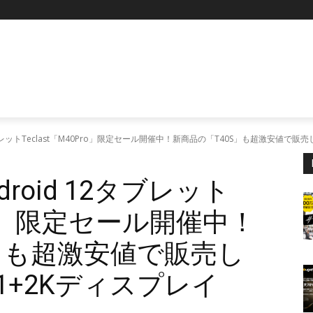
P
タブレットTeclast「M40Pro」限定セール開催中！新商品の「T40S」も超激安値で販売し
droid 12タブレット
Pro」限定セール開催中！
S」も超激安値で販売し
 L1+2Kディスプレイ