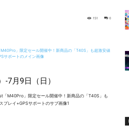
151
0
）-7月9日（日）