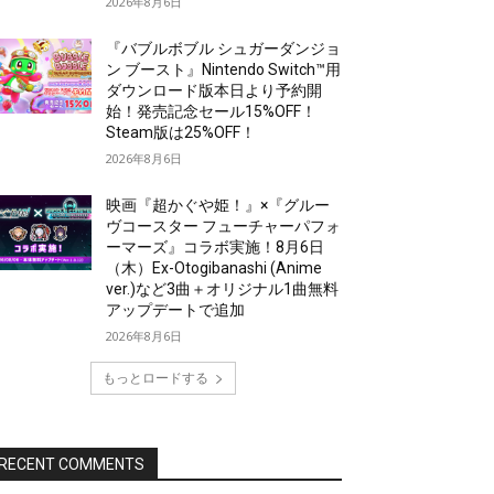
2026年8月6日
『バブルボブル シュガーダンジョ
ン ブースト』Nintendo Switch™用
ダウンロード版本日より予約開
始！発売記念セール15%OFF！
Steam版は25%OFF！
2026年8月6日
映画『超かぐや姫！』×『グルー
ヴコースター フューチャーパフォ
ーマーズ』コラボ実施！8月6日
（木）Ex-Otogibanashi (Anime
ver.)など3曲＋オリジナル1曲無料
アップデートで追加
2026年8月6日
もっとロードする
RECENT COMMENTS