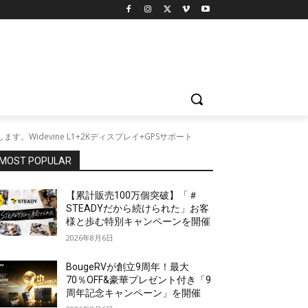
ます。Widevine L1+2Kディスプレイ+GPSサポート
MOST POPULAR
【累計販売100万個突破】「＃
STEADYだから続けられた」お客
様と歩む特別キャンペーンを開催
2026年8月6日
BougeRVが創立9周年！最大
70％OFF&豪華プレゼント付き「9
周年記念キャンペーン」を開催