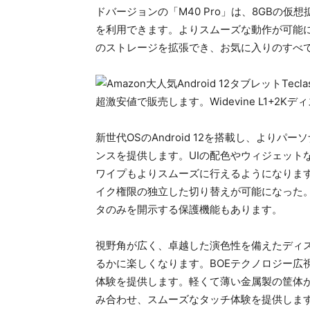
ドバージョンの「M40 Pro」は、8GBの仮
を利用できます。よりスムーズな動作が可能に
のストレージを拡張でき、お気に入りのすべ
新世代OSのAndroid 12を搭載し、より
ンスを提供します。UIの配色やウィジェット
ワイプもよりスムーズに行えるようになりま
イク権限の独立した切り替えが可能になった
タのみを開示する保護機能もあります。
視野角が広く、卓越した演色性を備えたディ
るかに楽しくなります。BOEテクノロジー広視野
体験を提供します。軽くて薄い金属製の筐体が
み合わせ、スムーズなタッチ体験を提供しま