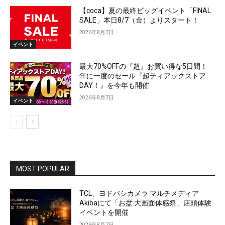
【coca】夏の最終ビッグイベント「FINAL
SALE」本日8/7（金）よりスタート！
2026年8月7日
イベント
最大70%OFFの『超』お買い得な5日間！
年に一度のセール『超ティアックストア
DAY！』を今年も開催
2026年8月7日
イベント
MOST POPULAR
TCL、ヨドバシカメラ マルチメディア
Akibaにて「お盆 大画面体感祭」店頭体験
イベントを開催
2026年8月7日