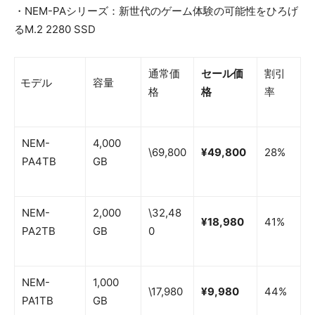
・NEM-PAシリーズ：新世代のゲーム体験の可能性をひろげ
るM.2 2280 SSD
通常価
セール価
割引
モデル
容量
格
格
率
NEM-
4,000
\69,800
¥49,800
28%
PA4TB
GB
NEM-
2,000
\32,48
¥18,980
41%
PA2TB
GB
0
NEM-
1,000
\17,980
¥9,980
44%
PA1TB
GB