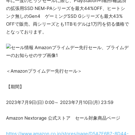
年に一度のビッグセールに際し、PlayStation®5動作確認済
の拡張用SSD NEM-PAシリーズを最大44%OFF、ヒートシ
ンク無しのGen4 ゲーミングSSD Gシリーズも最大43%
OFFで販売。両シリーズとも1TBモデルは1万円を切る価格で
となっております。
＜Amazonプライムデー先行セール＞
【期間】
2023年7月9日(日) 0:00～ 2023年7月10日(月) 23:59
Amazon Nextorage 公式ストア セール対象商品ページ
https://www.amazon.co.jp/stores/page/D5A7F6B7-8D44-