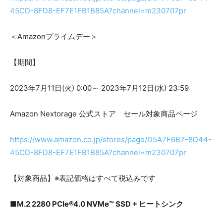
45CD-8FD8-EF7E1FB1B85A?channel=m230707pr
＜Amazonプライムデー＞
【期間】
2023年7月11日(火) 0:00～ 2023年7月12日(水) 23:59
Amazon Nextorage 公式ストア セール対象商品ページ
https://www.amazon.co.jp/stores/page/D5A7F6B7-8D44-
45CD-8FD8-EF7E1FB1B85A?channel=m230707pr
【対象商品】※表記価格はすべて税込みです
■M.2 2280 PCIe®4.0 NVMe™ SSD + ヒートシンク