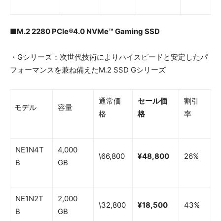
■M.2 2280 PCIe®4.0 NVMe™ Gaming SSD
・Gシリーズ：次世代技術によりハイスピードと安定したパ
フォーマンスを兼ね備えたM.2 SSD Gシリーズ
通常価
セール価
割引
モデル
容量
格
格
率
NE1N4T
4,000
\66,800
¥48,800
26%
B
GB
NE1N2T
2,000
\32,800
¥18,500
43%
B
GB