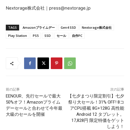
Nextorage株式会社｜press@nextorage.jp
TAGS
Amazonプライムデー
Gen4 SSD
Nextorage株式会社
Play Station
PS5
SSD
セール
自作PC
前の記事
次の記事
EENOUR、先行セールで最大
【七夕まつり限定割引】七夕
50%オフ！Amazonプライム
祭り大セール！31% OFF! 8コ
デーセールと合わせて今年最
アCPU搭載 8G+128G 高性能
大級のセールを開催
Android 12 タブレット。
17,828円 限定特価をゲット
しよう！