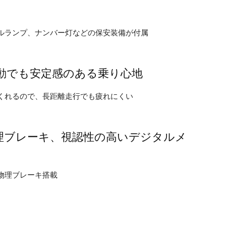
ルランプ、ナンバー灯などの保安装備が付属
離移動でも安定感のある乗り心地
くれるので、長距離走行でも疲れにくい
前後物理ブレーキ、視認性の高いデジタルメ
物理ブレーキ搭載