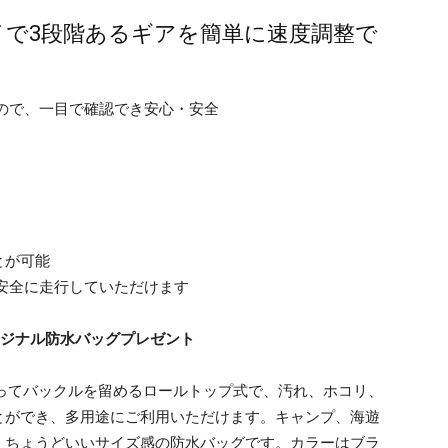
プレイで3段階あるギアを簡単に速度調整で
ので、一目で確認でき安心・安全
とが可能
安全に走行していただけます
オリジナル防水バッグプレゼント
を折ってバックルを留めるロールトップ式で、汚れ、ホコリ、
とができ、多用途にご利用いただけます。キャンプ、海遊
、ちょうどいいサイズ感の防水バッグです。カラーはブラ