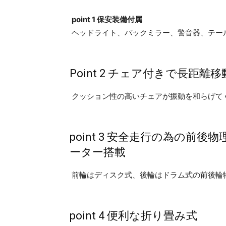
point 1 保安装備付属
ヘッドライト、バックミラー、警音器、テー
Point 2 チェア付きで長距
クッション性の高いチェアが振動を和らげて
point 3 安全走行の為の
ーター搭載
前輪はディスク式、後輪はドラム式の前後輪
point 4 便利な折り畳み式