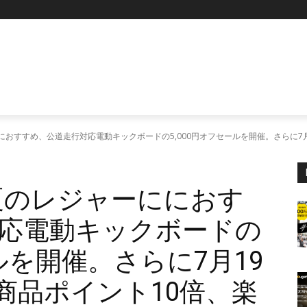
P
ーににおすすめ、公道走行対応電動キックボードの5,000円オフセールを開催。さらに7
t」夏のレジャーににおす
応電動キックボードの
ールを開催。さらに7月19
全商品ポイント10倍、楽