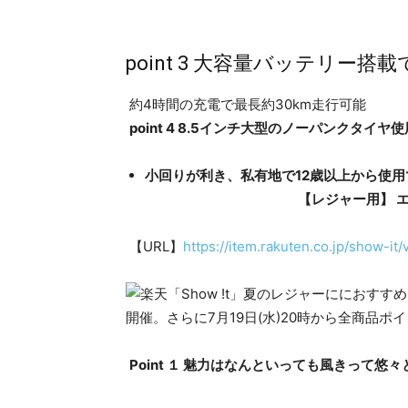
​point 3 大容量バッテリー
約4時間の充電で最長約30km走行可能
point 4 8.5インチ大型のノーパンクタイヤ使
小回りが利き、私有地で12歳以上から使用で
【レジャー用】 エレクトリックキ
【URL】
https://item.rakuten.co.jp/show-
Point １ 魅力はなんといっても風きって悠