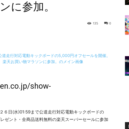
ンに参加。
135
0
ten.co.jp/show-
～７月２６日(水)01:59まで公道走行対応電動キックボードの
倍プレゼント・全商品送料無料の楽天スーパーセールに参加