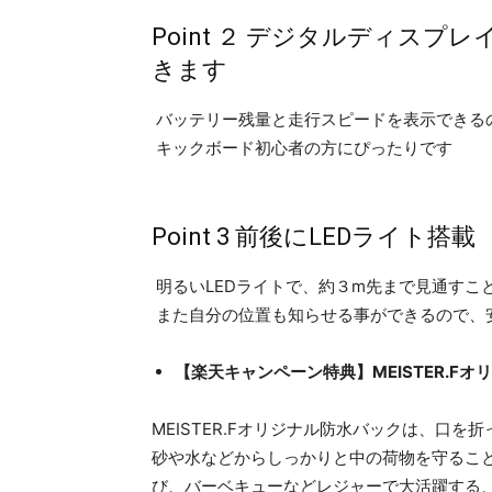
Point ２ デジタルディス
きます
バッテリー残量と走行スピードを表示できる
キックボード初心者の方にぴったりです
Point 3 前後にLEDライト搭載
明るいLEDライトで、約３m先まで見通すこ
また自分の位置も知らせる事ができるので、
【楽天キャンペーン特典】MEISTER.F
MEISTER.Fオリジナル防水バックは、口
砂や水などからしっかりと中の荷物を守るこ
び、バーベキューなどレジャーで大活躍する