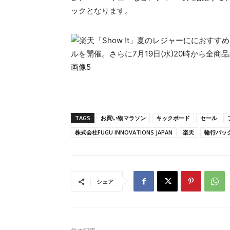
ックとなります。
TAGS
お買い物マラソン
キックボード
セール
株式会社FUGU INNOVATIONS JAPAN
楽天
輪行バッ
シェア