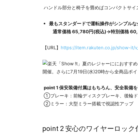
ハンドル部分と椅子を畳めばコンパクトサイ
最もスタンダードで運転操作がシンプルな公道
通常価格 65,780円(税込)→特別価格 60,
【URL】
https://item.rakuten.co.jp/show-i
point 1 保安装備付属はもちろん、安全装備
①ブレーキ：前輪ディスクブレーキ、後輪ド
②ミラー：大型ミラー搭載で視認性アップ
point 2 安心のワイヤーロッ