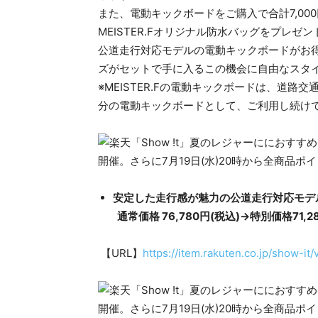
また、電動キックボードをご購入で合計7,0
MEISTER.Fオリジナル防水バッグをプレゼ
公道走行対応モデルの電動キックボードがお
ズがセットで手に入るこの機会に自由なスタ
※MEISTER.Fの電動キックボードは、道
分の電動キックボードとして、ご利用し続け
安定した走行感が魅力の公道走行対応モデル 
通常価格 76,780円(税込)→特別価格71,2
【URL】
https://item.rakuten.co.jp/show-