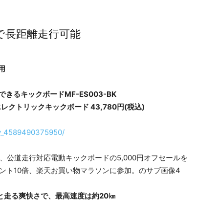
搭載で長距離走行可能
用
きるキックボードMF-ES003-BK
ックボード 43,780円(税込)
it/v_4589490375950/
々と走る爽快さで、最高速度は約20㎞