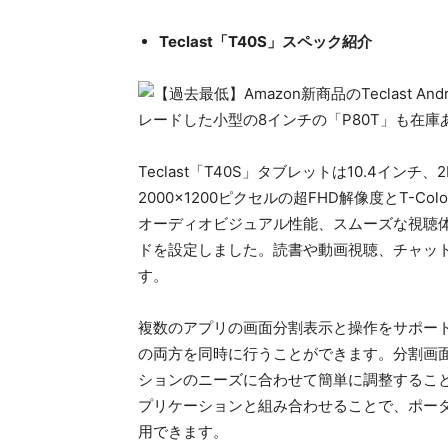
Teclast「T40S」スペック紹介
Teclast「T40S」タブレットは10.4イ
2000×1200ピクセルの超FHD解像度とT-
オーディオビジュアル性能、スムーズな視聴
ドを設定しました。読書や動画視聴、チャッ
す。
複数のアプリの画面分割表示と操作をサポー
の両方を同時に行うことができます。分割画
ションのニーズに合わせて簡単に調整することができ
プリケーションと組み合わせることで、ポー
用できます。