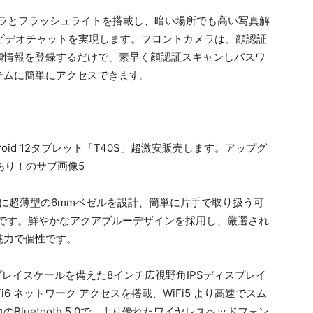
メラとフラッシュライトを搭載し、暗い場所でも高い写真解
ビデオチャットを実現します。フロントカメラは、顔認証
顔情報を登録するだけで、素早く顔認証スキャンしパスワ
テムに簡単にアクセスできます。
クトさに超薄型の6mmベゼルを設計、簡単に片手で取り扱う可
ルです。鮮やかなアクアブルーデザインを採用し、厳選され
魅力で個性です。
ディスプレイスケールを備えた8インチ広視野角IPSディスプレイ
6 ネットワーク アクセスを搭載、WiFi5 より高速でスム
luetooth 5.0で、より優れたワイヤレスヘッドフォン