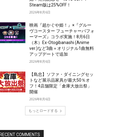
Steam版は25%OFF！
2026年8月6日
映画『超かぐや姫！』×『グルー
ヴコースター フューチャーパフォ
ーマーズ』コラボ実施！8月6日
（木）Ex-Otogibanashi (Anime
ver.)など3曲＋オリジナル1曲無料
アップデートで追加
2026年8月6日
【島忠】ソファ・ダイニングセッ
トなど展示品家具が最大50％オ
フ！4店舗限定「倉庫大放出祭」
開催
2026年8月6日
もっとロードする
RECENT COMMENTS