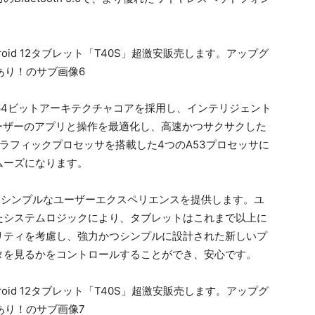
高性能64ビットアーキテクチャコアを採用し、インテリジェント
ーザーのアプリと操作を最適化し、高速かつサクサクした
300グラフィックプロセッサを搭載した4つのA53プロセッサに
ムーズになります。
全、かつシンプルなユーザーエクスペリエンスを提供します。ユ
たシステムロジックにより、タブレットはこれまで以上に
リティを考慮し、強力かつシンプルに設計された新しいプ
タを見るかをコントロールすることができ、安心です。