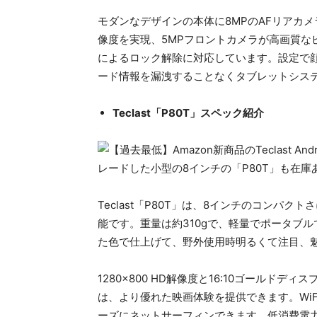
モダンなデザインの本体に8MPのAFリアカ
像度を実現、5MPフロントカメラが高画質な
によるロック解除に対応しています。設定で
ード情報を漏洩することなくタブレットシス
Teclast「P80T」スペック紹介
Teclast「P80T」は、8インチのコンパ
能です。重量は約310gで、軽量でポータブ
た色で仕上げて、野外使用時明るくて注目、
1280×800 HD解像度と16:10ゴールド
は、より優れた映画体験を提供できます。WiFi
ーズにネットサーフィンできます。低消費電力のB