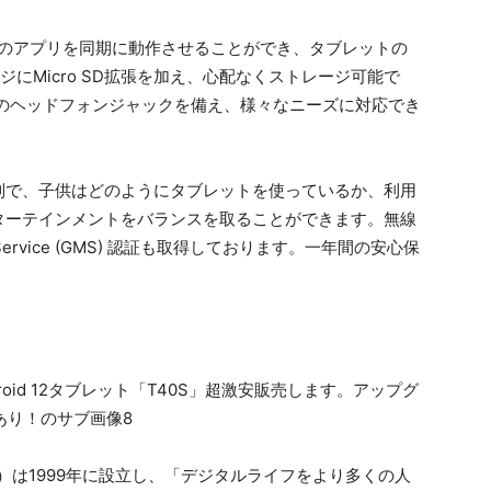
多くのアプリを同期に動作させることができ、タブレットの
ジにMicro SD拡張を加え、心配なくストレージ可能で
mのヘッドフォンジャックを備え、様々なニーズに対応でき
制で、子供はどのようにタブレットを使っているか、利用
ターテインメントをバランスを取ることができます。無線
 Service (GMS) 認証も取得しております。一年間の安心保
ド）は1999年に設立し、「デジタルライフをより多くの人