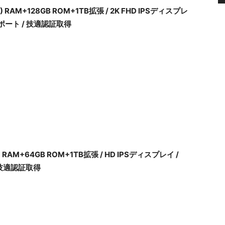
拡張) RAM+128GB ROM+1TB拡張 / 2K FHD IPSディスプレ
Sサポート / 技適認証取得
張) RAM+64GB ROM+1TB拡張 / HD IPSディスプレイ /
/ 技適認証取得