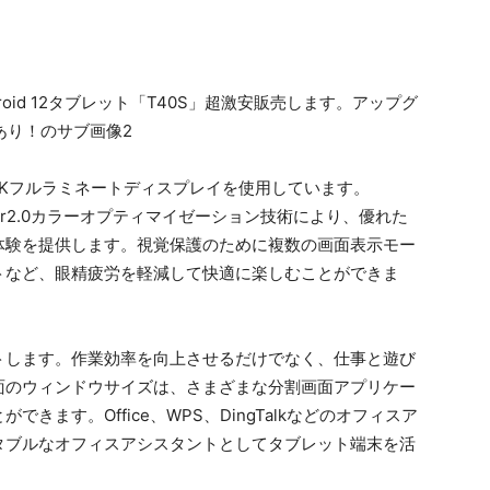
ンチ、2Kフルラミネートディスプレイを使用しています。
Color2.0カラーオプティマイゼーション技術により、優れた
体験を提供します。視覚保護のために複数の画面表示モー
トなど、眼精疲労を軽減して快適に楽しむことができま
トします。作業効率を向上させるだけでなく、仕事と遊び
面のウィンドウサイズは、さまざまな分割画面アプリケー
ます。Office、WPS、DingTalkなどのオフィスア
タブルなオフィスアシスタントとしてタブレット端末を活