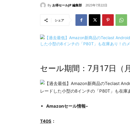
By
お得セールJP 編集部
2023年7月22日
シェア
セール期間：7月17日（月
Amazonセール情報–
T40S
：