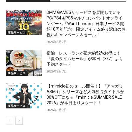
DMM GAMESがサービスを展開している
PC/PS4＆PS5マルチコンバットオンライ
ンゲーム『War Thunder』日本サービス開
始10周年記念！限定アイテム盛り沢山のお
商品サービス
祝いキャンペーン＆セール！
2026年8月7日
宿泊・レストランが最大約52%お得に！
『夏のタイムセール』が本日（8/7）より
予約スタート
2026年8月7日
商品サービス
【mimicle初のセール開催！】『アマガミ
ASMR』シリーズなど人気独占タイトルが
30%OFFになる「mimicle SUMMER SALE
2026」が本日よりスタート！
商品サービス
2026年8月7日