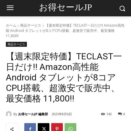
お得セールJP
ホーム
商品サービス
【週末限定特価】TECLAST一日だけ!! Amazon高性
能 Android タブレットが8コアCPU搭載、超激安で販売中、最安価格
11,800‼
商品サービス
【週末限定特価】TECLAST一
日だけ!! Amazon高性能
Android タブレットが8コア
CPU搭載、超激安で販売中、
最安価格 11,800‼
By
お得セールJP 編集部
2023年8月6日
143
0