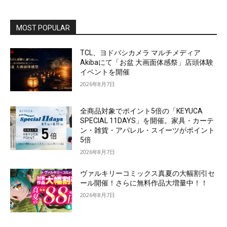
MOST POPULAR
TCL、ヨドバシカメラ マルチメディア
Akibaにて「お盆 大画面体感祭」店頭体験
イベントを開催
2026年8月7日
全商品対象でポイント5倍の「KEYUCA
SPECIAL 11DAYS」を開催。家具・カーテ
ン・雑貨・アパレル・スイーツがポイント
5倍
2026年8月7日
ヴァルキリーコミックス真夏の大幅割引セ
ール開催！さらに無料作品大増量中！！
2026年8月7日