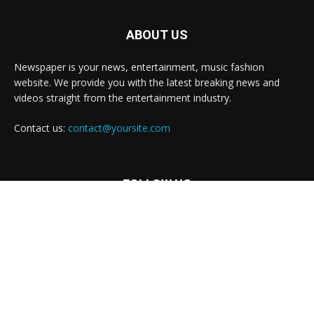
ABOUT US
Newspaper is your news, entertainment, music fashion
website. We provide you with the latest breaking news and
videos straight from the entertainment industry.
Contact us:
contact@yoursite.com
FOLLOW US
© Newspaper WordPress Theme by TagDiv