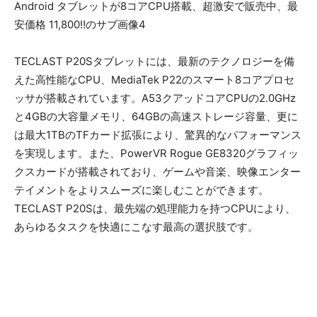
TECLAST P20Sタブレットには、最新のテクノロジーを備
えた高性能なCPU、MediaTek P22のスマート8コアプロセ
ッサが搭載されています。A53クアッドコアCPUの2.0GHz
と4GBの大容量メモリ、64GBの高速ストレージ容量、更に
は最大1TBのTFカード拡張により、驚異的なパフォーマンス
を実現します。また、PowerVR Rogue GE8320グラフィッ
クスカードが搭載されており、ゲームや音楽、映像エンター
テイメントをよりスムーズに楽しむことができます。
TECLAST P20Sは、最先端の処理能力を持つCPUにより、
あらゆるタスクを快適にこなす最高の選択肢です。