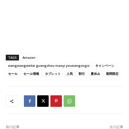
TAGS
Amazon
xiangxiangweilai guangzhou maoyi youxiangongsi
キャンペーン
セール
セール情報
タブレット
人気
割引
夏休み
期間限定
前の記事
次の記事