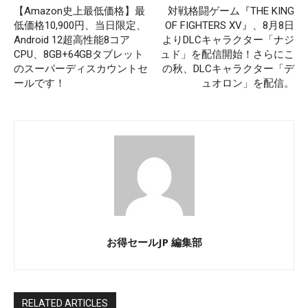
【Amazon史上最低価格】最
対戦格闘ゲーム『THE KING
低価格10,900円、当日限定、
OF FIGHTERS XV』、8月8日
Android 12超高性能8コア
よりDLCキャラクター「ナジ
CPU、8GB+64GBタブレット
ュド」を配信開始！さらにこ
のスーパーディスカウントセ
の秋、DLCキャラクター「デ
ールです！
ュオロン」を配信。
お得セールJP 編集部
RELATED ARTICLES