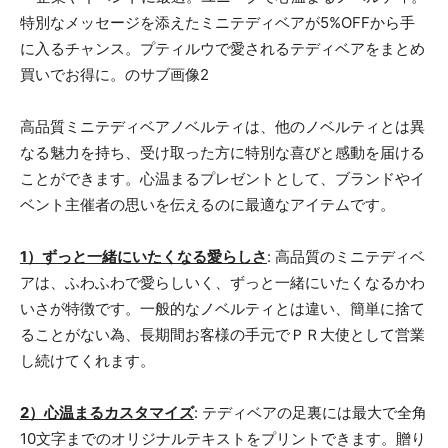
高品質ミニテディベアノベルティは、他のノベルティとは異
なる魅力を持ち、受け取った方に特別な喜びと感動を届ける
ことができます。心温まるプレゼントとして、ブランドやイ
ベント主催者の思いを伝えるのに最適なアイテムです。
1）ずっと一緒にいたくなる愛らしさ
: 高品質のミニテディベ
アは、ふわふわで愛らしいく、ずっと一緒にいたくなるかわ
いさが特徴です。一般的なノベルティとは違い、簡単に捨て
ることがない為、長期間お客様の手元でＰＲ大使として営業
し続けてくれます。
2）心温まるカスタマイズ
: テディベアの足裏には最大で全角
10文字までのオリジナルテキストをプリントできます。贈り