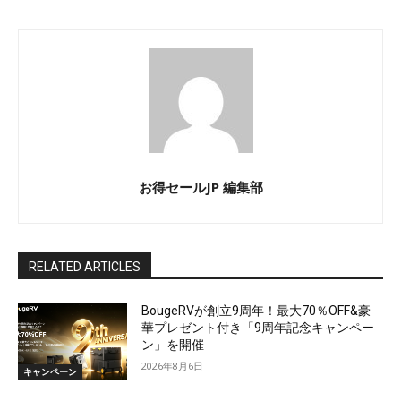
お得セールJP 編集部
RELATED ARTICLES
BougeRVが創立9周年！最大70％OFF&豪
華プレゼント付き「9周年記念キャンペー
ン」を開催
2026年8月6日
キャンペーン