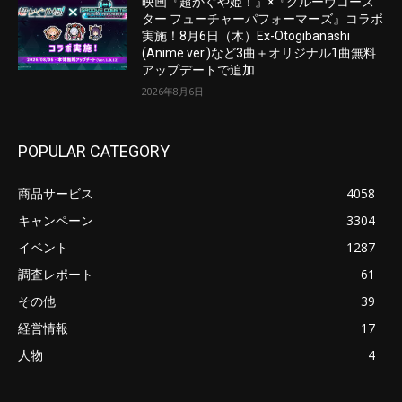
映画『超かぐや姫！』×『グルーヴコース
ター フューチャーパフォーマーズ』コラボ
実施！8月6日（木）Ex-Otogibanashi
(Anime ver.)など3曲＋オリジナル1曲無料
アップデートで追加
2026年8月6日
POPULAR CATEGORY
商品サービス
4058
キャンペーン
3304
イベント
1287
調査レポート
61
その他
39
経営情報
17
人物
4