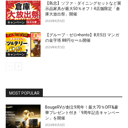
【島忠】ソファ・ダイニングセットなど展
示品家具が最大50％オフ！4店舗限定「倉
庫大放出祭」開催
2026年8月6日
キャンペーン
【グループ・ゼロ×honto】8月5日 マンガ
の金字塔 88円セール開催
2026年8月5日
キャンペーン
MOST POPULAR
BougeRVが創立9周年！最大70％OFF&豪
華プレゼント付き「9周年記念キャンペー
ン」を開催
2026年8月6日