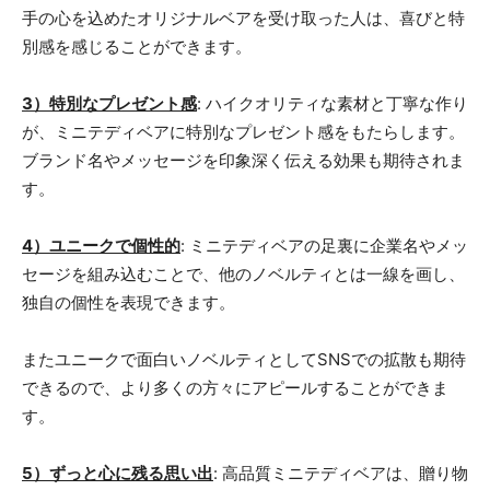
手の心を込めたオリジナルベアを受け取った人は、喜びと特
別感を感じることができます。
3）特別なプレゼント感
: ハイクオリティな素材と丁寧な作り
が、ミニテディベアに特別なプレゼント感をもたらします。
ブランド名やメッセージを印象深く伝える効果も期待されま
す。
4）ユニークで個性的
: ミニテディベアの足裏に企業名やメッ
セージを組み込むことで、他のノベルティとは一線を画し、
独自の個性を表現できます。
またユニークで面白いノベルティとしてSNSでの拡散も期待
できるので、より多くの方々にアピールすることができま
す。
5）ずっと心に残る思い出
: 高品質ミニテディベアは、贈り物