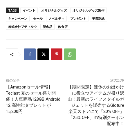
TAGS
イベント
オリジナルグッズ
オリジナルグッズ製作
キャンペーン
セール
ノベルティ
プレゼント
卒業記念
株式会社プティルウ
記念品
飲食店
前の記事
次の記事
【Amazonセール情報】
【期間限定】連休のお出かけ
Teclast 夏のセール祭り開
に役立つアイテムが盛り沢
催！人気商品128GB Android
山！最新のライフスタイルガ
12 高性能タブレットが
ジェットを販売するGloture
15,200円
楽天ストアにて「20% OFF」
「25% OFF」の特別クーポン
配布中！