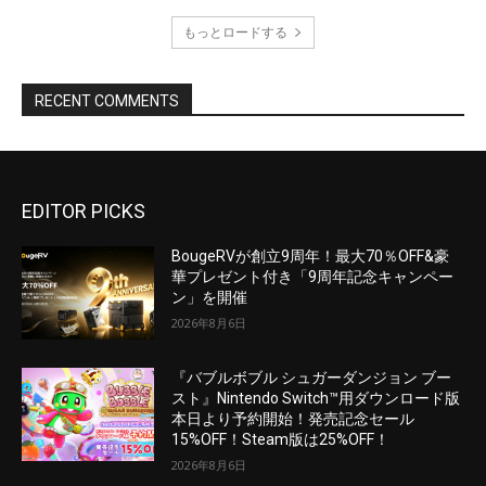
EDITOR PICKS
BougeRVが創立9周年！最大70％OFF&豪
華プレゼント付き「9周年記念キャンペー
ン」を開催
2026年8月6日
『バブルボブル シュガーダンジョン ブー
スト』Nintendo Switch™用ダウンロード版
本日より予約開始！発売記念セール
15%OFF！Steam版は25%OFF！
2026年8月6日