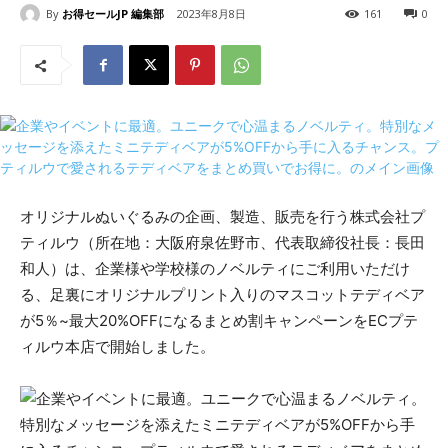
By
お得セールJP 編集部
2023年8月8日
161
0
オリジナルぬいぐるみの企画、製造、販売を行う株式会社プ
ティルウ（所在地：大阪府泉佐野市、代表取締役社長：長田
和人）は、企業様や学校様のノベルティにご利用いただけ
る、足裏にオリジナルプリント入りのマスコットテディベア
が5％~最大20%OFFになるまとめ割キャンペーンをECプテ
ィルウ本店で開始しました。