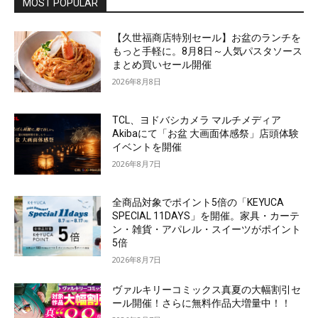
MOST POPULAR
【久世福商店特別セール】お盆のランチを
もっと手軽に。8月8日～人気パスタソース
まとめ買いセール開催
2026年8月8日
TCL、ヨドバシカメラ マルチメディア
Akibaにて「お盆 大画面体感祭」店頭体験
イベントを開催
2026年8月7日
全商品対象でポイント5倍の「KEYUCA
SPECIAL 11DAYS」を開催。家具・カーテ
ン・雑貨・アパレル・スイーツがポイント
5倍
2026年8月7日
ヴァルキリーコミックス真夏の大幅割引セ
ール開催！さらに無料作品大増量中！！