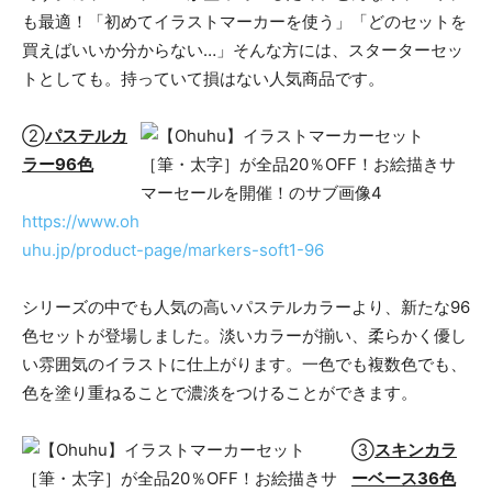
も最適！「初めてイラストマーカーを使う」「どのセットを
買えばいいか分からない…」そんな方には、スターターセッ
トとしても。持っていて損はない人気商品です。
②
パステルカ
ラー96色
https://www.oh
uhu.jp/product-page/markers-soft1-96
シリーズの中でも人気の高いパステルカラーより、新たな96
色セットが登場しました。淡いカラーが揃い、柔らかく優し
い雰囲気のイラストに仕上がります。一色でも複数色でも、
色を塗り重ねることで濃淡をつけることができます。
③
スキンカラ
ーベース36色