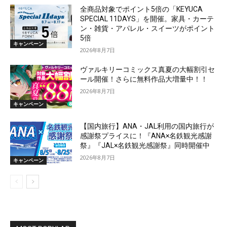
全商品対象でポイント5倍の「KEYUCA
SPECIAL 11DAYS」を開催。家具・カーテ
ン・雑貨・アパレル・スイーツがポイント
5倍
キャンペーン
2026年8月7日
ヴァルキリーコミックス真夏の大幅割引セ
ール開催！さらに無料作品大増量中！！
2026年8月7日
キャンペーン
【国内旅行】ANA・JAL利用の国内旅行が
感謝祭プライスに！『ANA×名鉄観光感謝
祭』『JAL×名鉄観光感謝祭』同時開催中
2026年8月7日
キャンペーン