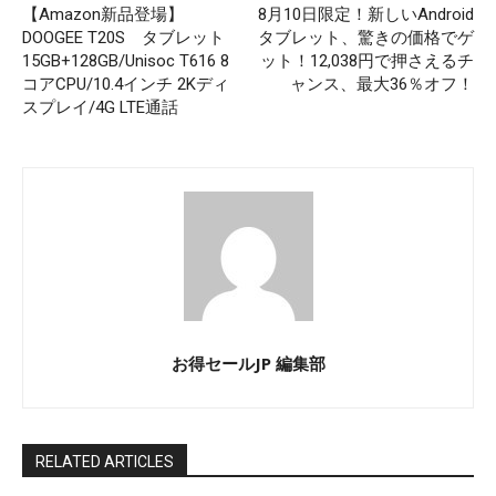
【Amazon新品登場】
8月10日限定！新しいAndroid
DOOGEE T20S タブレット
タブレット、驚きの価格でゲ
15GB+128GB/Unisoc T616 8
ット！12,038円で押さえるチ
コアCPU/10.4インチ 2Kディ
ャンス、最大36％オフ！
スプレイ/4G LTE通話
お得セールJP 編集部
RELATED ARTICLES