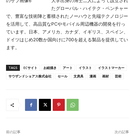
大学出身の博士二人によって設立され
たグローバル・ハイテク・ベンチャー
で、豊富な技術陣と蓄積されたノーハウと先端テクノロジー
を活用して、高品質なPCやモバイル周辺機器の開発を行っ
ています。日本、アメリカ、カナダ、イギリス、スペイン、
ドイツはじめ20数か国向けに700を超える製品を提供してい
ます。
TAGS
ECサイト
お絵描き
アート
イラスト
イラストマーカー
サウザンドショアス株式会社
セール
文房具
漫画
画材
芸術
前の記事
次の記事