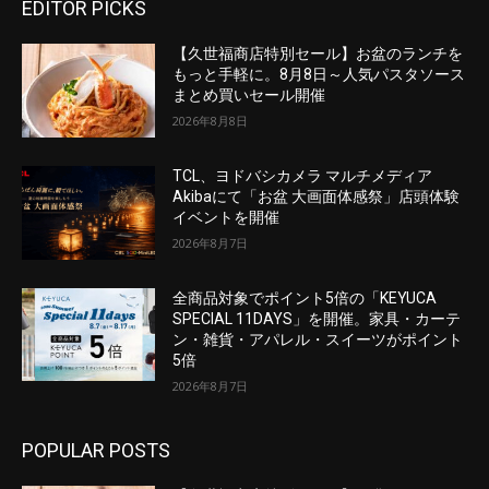
EDITOR PICKS
【久世福商店特別セール】お盆のランチを
もっと手軽に。8月8日～人気パスタソース
まとめ買いセール開催
2026年8月8日
TCL、ヨドバシカメラ マルチメディア
Akibaにて「お盆 大画面体感祭」店頭体験
イベントを開催
2026年8月7日
全商品対象でポイント5倍の「KEYUCA
SPECIAL 11DAYS」を開催。家具・カーテ
ン・雑貨・アパレル・スイーツがポイント
5倍
2026年8月7日
POPULAR POSTS