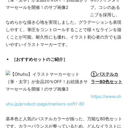
プ。コシのある
ニブを採⽤し、
なめらかな描き⼼地を実現しました。グラデーションも表現
しやすく、筆圧をコントロールすることで様々なラインを描
くことが可能。耐久性にも優れ、イラスト初⼼者の⽅でも扱
いやすいイラストマーカーです。
［おすすめセットのご紹介］
①パステルカ
ラー80色セット
https://www.oh
uhu.jp/product-page/markers-soft1-80
基本色と人気のパステルカラーが揃った、万能な80色セット
です。カラーバランスが整っているため、どんなイラストに