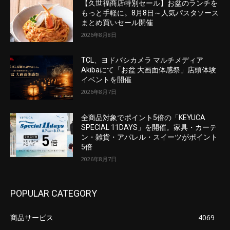
【久世福商店特別セール】お盆のランチを
もっと手軽に。8月8日～人気パスタソース
まとめ買いセール開催
2026年8月8日
TCL、ヨドバシカメラ マルチメディア
Akibaにて「お盆 大画面体感祭」店頭体験
イベントを開催
2026年8月7日
全商品対象でポイント5倍の「KEYUCA
SPECIAL 11DAYS」を開催。家具・カーテ
ン・雑貨・アパレル・スイーツがポイント
5倍
2026年8月7日
POPULAR CATEGORY
商品サービス
4069