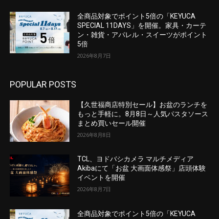
全商品対象でポイント5倍の「KEYUCA
SPECIAL 11DAYS」を開催。家具・カーテ
ン・雑貨・アパレル・スイーツがポイント
5倍
2026年8月7日
POPULAR POSTS
【久世福商店特別セール】お盆のランチを
もっと手軽に。8月8日～人気パスタソース
まとめ買いセール開催
2026年8月8日
TCL、ヨドバシカメラ マルチメディア
Akibaにて「お盆 大画面体感祭」店頭体験
イベントを開催
2026年8月7日
全商品対象でポイント5倍の「KEYUCA