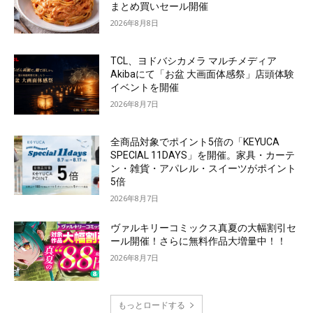
まとめ買いセール開催
2026年8月8日
TCL、ヨドバシカメラ マルチメディア
Akibaにて「お盆 大画面体感祭」店頭体験
イベントを開催
2026年8月7日
全商品対象でポイント5倍の「KEYUCA
SPECIAL 11DAYS」を開催。家具・カーテ
ン・雑貨・アパレル・スイーツがポイント
5倍
2026年8月7日
ヴァルキリーコミックス真夏の大幅割引セ
ール開催！さらに無料作品大増量中！！
2026年8月7日
もっとロードする