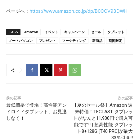
ページへ：
https://www.amazon.co.jp/dp/B0CCV93DWH
TAGS
Amazon
イベント
キャンペーン
セール
タブレット
ノートパソコン
プレゼント
マーケティング
新商品
期間限定
前の記事
次の記事
最低価格で登場！高性能アン
【夏のセール祭】Amazon 週
ドロイドタブレット、お見逃
末特価！TECLAST タブレッ
しなく！
トがなんと11,900円で購入可
能です!! | 超高性能 タブレッ
ト8+128G [T40 PRO]が最大
33％引き!!