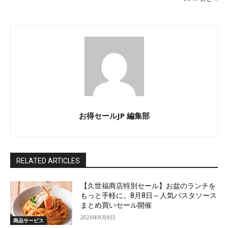
お得セールJP 編集部
RELATED ARTICLES
【久世福商店特別セール】お盆のランチを
もっと手軽に。8月8日～人気パスタソース
まとめ買いセール開催
2026年8月8日
商品サービス