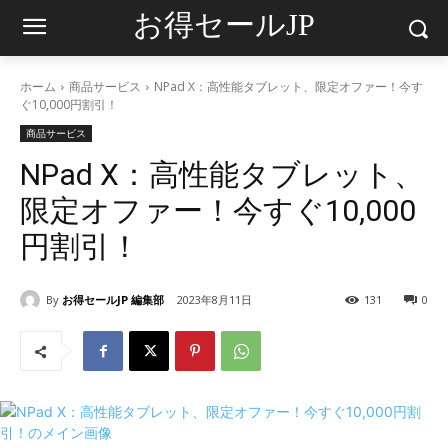
お得セールJP
ホーム
商品サービス
NPad X：高性能タブレット、限定オファー！今す
ぐ10,000円割引！
商品サービス
NPad X：高性能タブレット、
限定オファー！今すぐ10,000
円割引！
By
お得セールJP 編集部
2023年8月11日
131
0