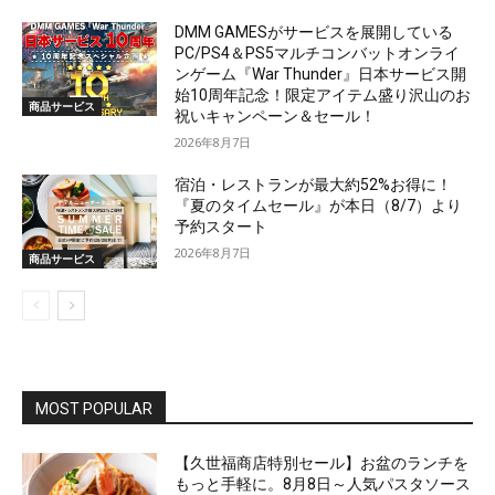
DMM GAMESがサービスを展開している
PC/PS4＆PS5マルチコンバットオンライ
ンゲーム『War Thunder』日本サービス開
始10周年記念！限定アイテム盛り沢山のお
商品サービス
祝いキャンペーン＆セール！
2026年8月7日
宿泊・レストランが最大約52%お得に！
『夏のタイムセール』が本日（8/7）より
予約スタート
2026年8月7日
商品サービス
MOST POPULAR
【久世福商店特別セール】お盆のランチを
もっと手軽に。8月8日～人気パスタソース