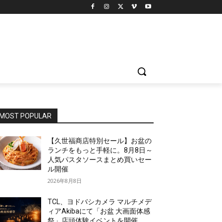
MOST POPULAR
【久世福商店特別セール】お盆の
ランチをもっと手軽に。8月8日～
人気パスタソースまとめ買いセー
ル開催
2026年8月8日
TCL、ヨドバシカメラ マルチメデ
ィアAkibaにて「お盆 大画面体感
祭」店頭体験イベントを開催