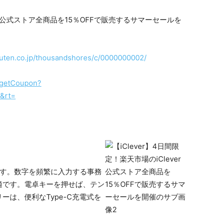
akuten.co.jp/thousandshores/c/0000000002/
p/getCoupon?
&rt=
ーです。数字を頻繁に入力する事務
適です。電卓キーを押せば、テン
は、便利なType-C充電式を