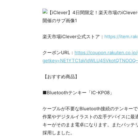
楽天市場iClever公式ストア：
https://item.r
クーポンURL：
https://coupon.rakuten.co.j
getkey=NE1YTC1aVldWLU45VkotQTNOOQ–
【おすすめ商品】
■Bluetoothテンキー「IC-KP08」
ケーブルが不要なBluetooth接続のテンキ
作業やデジタルイラストの左手デバイスに最
キーがそのまま電卓になります。またバッテリー
採用しました。