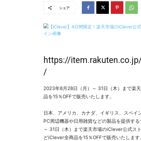
シェア
https://item.rakuten.co.
/
2023年8月28日（月）～ 31日（木）まで楽天
品を15％OFFで販売いたします。
日本、アメリカ、カナダ、イギリス、スペイン
PC周辺機器や日用雑貨などの製品を提供するサ
～ 31日（木）まで楽天市場のiClever公
どiClever全商品を15％OFFで販売いたします