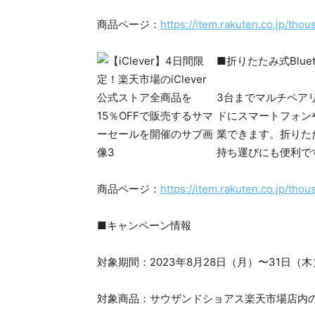
商品ページ：
https://item.rakuten.co.jp/th
■折りたたみ式Bluet
3台までマルチペアリ
ドにスマートフォン
業できます。折りた
持ち運びにも便利で
商品ページ：
https://item.rakuten.co.jp/th
■キャンペーン情報
対象期間：2023年8⽉28⽇（月）〜31⽇（木
対象商品：サウザンドショアス楽天市場店内のiC