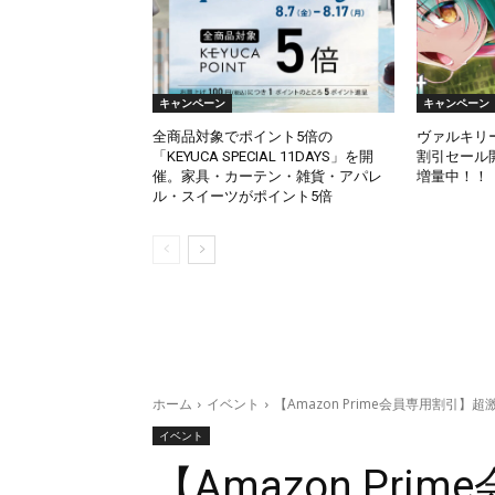
キャンペーン
キャンペーン
全商品対象でポイント5倍の
ヴァルキリ
「KEYUCA SPECIAL 11DAYS」を開
割引セール
催。家具・カーテン・雑貨・アパレ
増量中！！
ル・スイーツがポイント5倍