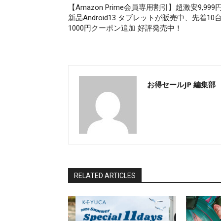
【Amazon Prime会員専用割引】超激安9,999
新品Android13 タブレットが販売中、先着10
1000円クーポン追加 好評発売中！
お得セールJP 編集部
RELATED ARTICLES