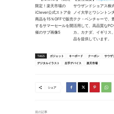
サウザンドショアス株式会社 
ノイ大学とワシントン
テク・ベンチャーで、
活用して、高品質なP
カ、カナダ、イギリス、
品を提供しています。
TAGS
ガジェット
キーボード
クーポン
サウザ
デジタルイラスト
左手デバイス
楽天市場
シェア
前の記事