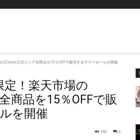
P
市場のiClever公式ストア全商品を15％OFFで販売するサマーセールを開催
日間限定！楽天市場の
トア全商品を15％OFFで販
ルを開催
153
0