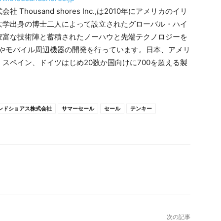
Thousand shores Inc.,は2010年にアメリカのイリ
大学出身の博士二人によって設立されたグローバル・ハイ
豊富な技術陣と蓄積されたノーハウと先端テクノロジーを
Cやモバイル周辺機器の開発を行っています。日本、アメリ
スペイン、ドイツはじめ20数か国向けに700を超える製
ンドショアス株式会社
サマーセール
セール
テンキー
次の記事