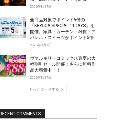
2026年8月7日
全商品対象でポイント5倍の
「KEYUCA SPECIAL 11DAYS」を
開催。家具・カーテン・雑貨・ア
パレル・スイーツがポイント5倍
2026年8月7日
ヴァルキリーコミックス真夏の大
幅割引セール開催！さらに無料作
品大増量中！！
2026年8月7日
もっとロードする
RECENT COMMENTS