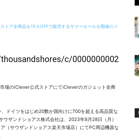
jp/thousandshores/c/0000000002
市場のiClever公式ストアにてiCleverのガジェット全商
、ドイツをはじめ20数か国向けに700を超える高品質な
ウザンドショアス株式会社は、2023年8月28日（月）
式ストア（サウザンドショアス楽天市場店）にてPC周辺機器な
。