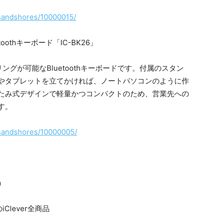
ousandshores/10000015/
oothキーボード「IC-BK26」
ングが可能なBluetoothキーボードです。付属のスタン
やタブレットを立てかければ、ノートパソコンのように作
たみ式デザインで軽量かつコンパクトのため、営業先への
す。
ousandshores/10000005/
）
lever全商品