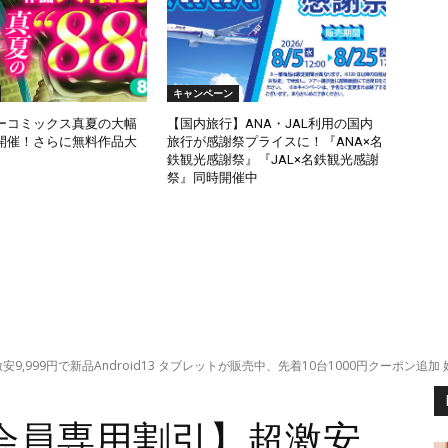
キャンペーン
ーコミックス真夏の大幅
【国内旅行】ANA・JAL利用の国内
開催！さらに無料作品大
旅行が感謝祭プライスに！『ANA×名
鉄観光感謝祭』『JAL×名鉄観光感謝
祭』同時開催中