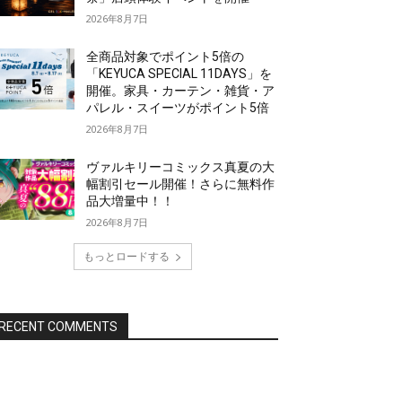
2026年8月7日
全商品対象でポイント5倍の
「KEYUCA SPECIAL 11DAYS」を
開催。家具・カーテン・雑貨・ア
パレル・スイーツがポイント5倍
2026年8月7日
ヴァルキリーコミックス真夏の大
幅割引セール開催！さらに無料作
品大増量中！！
2026年8月7日
もっとロードする
RECENT COMMENTS