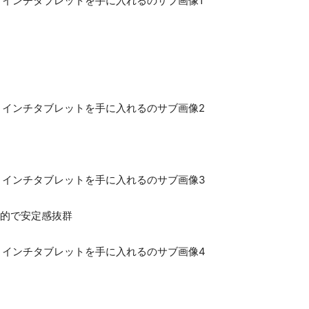
0 効率的で安定感抜群