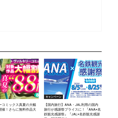
キャンペーン
ーコミックス真夏の大幅
【国内旅行】ANA・JAL利用の国内
開催！さらに無料作品大
旅行が感謝祭プライスに！『ANA×名
鉄観光感謝祭』『JAL×名鉄観光感謝