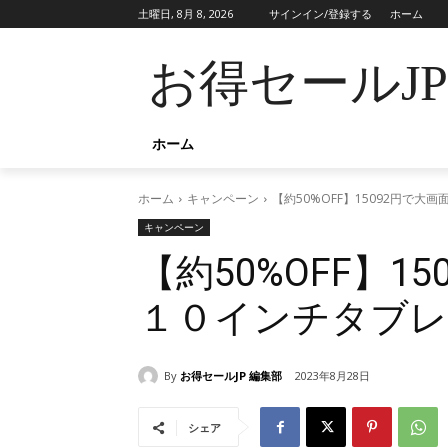
土曜日, 8月 8, 2026
サインイン/登録する
ホーム
お得セールJ
ホーム
ホーム
キャンペーン
【約50%OFF】15092円で
キャンペーン
【約50%OFF】1
１０インチタブレ
By
お得セールJP 編集部
2023年8月28日
シェア