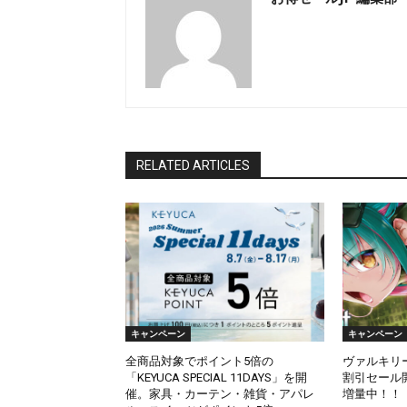
RELATED ARTICLES
キャンペーン
キャンペーン
全商品対象でポイント5倍の
ヴァルキリ
「KEYUCA SPECIAL 11DAYS」を開
割引セール
催。家具・カーテン・雑貨・アパレ
増量中！！