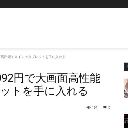
P
大画面高性能１０インチタブレットを手に入れる
5092円で大画面高性能
ットを手に入れる
154
0