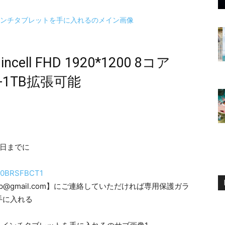
ell FHD 1920*1200 8コア
GB+1TB拡張可能
1日までに
/B0BRSFBCT1
p@gmail.com】にご連絡していただければ専用保護ガラ
手に入れる