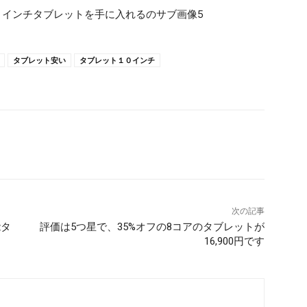
タブレット安い
タブレット１０インチ
次の記事
能タ
評価は5つ星で、35%オフの8コアのタブレットが
16,900円です