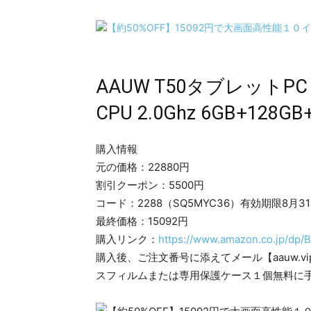
AAUW T50タブレットPC inc
CPU 2.0Ghz 6GB+128
購入情報
元の価格：22880円
割引クーポン：5500円
コード：2288（SQ5MYC36）有効期限8月3
最終価格：15092円
購入リンク：
https://www.amazon.co.jp/dp
購入後、ご注文番号に添えてメール【aauw.vi
スフィルムまたは専用保護ケース１個無料に