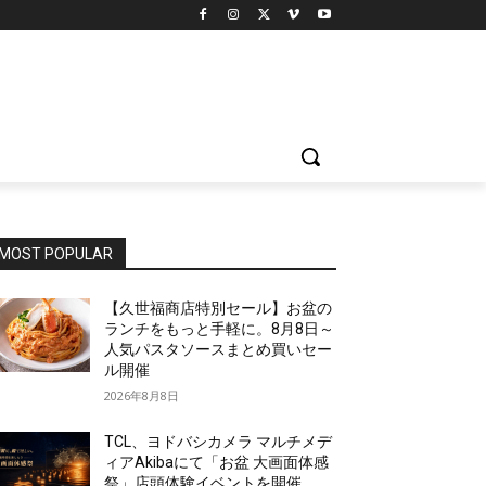
MOST POPULAR
【久世福商店特別セール】お盆の
ランチをもっと手軽に。8月8日～
人気パスタソースまとめ買いセー
ル開催
2026年8月8日
TCL、ヨドバシカメラ マルチメデ
ィアAkibaにて「お盆 大画面体感
祭」店頭体験イベントを開催