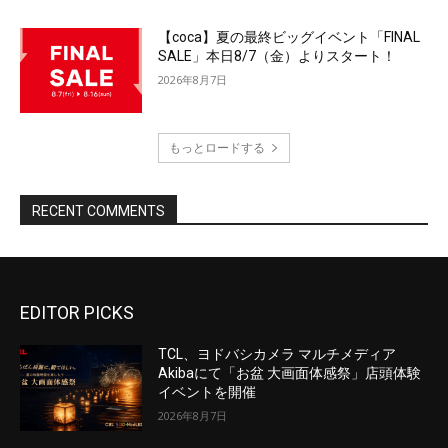
EDITOR PICKS
TCL、ヨドバシカメラ マルチメディア
Akibaにて「お盆 大画面体感祭」店頭体験
イベントを開催
2026年8月7日