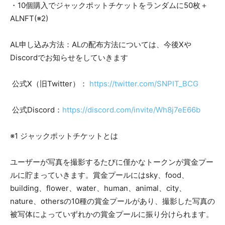
・10個購入でジャックポットチケットをランダムに50枚＋
ALNFT(※2)
AL申し込み方法：ALの配布方法については、今後Xや
Discordでお知らせをしていきます
公式X（旧Twitter）：
https://twitter.com/SNPIT_BCG
公式Discord：
https://discord.com/invite/Wh8j7eE66b
※1 ジャックポットチケットとは
ユーザーが写真を撮影するたびに僅かなトークンが賞金プー
ルに貯まっていきます。賞金プールにはsky、food、
building、flower、water、human、animal、city、
nature、othersの10種の賞金プールがあり、撮影した写真の
被写体によっていずれかの賞金プールに振り分けられます。