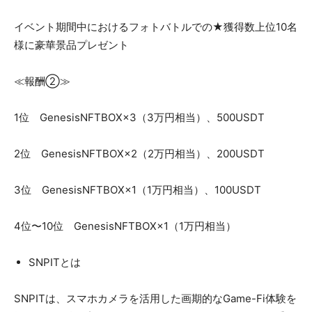
イベント期間中におけるフォトバトルでの★獲得数上位10名
様に豪華景品プレゼント
≪報酬②≫
1位 GenesisNFTBOX×3（3万円相当）、500USDT
2位 GenesisNFTBOX×2（2万円相当）、200USDT
3位 GenesisNFTBOX×1（1万円相当）、100USDT
4位〜10位 GenesisNFTBOX×1（1万円相当）
SNPITとは
SNPITは、スマホカメラを活用した画期的なGame-Fi体験を