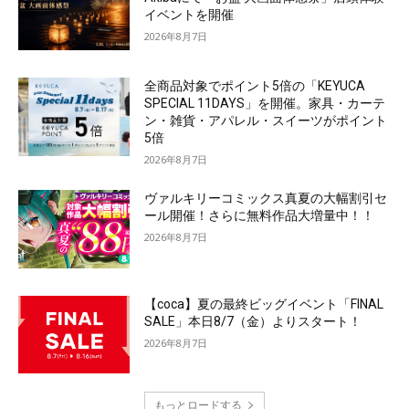
イベントを開催
2026年8月7日
全商品対象でポイント5倍の「KEYUCA
SPECIAL 11DAYS」を開催。家具・カーテ
ン・雑貨・アパレル・スイーツがポイント
5倍
2026年8月7日
ヴァルキリーコミックス真夏の大幅割引セ
ール開催！さらに無料作品大増量中！！
2026年8月7日
【coca】夏の最終ビッグイベント「FINAL
SALE」本日8/7（金）よりスタート！
2026年8月7日
もっとロードする