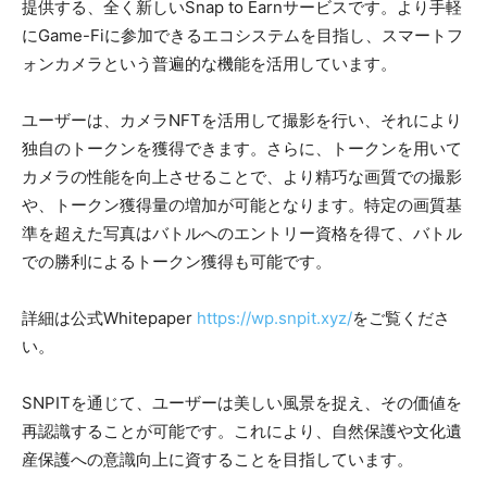
提供する、全く新しいSnap to Earnサービスです。より手軽
にGame-Fiに参加できるエコシステムを目指し、スマートフ
ォンカメラという普遍的な機能を活用しています。
ユーザーは、カメラNFTを活用して撮影を行い、それにより
独自のトークンを獲得できます。さらに、トークンを用いて
カメラの性能を向上させることで、より精巧な画質での撮影
や、トークン獲得量の増加が可能となります。特定の画質基
準を超えた写真はバトルへのエントリー資格を得て、バトル
での勝利によるトークン獲得も可能です。
詳細は公式Whitepaper
https://wp.snpit.xyz/
をご覧くださ
い。
SNPITを通じて、ユーザーは美しい風景を捉え、その価値を
再認識することが可能です。これにより、自然保護や文化遺
産保護への意識向上に資することを目指しています。