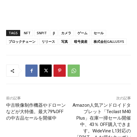
TAGS
NFT
SNPIT
β
カメラ
ゲーム
セール
ブロックチェーン
リリース
写真
暗号資産
株式会社GALLUSYS
前の記事
次の記事
中古映像制作機器やドローン
Amazon人気アンドロイドタ
などが大特価。最大79%OFF
ブレット「Teclast M40
の中古品セールを開催中
Plus」在庫一掃セール開催
中、43％ OFF購入できま
す。WideVine L1対応の