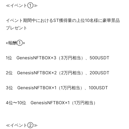
≪イベント①≫
イベント期間中におけるST獲得量の上位10名様に豪華景品
プレゼント
«報酬①»
1位 GenesisNFTBOX×3（3万円相当）、500USDT
2位 GenesisNFTBOX×2（2万円相当）、200USDT
3位 GenesisNFTBOX×1（1万円相当）、100USDT
4位〜10位 GenesisNFTBOX×1（1万円相当）
≪イベント②≫