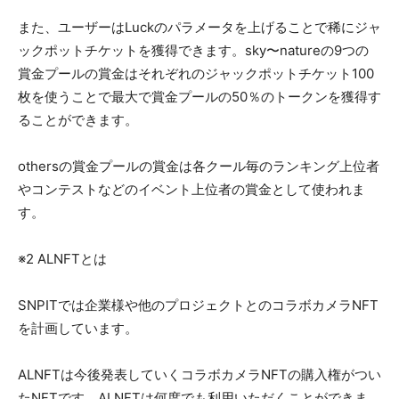
また、ユーザーはLuckのパラメータを上げることで稀にジャ
ックポットチケットを獲得できます。sky〜natureの9つの
賞金プールの賞金はそれぞれのジャックポットチケット100
枚を使うことで最大で賞金プールの50％のトークンを獲得す
ることができます。
othersの賞金プールの賞金は各クール毎のランキング上位者
やコンテストなどのイベント上位者の賞金として使われま
す。
※2 ALNFTとは
SNPITでは企業様や他のプロジェクトとのコラボカメラNFT
を計画しています。
ALNFTは今後発表していくコラボカメラNFTの購入権がつい
たNFTです。ALNFTは何度でも利用いただくことができま