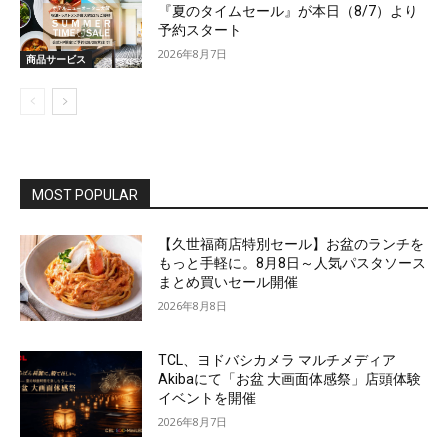
『夏のタイムセール』が本日（8/7）より
予約スタート
2026年8月7日
商品サービス
MOST POPULAR
【久世福商店特別セール】お盆のランチを
もっと手軽に。8月8日～人気パスタソース
まとめ買いセール開催
2026年8月8日
TCL、ヨドバシカメラ マルチメディア
Akibaにて「お盆 大画面体感祭」店頭体験
イベントを開催
2026年8月7日