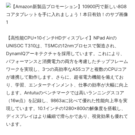
【高性能CPU+10インチHDディスプレイ】NPad Airの
UNISOC T310は、TSMCの12nmプロセスで製造され、
DynamIQアーキテクチャを採用しています。これにより、
パフォーマンスと消費電力の両方を考慮したチップフレーム
ワークを実現し、3つの高効率なA55コアと複数のCPUコア
が連携して動作します。さらに、超省電力機能を備えてお
り、学習、エンターテインメント、仕事の効率が大幅に向上
します。Antutuのベンチマークでは高いランニングスコア
（16w点）を記録し、9863aに比べて優れた性能向上率を実
現しています。10.1インチの1280×800の解像度を搭載し、
ディスプレイはより繊細で滑らかであり、視覚効果も優れて
います。