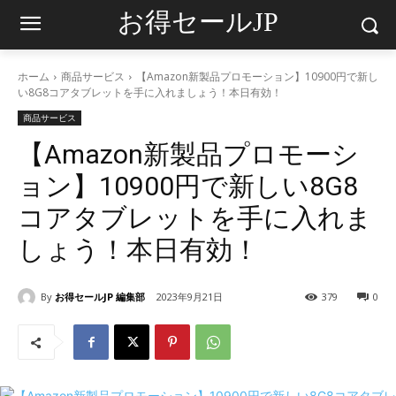
お得セールJP
ホーム
商品サービス
【Amazon新製品プロモーション】10900円で新し
い8G8コアタブレットを手に入れましょう！本日有効！
商品サービス
【Amazon新製品プロモーシ
ョン】10900円で新しい8G8
コアタブレットを手に入れま
しょう！本日有効！
By
お得セールJP 編集部
2023年9月21日
379
0