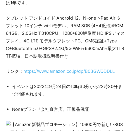
は1年です。
タブレット アンドロイド Android 12、N-one NPad Air タ
ブレット 10インチ wi-fiモデル、RAM 8GB (4+4拡張)/ROM
64GB、2.0GHz T310CPU、1280*800解像度 HD IPSディス
プレイ、4G LTE モデルタブレットPC、GMS認証+Type-
C+Bluetooth 5.0+GPS+2.4G/5G WiFi+6600mAh+最大1TB
TF拡張、日本語取扱説明書付き
リンク：
https://www.amazon.co.jp/dp/B0BGWQDDLL
イベントは2023年9月24日の10時30分から22時30分ま
で開催されます。
Noneブランド会社直営店、正規品保証