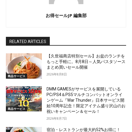
お得セールJP 編集部
RELATED ARTICLES
【久世福商店特別セール】お盆のランチを
もっと手軽に。8月8日～人気パスタソース
まとめ買いセール開催
2026年8月8日
商品サービス
DMM GAMESがサービスを展開している
PC/PS4＆PS5マルチコンバットオンライ
ンゲーム『War Thunder』日本サービス開
始10周年記念！限定アイテム盛り沢山のお
商品サービス
祝いキャンペーン＆セール！
2026年8月7日
宿泊・レストランが最大約52%お得に！