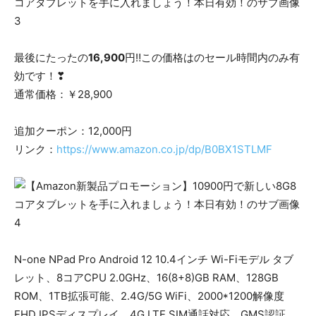
最後にたったの
16,900
円‼この価格はのセール時間内のみ有
効です！❣
通常価格：￥28,900
追加クーポン：12,000円
リンク：
https://www.amazon.co.jp/dp/B0BX1STLMF
N-one NPad Pro Android 12 10.4インチ Wi-Fiモデル タブ
レット、8コアCPU 2.0GHz、16(8+8)GB RAM、128GB
ROM、1TB拡張可能、2.4G/5G WiFi、2000*1200解像度
FHD IPSディスプレイ、4G LTE SIM通話対応、GMS認証、