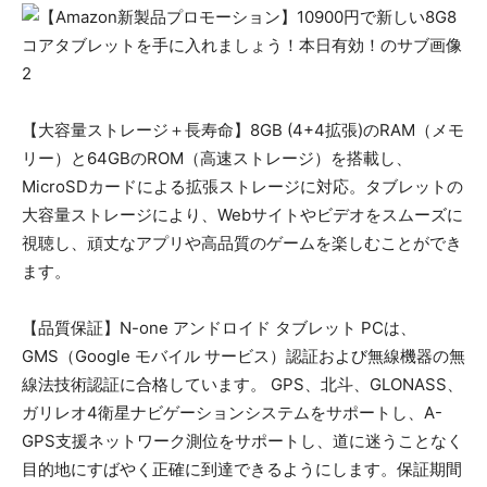
【大容量ストレージ＋長寿命】8GB (4+4拡張)のRAM（メモ
リー）と64GBのROM（高速ストレージ）を搭載し、
MicroSDカードによる拡張ス​​トレージに対応。タブレットの
大容量ストレージにより、Webサイトやビデオをスムーズに
視聴し、頑丈なアプリや高品質のゲームを楽しむことができ
ます。
【品質保証】N-one アンドロイド タブレット PCは、
GMS（Google モバイル サービス）認証および無線機器の無
線法技術認証に合格しています。 GPS、北斗、GLONASS、
ガリレオ4衛星ナビゲーションシステムをサポートし、A-
GPS支援ネットワーク測位をサポートし、道に迷うことなく
目的地にすばやく正確に到達できるようにします。保証期間