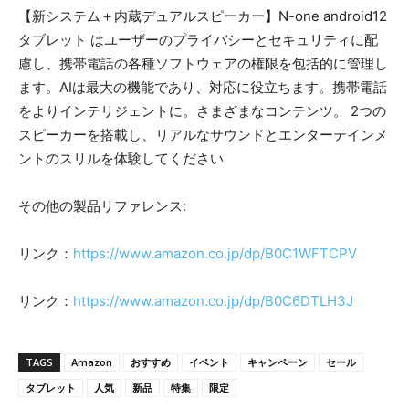
【新システム＋内蔵デュアルスピーカー】N-one android12
タブレット はユーザーのプライバシーとセキュリティに配
慮し、携帯電話の各種ソフトウェアの権限を包括的に管理し
ます。AIは最大の機能であり、対応に役立ちます。携帯電話
をよりインテリジェントに。さまざまなコンテンツ。 2つの
スピーカーを搭載し、リアルなサウンドとエンターテインメ
ントのスリルを体験してください
その他の製品リファレンス:
リンク：
https://www.amazon.co.jp/dp/B0C1WFTCPV
リンク：
https://www.amazon.co.jp/dp/B0C6DTLH3J
TAGS
Amazon
おすすめ
イベント
キャンペーン
セール
タブレット
人気
新品
特集
限定