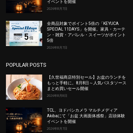
イベントを開催
2026年8月7日
全商品対象でポイント5倍の「KEYUCA
SPECIAL 11DAYS」を開催。家具・カーテ
ン・雑貨・アパレル・スイーツがポイント
5倍
2026年8月7日
POPULAR POSTS
【久世福商店特別セール】お盆のランチを
もっと手軽に。8月8日～人気パスタソース
まとめ買いセール開催
2026年8月8日
TCL、ヨドバシカメラ マルチメディア
Akibaにて「お盆 大画面体感祭」店頭体験
イベントを開催
2026年8月7日