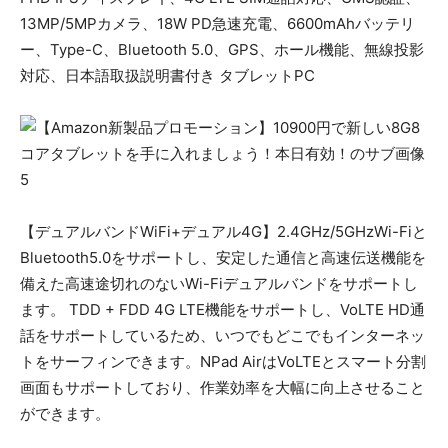
13MP/5MPカメラ、18W PD急速充電、6600mAhバッテリ
ー、Type-C、Bluetooth 5.0、GPS、ホール機能、無線投影
対応、日本語取扱説明書付き タブレットPC
【デュアルバンドWiFi+デュアル4G】2.4GHz/5GHzWi-Fiと
Bluetooth5.0をサポートし、安定した通信と高速伝送機能を
備えた高速途切れのないWi-Fiデュアルバンドをサポートし
ます。 TDD + FDD 4G LTE機能をサポートし、VoLTE HD通
話をサポートしているため、いつでもどこでもインターネッ
トをサーフィンできます。NPad AirはVoLTEとスマート分割
画面もサポートしており、作業効率を大幅に向上させること
ができます。