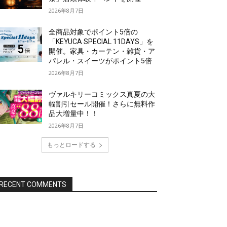
2026年8月7日
全商品対象でポイント5倍の
「KEYUCA SPECIAL 11DAYS」を
開催。家具・カーテン・雑貨・ア
パレル・スイーツがポイント5倍
2026年8月7日
ヴァルキリーコミックス真夏の大
幅割引セール開催！さらに無料作
品大増量中！！
2026年8月7日
もっとロードする
RECENT COMMENTS