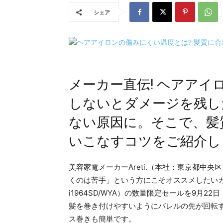
シェア
メーカー直伝! ヘアア
しないとダメージを残し
ない原因に。そこで、髪
いこなすコツをご紹介し
美容家電メーカーAreti.（本社：東京都中
くのは苦手」という方にこそオススメしたいカールアイ
i1964SD/WYA）の数量限定セールを9月2
髪を巻き付けやすいようにバレルの先が回転
ス巻きも簡単です。