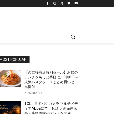
MOST POPULAR
【久世福商店特別セール】お盆の
ランチをもっと手軽に。8月8日～
人気パスタソースまとめ買いセー
ル開催
2026年8月8日
TCL、ヨドバシカメラ マルチメデ
ィアAkibaにて「お盆 大画面体感
祭」店頭体験イベントを開催