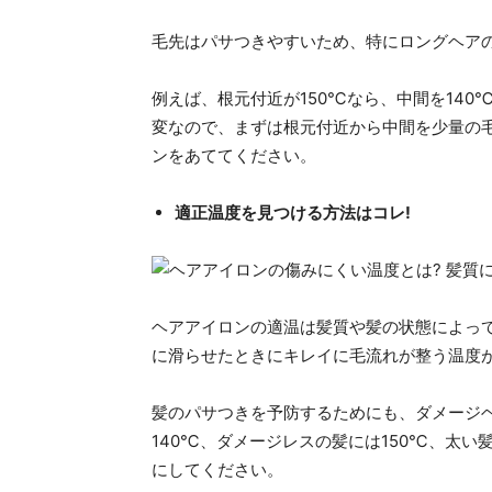
毛先はパサつきやすいため、特にロングヘア
例えば、根元付近が150℃なら、中間を140
変なので、まずは根元付近から中間を少量の
ンをあててください。
適正温度を見つける方法はコレ!
ヘアアイロンの適温は髪質や髪の状態によっ
に滑らせたときにキレイに毛流れが整う温度
髪のパサつきを予防するためにも、ダメージヘ
140℃、ダメージレスの髪には150℃、太い髪
にしてください。