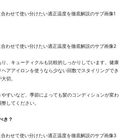
あり、キューティクルも比較的しっかりしています。健康
りヘアアイロンを使うなら少ない回数でスタイリングでき
が大切。
きやすいなど、季節によっても髪のコンディションが変わ
調整してください。
べき？