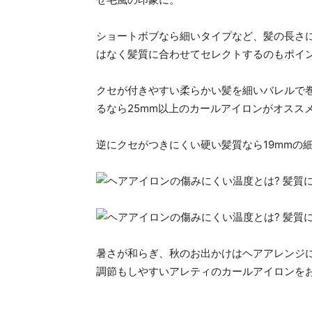
ショートボブなら細いタイプなど、髪の長さ
はなく髪質に合わせてセレクトするのもポイン
クセが付きやすい柔らかい髪を細いバレルで
るなら25mm以上のカールアイロンがオスス
逆にクセがつきにくい硬い髪質なら19mmの
暑さが和らぎ、秋のお出かけはヘアアレンジ
調節もしやすいアレティのカールアイロンをお