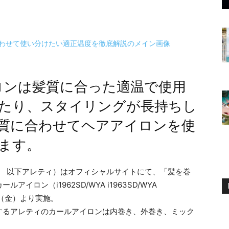
イロンは髪質に合った適温で使用
たり、スタイリングが長持ちし
質に合わせてヘアアイロンを使
ます。
央区 以下アレティ）はオフィシャルサイトにて、「髪を巻
ロン（i1962SD/WYA i1963SD/WYA
2日（金）より実施。
するアレティのカールアイロンは内巻き、外巻き、ミック