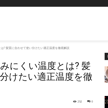
P
は? 髪質に合わせて使い分けたい適正温度を徹底解説
みにくい温度とは? 髪
分けたい適正温度を徹
252
0