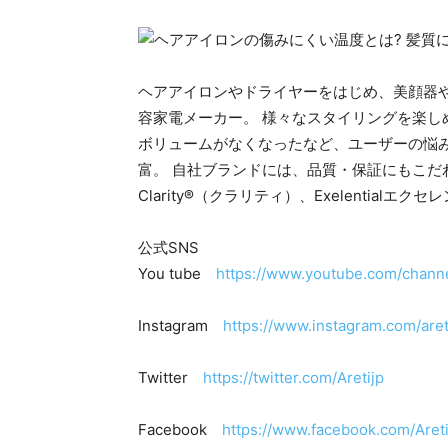
ヘアアイロンやドライヤーをはじめ、美顔器
容家電メーカー。 様々なスタイリングを楽
ボリュームがなくなったなど、ユーザーの悩
富。 自社ブランドには、品質・保証にもこだわ
Clarity®（クラリティ）、Exelentialエ
公式SNS
You tube
https://www.youtube.com/cha
Instagram
https://www.instagram.com/aret
Twitter
https://twitter.com/Aretijp
Facebook
https://www.facebook.com/Areti