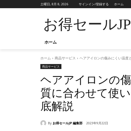
土曜日, 8月 8, 2026
サインイン/登録する
ホーム
お得セールJ
ホーム
ホーム
商品サービス
ヘアアイロンの傷みにくい温度と
商品サービス
ヘアアイロンの傷
質に合わせて使い
底解説
By
お得セールJP 編集部
2023年9月22日