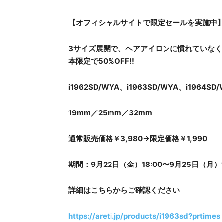
【オフィシャルサイトで限定セールを実施中
3サイズ展開で、ヘアアイロンに慣れていなく
本限定で50%OFF!!
i1962SD/WYA、i1963SD/WYA、i1964SD
19mm／25mm／32mm
通常販売価格￥3,980→限定価格￥1,990
期間：9月22日（金）18:00〜9月25日（月）1
詳細はこちらからご確認ください
https://areti.jp/products/i1963sd?prtimes