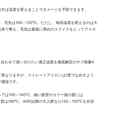
の方は温度を変えることでダメージを予防できます。
℃、毛先は100～130℃。ただし、毎回温度を変えるのは大
毛束で整え、毛先は最後に厚めのスライスをとってアイロ
て異なりますが、ストレートアイロンは1度でなめすよう
が適温です。
アは100～140℃、細い髪質やカラー後の髪には
質は160℃、40代以降の大人髪なら130～150℃を目安