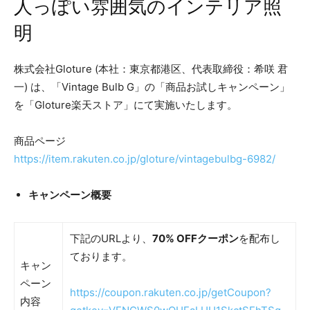
人っぽい雰囲気のインテリア照
明
株式会社Gloture (本社：東京都港区、代表取締役：希咲 君
一) は、「Vintage Bulb G」の「商品お試しキャンペーン」
を「Gloture楽天ストア」にて実施いたします。
商品ページ
https://item.rakuten.co.jp/gloture/vintagebulbg-6982/
キャンペーン概要
下記のURLより、
70% OFFクーポン
を配布し
ております。
キャン
ペーン
https://coupon.rakuten.co.jp/getCoupon?
内容