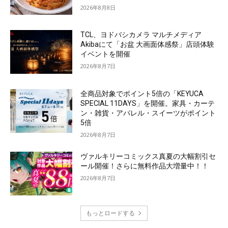
2026年8月8日
TCL、ヨドバシカメラ マルチメディア
Akibaにて「お盆 大画面体感祭」店頭体験
イベントを開催
2026年8月7日
全商品対象でポイント5倍の「KEYUCA
SPECIAL 11DAYS」を開催。家具・カーテ
ン・雑貨・アパレル・スイーツがポイント
5倍
2026年8月7日
ヴァルキリーコミックス真夏の大幅割引セ
ール開催！さらに無料作品大増量中！！
2026年8月7日
もっとロードする