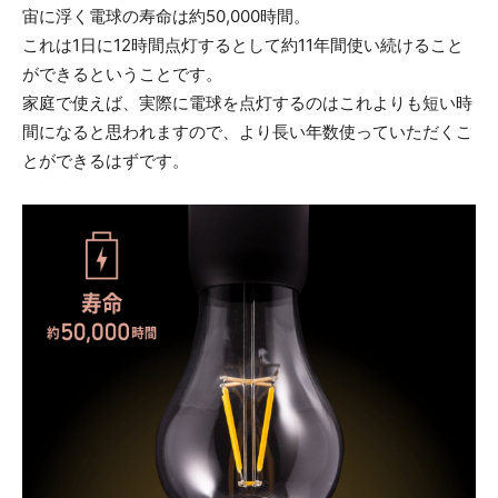
宙に浮く電球の寿命は約50,000時間。
これは1日に12時間点灯するとして約11年間使い続けること
ができるということです。
家庭で使えば、実際に電球を点灯するのはこれよりも短い時
間になると思われますので、より長い年数使っていただくこ
とができるはずです。