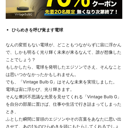
ひらめきを呼び覚ます電球
なんの変哲もない電球が、どこともつながらずに宙に浮かん
で、しかも明るく光り輝く未来が来るなんて、誰が想像した
ことでしょう？
もしかしたら、電球を発明したエジソンでさえ、そんなこと
は思いつかなかったかもしれません。
でも、「Vintage Bulb G」はそんな未来を実現しました。
電球は宙に浮かび、光り輝きます。
そんな摩訶不思議な光景を見せてくれる「Vintage Bulb G」
を自分の部屋に置けば、仕事や生活で行き詰まってしまった
とき、
ふとした瞬間に冒頭のエジソンやその言葉をあなたに思い出
させて、あの1％のひらめきを頭にもたらしてくれるでしょ