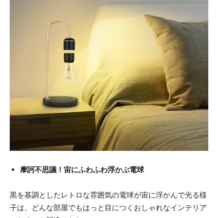
摩訶不思議！宙にふわふわ浮かぶ電球
黒を基調としたレトロな雰囲気の電球が宙に浮かんで光る様
子は、どんな部屋でもはっと目につくおしゃれなインテリア