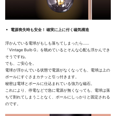
電源喪失時も安全！ 確実に上に付く磁気構造
浮かんでいる電球がもしも落ちてしまったら……
「Vintage Bulb G」を眺めているとそんな心配も浮かんでき
そうですね。
でも、ご安心を。
電球が浮かんでいる状態で電源がなくなっても、電球は上の
ポールにすぐさまカチッと引っ付きます。
秘密は電球とポールに仕込まれている強力な磁石。
これにより、停電などで急に電源が無くなっても、電球は落
ちて割れてしまうことなく、ポールにしっかりと固定される
のです。