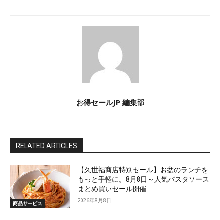
お得セールJP 編集部
RELATED ARTICLES
【久世福商店特別セール】お盆のランチを
もっと手軽に。8月8日～人気パスタソース
まとめ買いセール開催
2026年8月8日
商品サービス