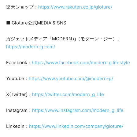
楽天ショップ：
https://www.rakuten.co.jp/gloture/
■ Gloture公式MEDIA & SNS
ガジェットメディア「MODERN g（モダーン・ジー）」
https://modern-g.com/
Facebook：
https://www.facebook.com/modern.g.lifestyle
Youtube：
https://www.youtube.com/@modern-g/
X(Twitter)：
https://twitter.com/modern_g_life
Instagram：
https://www.instagram.com/modern_g_life
Linkedin：
https://www.linkedin.com/company/gloture/