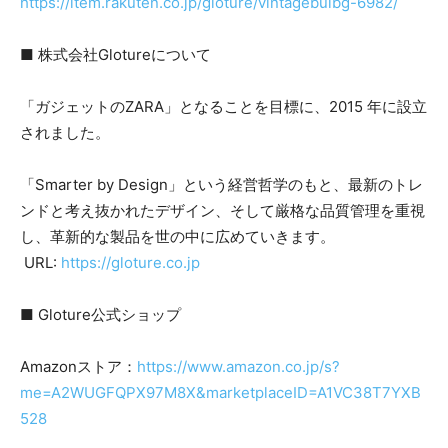
https://item.rakuten.co.jp/gloture/vintagebulbg-6982/
■ 株式会社Glotureについて
「ガジェットのZARA」となることを目標に、2015 年に設立
されました。
「Smarter by Design」という経営哲学のもと、最新のトレ
ンドと考え抜かれたデザイン、そして厳格な品質管理を重視
し、革新的な製品を世の中に広めていきます。
URL:
https://gloture.co.jp
■ Gloture公式ショップ
Amazonストア：
https://www.amazon.co.jp/s?
me=A2WUGFQPX97M8X&marketplaceID=A1VC38T7YXB
528