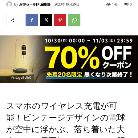
By
お得セールJP 編集部
2023年10月29日
148
0
スマホのワイヤレス充電が可
能！ビンテージデザインの電球
が空中に浮かぶ、落ち着いた大