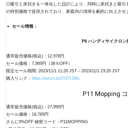
◎吸引と床拭きを一体化した設計により、同時に床拭きと吸引
の特別価格で提供されており、家庭内の清掃を劇的に向上させ
セール情報：
P6 ハンディサイクロ
通常販売価格(税込)：12,978円
セール価格：7,989円（38％OFF）
限定セール期間: 2023/11/1 11:20 JST – 2023/11/1 23:20 JST
購入リンク：
https://amzn.to/3YDTZMc
P11 Moppi
通常販売価格(税込)：27,990円
セール価格：18,789円
さらに9%OFF 秘密コード：P11MOPPING