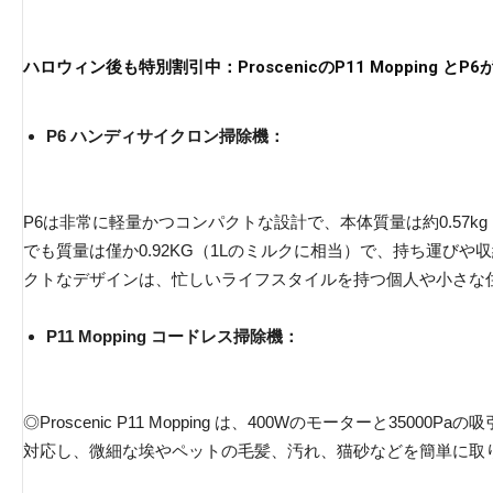
ハロウィン後も特別割引中：ProscenicのP11 Mopping 
P6 ハンディサイクロン掃除機：
P6は非常に軽量かつコンパクトな設計で、本体質量は約0.57
でも質量は僅か0.92KG（1Lのミルクに相当）で、持ち運び
クトなデザインは、忙しいライフスタイルを持つ個人や小さな
P11 Mopping コードレス掃除機：
◎Proscenic P11 Mopping は、400Wのモーターと350
対応し、微細な埃やペットの毛髪、汚れ、猫砂などを簡単に取