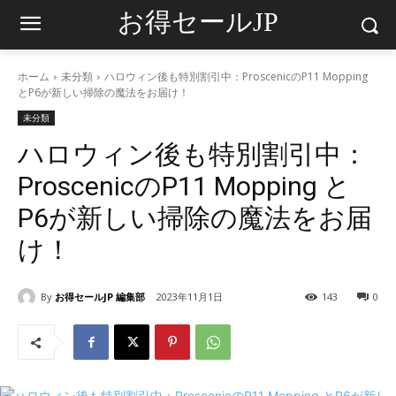
お得セールJP
ホーム
未分類
ハロウィン後も特別割引中：ProscenicのP11 Mopping
とP6が新しい掃除の魔法をお届け！
未分類
ハロウィン後も特別割引中：
ProscenicのP11 Mopping と
P6が新しい掃除の魔法をお届
け！
By
お得セールJP 編集部
2023年11月1日
143
0