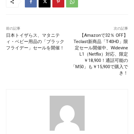
前の記事
次の記事
日本トイザらス、マタニテ
【Amazonで32％ OFF】
ィ・ベビー用品の「ブラック
Teclast新商品「T40HD」限
フライデー」セールを開催！
定セール開催中、Widevine
L1（Netflix）対応、限定
￥18,900！通話可能の
「M50」も￥15,900で購入で
き！