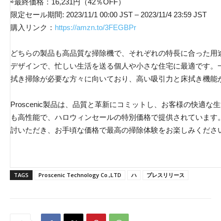
⇨最終価格：16,231円（42％OFF）
限定セール期間: 2023/11/1 00:00 JST – 2023/11/4 23:59 JST
購入リンク：
https://amzn.to/3FEGBPr
どちらの製品も高品質な掃除機で、それぞれの特長に合った用
デザインで、忙しい生活を送る個人や小さな住宅に最適です。一方、P
拭き掃除が必要な方々に向いており、高い吸引力と床拭き機能
Proscenic製品は、品質と革新にコミットし、お客様の快適
も高性能で、ハロウィンセールの特別価格で提供されています。この
討いただき、お手頃な価格で最高の掃除体験をお楽しみくださ
TAGS
Proscenic Technology Co.,LTD
ハ
プレスリリース