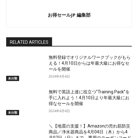
お得セールJP 編集部
RELATED ARTICLES
無料登録でオリジナルワークブックがもら
える！4月10日からは年最大級にお得なセ
ールを開催
2024年4月4日
未分類
無料で英語上達に役立つ”Training Pack”を
手に入れよう！4月10日より年最大級にお
得なセールを開催
2024年4月4日
未分類
＼【地震の支援！】Amazonの売れ筋防災
商品／浄水器商品を4月04日（木）から4
月07日（日）まで、専用のクーポンコード