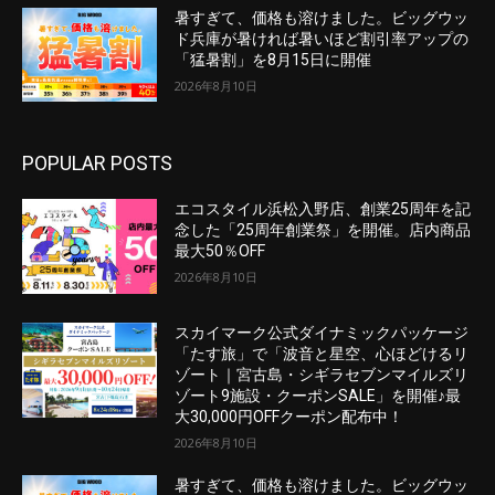
暑すぎて、価格も溶けました。ビッグウッ
ド兵庫が暑ければ暑いほど割引率アップの
「猛暑割」を8月15日に開催
2026年8月10日
POPULAR POSTS
エコスタイル浜松入野店、創業25周年を記
念した「25周年創業祭」を開催。店内商品
最大50％OFF
2026年8月10日
スカイマーク公式ダイナミックパッケージ
「たす旅」で「波音と星空、心ほどけるリ
ゾート｜宮古島・シギラセブンマイルズリ
ゾート9施設・クーポンSALE」を開催♪最
大30,000円OFFクーポン配布中！
2026年8月10日
暑すぎて、価格も溶けました。ビッグウッ