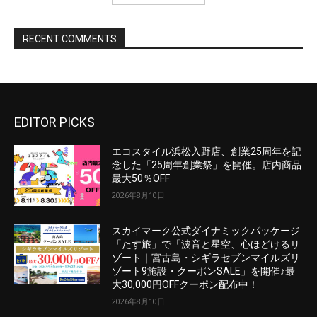
EDITOR PICKS
エコスタイル浜松入野店、創業25周年を記
念した「25周年創業祭」を開催。店内商品
最大50％OFF
2026年8月10日
スカイマーク公式ダイナミックパッケージ
「たす旅」で「波音と星空、心ほどけるリ
ゾート｜宮古島・シギラセブンマイルズリ
ゾート9施設・クーポンSALE」を開催♪最
大30,000円OFFクーポン配布中！
2026年8月10日