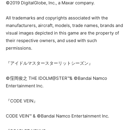
©2019 DigitalGlobe, Inc., a Maxar company.
All trademarks and copyrights associated with the
manufacturers, aircraft, models, trade names, brands and
visual images depicted in this game are the property of
their respective owners, and used with such
permissions.
『アイドルマスタースターリットシーズン』
©窪岡俊之 THE IDOLM@STER™& ©Bandai Namco
Entertainment Inc.
『CODE VEIN』
CODE VEIN™ & ©Bandai Namco Entertainment Inc.