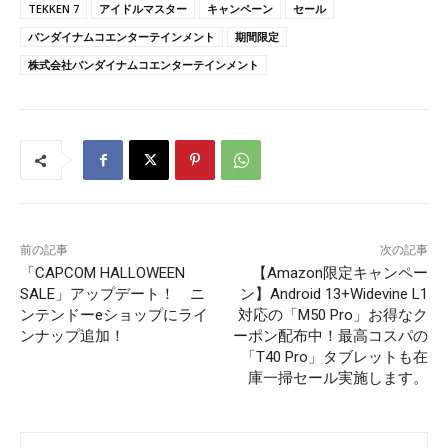
TEKKEN 7
アイドルマスター
キャンペーン
セール
バンダイナムコエンターテインメント
期間限定
株式会社バンダイナムコエンターテインメント
前の記事
次の記事
「CAPCOM HALLOWEEN
【Amazon限定キャンペー
SALE」アップデート！ ニ
ン】Android 13+Widevine L1
ンテンドーeショップにライ
対応の「M50 Pro」お得なク
ンナップ追加！
ーポン配布中！最高コスパの
「T40 Pro」タブレットも在
庫一掃セール実施します。