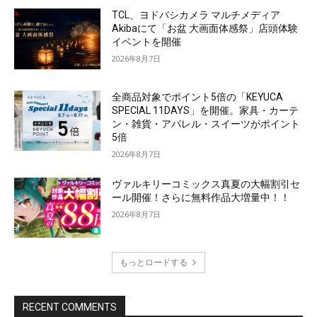
TCL、ヨドバシカメラ マルチメディア
Akibaにて「お盆 大画面体感祭」店頭体験
イベントを開催
2026年8月7日
全商品対象でポイント5倍の「KEYUCA
SPECIAL 11DAYS」を開催。家具・カーテ
ン・雑貨・アパレル・スイーツがポイント
5倍
2026年8月7日
ヴァルキリーコミックス真夏の大幅割引セ
ール開催！さらに無料作品大増量中！！
2026年8月7日
もっとロードする
RECENT COMMENTS