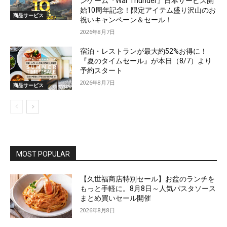
ンゲーム『War Thunder』日本サービス開
始10周年記念！限定アイテム盛り沢山のお
商品サービス
祝いキャンペーン＆セール！
2026年8月7日
宿泊・レストランが最大約52%お得に！
『夏のタイムセール』が本日（8/7）より
予約スタート
2026年8月7日
商品サービス
MOST POPULAR
【久世福商店特別セール】お盆のランチを
もっと手軽に。8月8日～人気パスタソース
まとめ買いセール開催
2026年8月8日