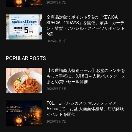
2026年8月7日
全商品対象でポイント5倍の「KEYUCA
SPECIAL 11DAYS」を開催。家具・カーテ
ン・雑貨・アパレル・スイーツがポイント
5倍
2026年8月7日
POPULAR POSTS
【久世福商店特別セール】お盆のランチを
もっと手軽に。8月8日～人気パスタソース
まとめ買いセール開催
2026年8月8日
TCL、ヨドバシカメラ マルチメディア
Akibaにて「お盆 大画面体感祭」店頭体験
イベントを開催
2026年8月7日