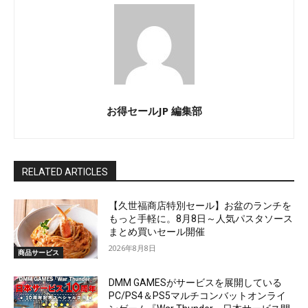
お得セールJP 編集部
RELATED ARTICLES
【久世福商店特別セール】お盆のランチを
もっと手軽に。8月8日～人気パスタソース
まとめ買いセール開催
2026年8月8日
商品サービス
DMM GAMESがサービスを展開している
PC/PS4＆PS5マルチコンバットオンライ