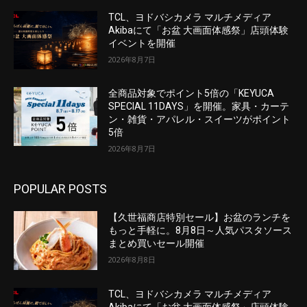
TCL、ヨドバシカメラ マルチメディア
Akibaにて「お盆 大画面体感祭」店頭体験
イベントを開催
2026年8月7日
全商品対象でポイント5倍の「KEYUCA
SPECIAL 11DAYS」を開催。家具・カーテ
ン・雑貨・アパレル・スイーツがポイント
5倍
2026年8月7日
POPULAR POSTS
【久世福商店特別セール】お盆のランチを
もっと手軽に。8月8日～人気パスタソース
まとめ買いセール開催
2026年8月8日
TCL、ヨドバシカメラ マルチメディア
Akibaにて「お盆 大画面体感祭」店頭体験