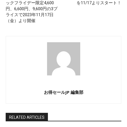
ックフライデー限定4,600
を11/17よりスタート！
円、6,600円、9,600円の3プ
ライスで2023年11月17日
（金）より開催
お得セールJP 編集部
RELATED ARTICLES