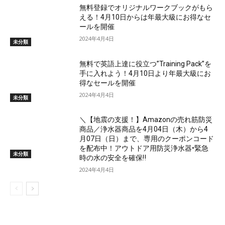
無料登録でオリジナルワークブックがもら
える！4月10日からは年最大級にお得なセ
ールを開催
2024年4月4日
未分類
無料で英語上達に役立つ”Training Pack”を
手に入れよう！4月10日より年最大級にお
得なセールを開催
2024年4月4日
未分類
＼【地震の支援！】Amazonの売れ筋防災
商品／浄水器商品を4月04日（木）から4
月07日（日）まで、専用のクーポンコード
を配布中！アウトドア用防災浄水器•緊急
未分類
時の水の安全を確保‼
2024年4月4日