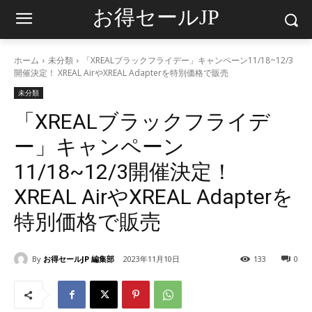
お得セールJP
ホーム
未分類
「XREALブラックフライデー」キャンペーン11/18~12/3
開催決定！ XREAL AirやXREAL Adapterを特別価格で販売
未分類
「XREALブラックフライデ
ー」キャンペーン
11/18~12/3開催決定！
XREAL AirやXREAL Adapterを
特別価格で販売
By
お得セールJP 編集部
2023年11月10日
133
0