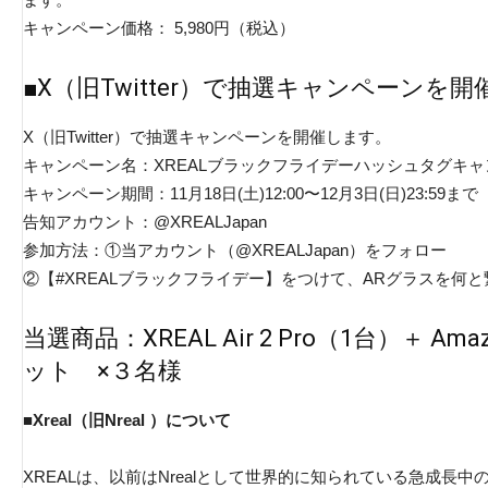
キャンペーン価格： 5,980円（税込）
■X（旧Twitter）で抽選キャンペーンを開
X（旧Twitter）で抽選キャンペーンを開催します。
キャンペーン名：XREALブラックフライデーハッシュタグキ
キャンペーン期間：11月18日(土)12:00〜12月3日(日)23:59まで
告知アカウント：@XREALJapan
参加方法：①当アカウント（@XREALJapan）をフォロー
②【#XREALブラックフライデー】をつけて、ARグラスを何
当選商品：XREAL Air 2 Pro（1台）＋ Amazo
ット ×３名様
■Xreal（旧Nreal ）について
XREALは、以前はNrealとして世界的に知られている急成長