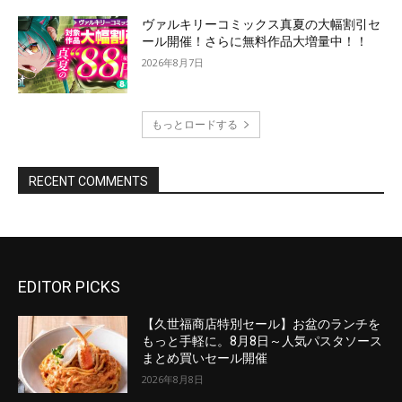
EDITOR PICKS
【久世福商店特別セール】お盆のランチを
もっと手軽に。8月8日～人気パスタソース
まとめ買いセール開催
2026年8月8日