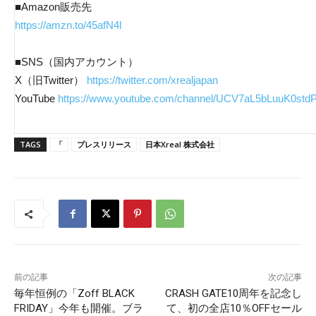
■Amazon販売先
https://amzn.to/45afN4l
■SNS（国内アカウント）
X（旧Twitter）
https://twitter.com/xrealjapan
YouTube
https://www.youtube.com/channel/UCV7aL5bLuuK0st
TAGS
「
プレスリリース
日本Xreal 株式会社
前の記事
次の記事
毎年恒例の「Zoff BLACK
CRASH GATE10周年を記念し
FRIDAY」今年も開催。ブラ
て、初の全店10％OFFセール