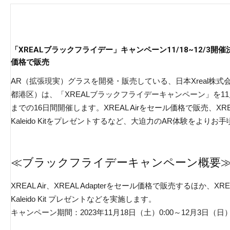
「XREALブラックフライデー」キャンペーン11/18~12/3開催決定！ 
価格で販売
AR（拡張現実）グラスを開発・販売している、日本Xreal株式会
都港区）は、「XREALブラックフライデーキャンペーン」を11月18
までの16日間開催します。XREAL Airをセール価格で販売、XREAL Ai
Kaleido Kitをプレゼントするなど、大迫力のAR体験をよ
≪ブラックフライデーキャンペーン概要
XREAL Air、XREAL Adapterをセール価格で販売するほか、XREAL A
Kaleido Kit プレゼントなどを実施します。
キャンペーン期間：2023年11月18日（土）0:00～12月3日（日）2