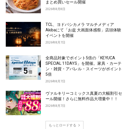
まとめ買いセール開催
2026年8月8日
TCL、ヨドバシカメラ マルチメディア
Akibaにて「お盆 大画面体感祭」店頭体験
イベントを開催
2026年8月7日
全商品対象でポイント5倍の「KEYUCA
SPECIAL 11DAYS」を開催。家具・カーテ
ン・雑貨・アパレル・スイーツがポイント
5倍
2026年8月7日
ヴァルキリーコミックス真夏の大幅割引セ
ール開催！さらに無料作品大増量中！！
2026年8月7日
もっとロードする