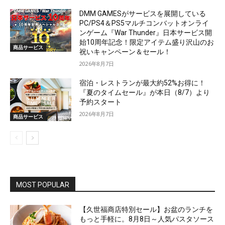
DMM GAMESがサービスを展開している
PC/PS4＆PS5マルチコンバットオンライ
ンゲーム『War Thunder』日本サービス開
始10周年記念！限定アイテム盛り沢山のお
商品サービス
祝いキャンペーン＆セール！
2026年8月7日
宿泊・レストランが最大約52%お得に！
『夏のタイムセール』が本日（8/7）より
予約スタート
2026年8月7日
商品サービス
MOST POPULAR
【久世福商店特別セール】お盆のランチを
もっと手軽に。8月8日～人気パスタソース