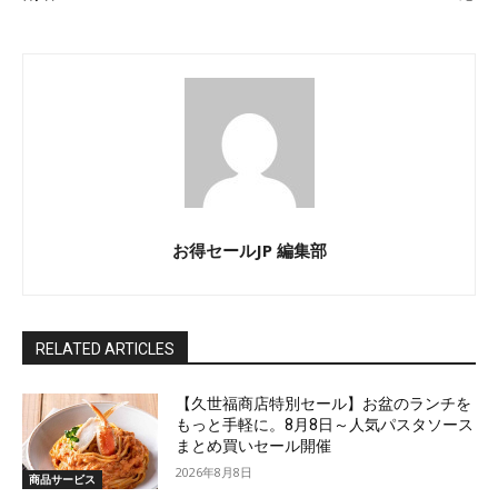
お得セールJP 編集部
RELATED ARTICLES
【久世福商店特別セール】お盆のランチを
もっと手軽に。8月8日～人気パスタソース
まとめ買いセール開催
2026年8月8日
商品サービス