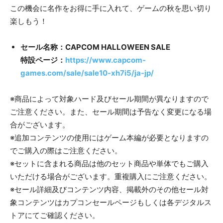
この機会に名作をお得に手に入れて、ゲームの秋を思い切り
楽しもう！
セール名称：CAPCOM HALLOWEEN SALE
特設ページ：
https://www.capcom-
games.com/sale/sale10-xh7i5/ja-jp/
※商品によって対象ハード及びセール期間が異なりますので
ご注意ください。また、セール期間は予告なく変更になる場
合がございます。
※追加コンテンツの使用にはゲーム本編が必要となりますの
でご購入の際はご注意ください。
※セットに含まれる商品は他のセット商品や単体でもご購入
いただける場合がございます。重複購入にご注意ください。
※セール詳細及びコンテンツ内容、掲載外のその他セール対
象コンテンツはカプコンセールページもしくは各デジタルス
トアにてご確認ください。