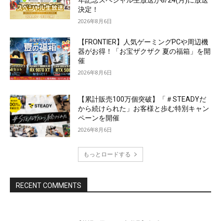
年記念スペシャル生放送が8/24(月)に放送
決定！
2026年8月6日
【FRONTIER】人気ゲーミングPCや周辺機
器がお得！「お宝ザクザク 夏の福箱」を開
催
2026年8月6日
【累計販売100万個突破】「＃STEADYだ
から続けられた」お客様と歩む特別キャン
ペーンを開催
2026年8月6日
もっとロードする
RECENT COMMENTS