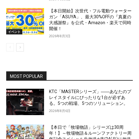
【本日開始】次世代・フル電動ウォーター
ガン「ASUYA」、最大30%OFFの『真夏の
大感謝祭』を公式・Amazon・楽天で同時
開催！
イベント
2026年8月3日
MOST POPULAR
KTC「MASTERシリーズ」――あなたのプ
レイスタイルにぴったりな1台が必ずあ
る。5つの戦場、5つのソリューション。
2026年8月6日
【本日で「牧場物語」シリーズは30周
年！】～牧場物語＆ルーンファクトリー周