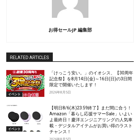
お得セールJP 編集部
RELATED ARTICLES
「けっこう安い。」のイオシス、【30周年
記念祭】を8月14日(金)～16日(日)の3日間
限定で開催いたします！
2026年8月5日
イベント
【明日8/6(木)23:59終了】まだ間に合う！
Amazon「暮らし応援サマーSale」いよい
よ最終日！慶洋エンジニアリングの人気車
載・デジタルアイテムがお買い得のラスト
イベント
チャンス！
2026年8月5日