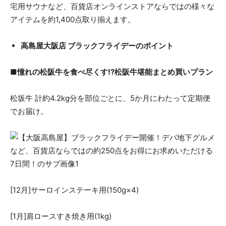
宅用サウナなど、百貨店オンラインストアならではの様々な
アイテムを約1,400点取り揃えます。
高島屋大阪店 ブラックフライデーのポイント
■憧れの松阪牛を食べ尽くす!?松阪牛堪能まとめ買いプラン
松坂牛 計約4.2kg分を部位ごとに、5か月にわたって定期便
でお届け。
[12月]サーロインステーキ用(150g×4)
[1月]肩ロースすき焼き用(1kg)