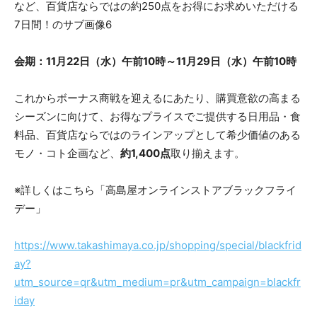
会期：11月22日（水）午前10時～11月29日（水）午前10時
これからボーナス商戦を迎えるにあたり、購買意欲の高まる
シーズンに向けて、お得なプライスでご提供する日用品・食
料品、百貨店ならではのラインアップとして希少価値のある
モノ・コト企画など、
約1,400点
取り揃えます。
※詳しくはこちら「高島屋オンラインストアブラックフライ
デー」
https://www.takashimaya.co.jp/shopping/special/blackfrid
ay?
utm_source=qr&utm_medium=pr&utm_campaign=blackfr
iday