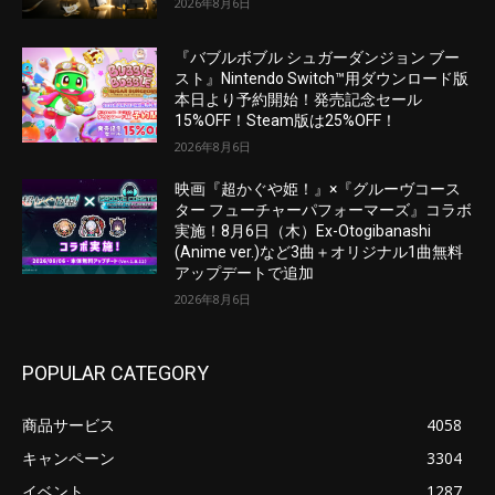
2026年8月6日
『バブルボブル シュガーダンジョン ブー
スト』Nintendo Switch™用ダウンロード版
本日より予約開始！発売記念セール
15%OFF！Steam版は25%OFF！
2026年8月6日
映画『超かぐや姫！』×『グルーヴコース
ター フューチャーパフォーマーズ』コラボ
実施！8月6日（木）Ex-Otogibanashi
(Anime ver.)など3曲＋オリジナル1曲無料
アップデートで追加
2026年8月6日
POPULAR CATEGORY
商品サービス
4058
キャンペーン
3304
イベント
1287