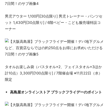
男児アウター 1,100円[30点限り] 男児トレーナー・パンツセ
ット 1,430円[30点限り] / 6階ベビー・こども服売場特設コ
ーナー
タオルお楽しみ袋（バスタオル×2、フェイスタオル×3ほか
計10点）3,300円[100点限り] / 7階催会場 ※11月22日（水）
限定
高島屋オンラインストア ブラックフライデーのポイント