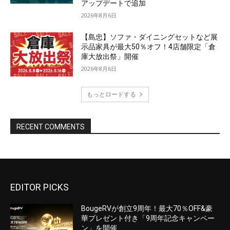
EDITOR PICKS
BougeRVが創立9周年！最大70％OFF&豪
華プレゼント付き「9周年記念キャンペー
ン」を開催