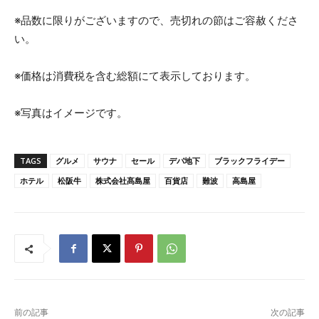
※品数に限りがございますので、売切れの節はご容赦くださ
い。
※価格は消費税を含む総額にて表示しております。
※写真はイメージです。
TAGS
グルメ
サウナ
セール
デパ地下
ブラックフライデー
ホテル
松阪牛
株式会社髙島屋
百貨店
難波
高島屋
前の記事
次の記事