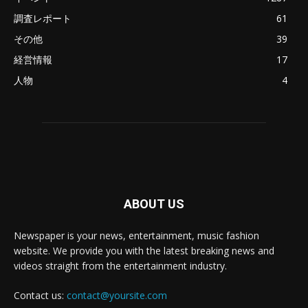
調査レポート
61
その他
39
経営情報
17
人物
4
ABOUT US
Newspaper is your news, entertainment, music fashion
website. We provide you with the latest breaking news and
videos straight from the entertainment industry.
Contact us:
contact@yoursite.com