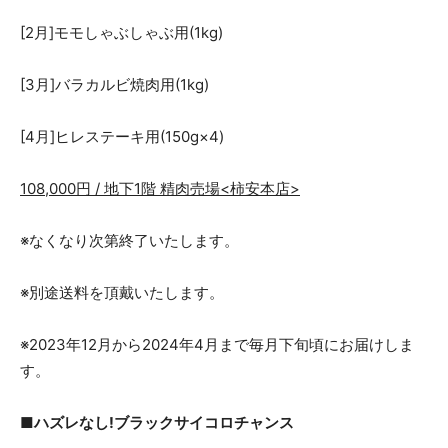
[2月]モモしゃぶしゃぶ用(1kg)
[3月]バラカルビ焼肉用(1kg)
[4月]ヒレステーキ用(150g×4)
108,000円 / 地下1階 精肉売場<柿安本店>
※なくなり次第終了いたします。
※別途送料を頂戴いたします。
※2023年12月から2024年4月まで毎月下旬頃にお届けしま
す。
■ハズレなし!ブラックサイコロチャンス