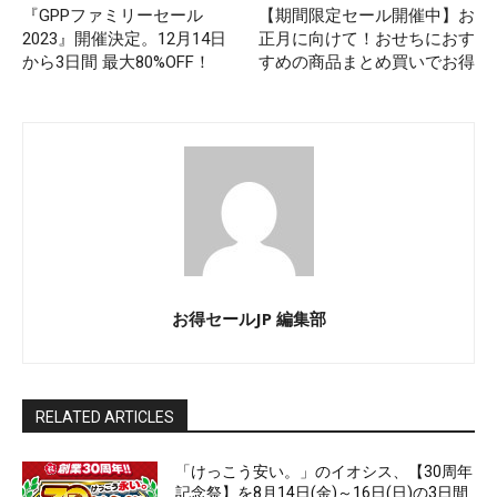
『​GPPファミリーセール
【期間限定セール開催中】お
2023』開催決定。12月14日
正月に向けて！おせちにおす
から3日間 最大80%OFF！
すめの商品まとめ買いでお得
お得セールJP 編集部
RELATED ARTICLES
「けっこう安い。」のイオシス、【30周年
記念祭】を8月14日(金)～16日(日)の3日間