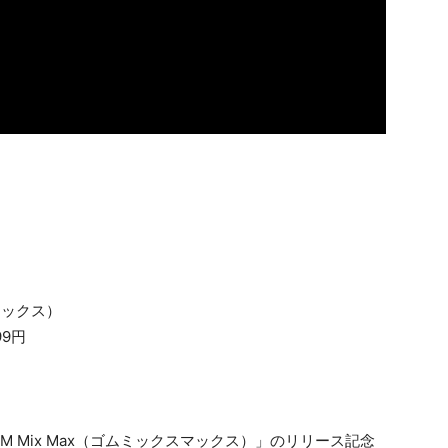
マックス）
99円