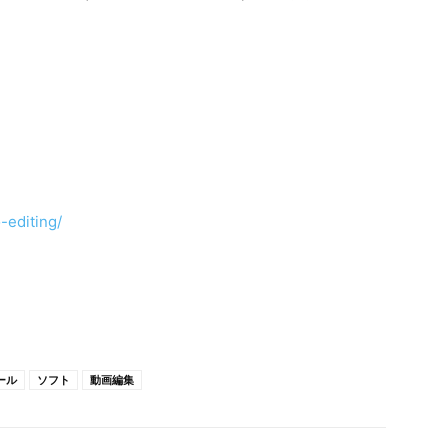
editing/
ール
ソフト
動画編集