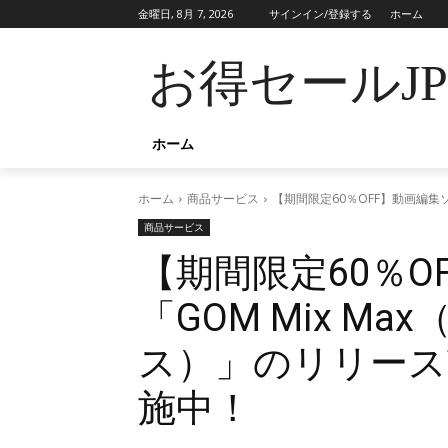
金曜日, 8月 7, 2026
サインイン/登録する
ホーム
お得セールJ
ホーム
ホーム
商品サービス
【期間限定60％OFF】動画編集
商品サービス
【期間限定60％O
「GOM Mix M
ス）」のリリース
施中！