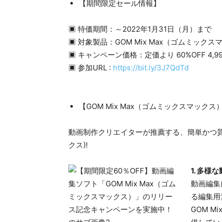
【期間限定セール情報】
▣ 特価期間：～2022年1月31日（月）まで
▣ 対象製品：GOM Mix Max（ゴムミックス
▣ キャンペーン価格：定価より 60%OFF 4,9
▣ 参加URL :
https://bit.ly/3J7QdTd
【GOM Mix Max（ゴムミックスマック
動画制作クリエイターが推薦する、​簡単かつ質の
クス)!
1. 多
動画編集
る編集用
GOM 