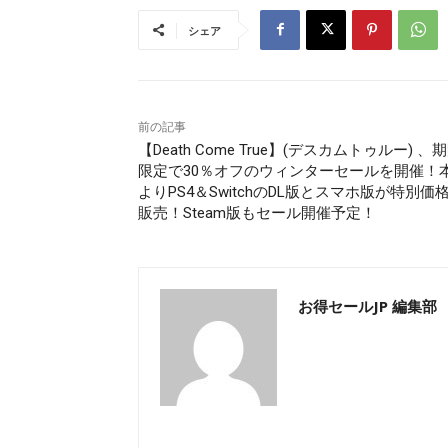
シェア
前の記事
【Death Come True】(デスカムトゥルー) 、
限定で30％オフのウィンターセールを開催！
よりPS4＆SwitchのDL版とスマホ版が特別価
販売！Steam版もセール開催予定！
お得セールJP 編集部