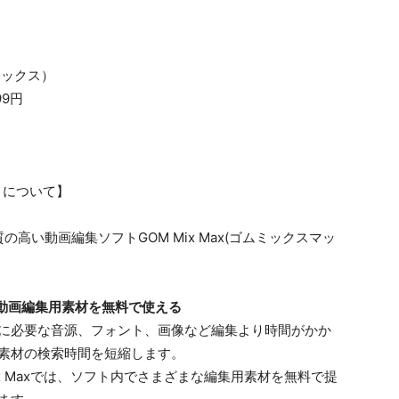
マックス）
99円
ス）について】
高い動画編集ソフト​GOM Mix Max(ゴムミックスマッ
様な動画編集用素材を無料で使える
に必要な音源、フォント、画像など​編集より時間がかか
素材の​検索時間を短縮します。​
Mix Maxでは、ソフト内でさまざまな編集用素材を無料で提