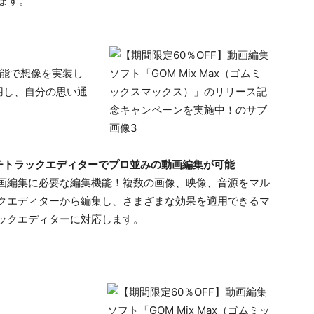
ます。
機能で想像を実装し
用し、自分の思い通
チトラックエディターでプロ並みの​動画編集が可能​
画編集に必要な編集機能！​複数の画像、映像、音源をマル
クエディターから編集し、​さまざまな効果を適用できるマ
ックエディターに対応します。