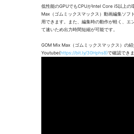
低性能のGPUでもCPUがIntel Core i5以上の
Max（ゴムミックスマックス）動画編集ソフ
用できます。​また、編集時の動作が軽く、エ
て速いため出力時間短縮が可能です。
GOM Mix Max（ゴムミックスマックス）の紹介
Youtube(
https://bit.ly/30Hphs8)
で確認でき