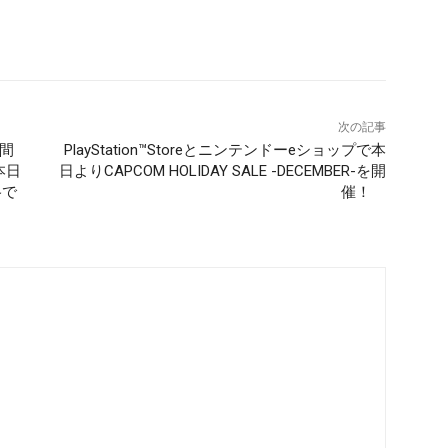
次の記事
期間
PlayStation™Storeとニンテンドーeショップで本
本日
日よりCAPCOM HOLIDAY SALE -DECEMBER-を開
格で
催！