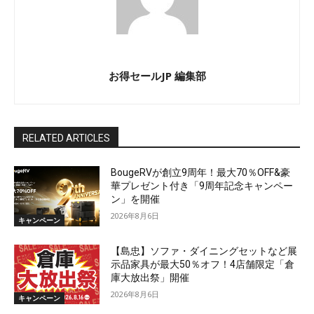
お得セールJP 編集部
RELATED ARTICLES
BougeRVが創立9周年！最大70％OFF&豪
華プレゼント付き「9周年記念キャンペー
ン」を開催
2026年8月6日
キャンペーン
【島忠】ソファ・ダイニングセットなど展
示品家具が最大50％オフ！4店舗限定「倉
庫大放出祭」開催
2026年8月6日
キャンペーン