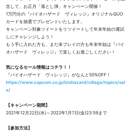
念して、お正月「落とし弾」キャンペーン開催！
1万円分の『バイオハザード ヴィレッジ』オリジナルQUO
カードを抽選でプレゼントいたします。
キャンペーン対象ツイートをリツイートして年末年始の運試
しにチャレンジしよう！
もう手に入れた方も、まだ未プレイの方も年末年始は『バイ
オハザード ヴィレッジ』で楽しくお過ごしください！
気になるセール情報はコチラ！！
『バイオハザード ヴィレッジ』がなんと50%OFF！
https://www.capcom.co.jp/biohazard/village/topics/sal
e/
【キャンペーン期間】
2021年12月22日(水)～2022年1月7日(金)23:59まで
【参加方法】