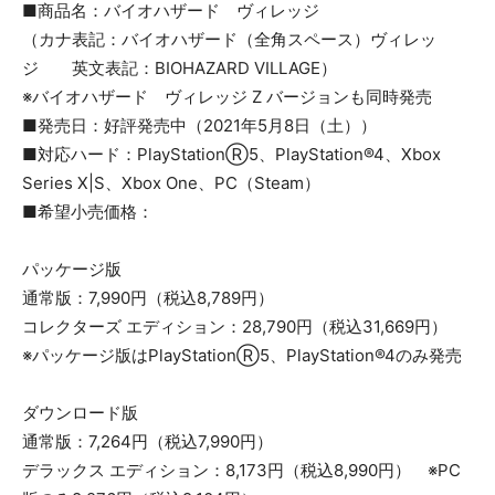
■商品名：バイオハザード ヴィレッジ
（カナ表記：バイオハザード（全角スペース）ヴィレッ
ジ 英文表記：BIOHAZARD VILLAGE）
※バイオハザード ヴィレッジ Z バージョンも同時発売
■発売日：好評発売中（2021年5月8日（土））
■対応ハード：PlayStationⓇ5、PlayStation®4、Xbox
Series X|S、Xbox One、PC（Steam）
■希望小売価格：
パッケージ版
通常版：7,990円（税込8,789円）
コレクターズ エディション：28,790円（税込31,669円）
※パッケージ版はPlayStationⓇ5、PlayStation®4のみ発売
ダウンロード版
通常版：7,264円（税込7,990円）
デラックス エディション：8,173円（税込8,990円） ※PC