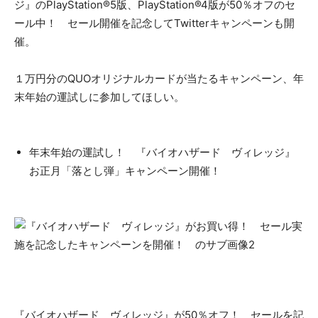
ジ』のPlayStation®5版、PlayStation®4版が50％オフのセ
ール中！ セール開催を記念してTwitterキャンペーンも開
催。
１万円分のQUOオリジナルカードが当たるキャンペーン、年
末年始の運試しに参加してほしい。
年末年始の運試し！ 『バイオハザード ヴィレッジ』
お正月「落とし弾」キャンペーン開催！
『バイオハザード ヴィレッジ』が50％オフ！ セールを記