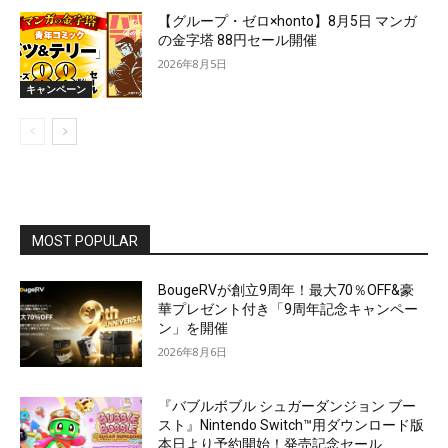
【グループ・ゼロ×honto】8月5日 マンガ
の金字塔 88円セール開催
2026年8月5日
キャンペーン
MOST POPULAR
BougeRVが創立9周年！最大70％OFF&豪
華プレゼント付き「9周年記念キャンペー
ン」を開催
2026年8月6日
『バブルボブル シュガーダンジョン ブー
スト』Nintendo Switch™用ダウンロード版
本日より予約開始！発売記念セール