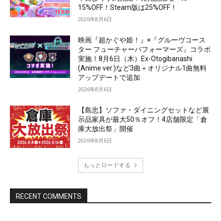
15%OFF！Steam版は25%OFF！
2026年8月6日
映画『超かぐや姫！』×『グルーヴコース
ター フューチャーパフォーマーズ』コラボ
実施！8月6日（木）Ex-Otogibanashi
(Anime ver.)など3曲＋オリジナル1曲無料
アップデートで追加
2026年8月6日
【島忠】ソファ・ダイニングセットなど展
示品家具が最大50％オフ！4店舗限定「倉
庫大放出祭」開催
2026年8月6日
もっとロードする
RECENT COMMENTS