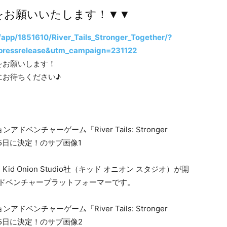
をお願いいたします！▼▼
app/1851610/River_Tails_Stronger_Together/?
ressrelease&utm_campaign=231122
をお願いします！
にお待ちください♪
 Onion Studio社（キッド オニオン スタジオ）が開
アドベンチャープラットフォーマーです。