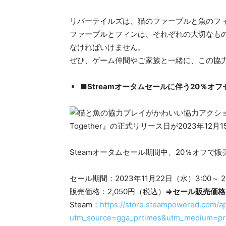
リバーテイルズは、猫のファープルと魚のフ
ファープルとフィンは、それぞれの大切なも
なければいけません。
ぜひ、ゲーム仲間やご家族と一緒に、この協
■Streamオータムセールに伴う20％オ
Steamオータムセール期間中、20％オフで
セール期間：2023年11月22日（水）3:00～ 2
販売価格：2,050円（税込）
⇒セール販売価格：
Steam：
https://store.steampowered.com/ap
utm_source=gga_prtimes&utm_medium=pr