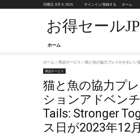
日曜日, 8月 9, 2026
サインイン/登録する
ホーム
お得セールJ
ホーム
ホーム
商品サービス
猫と魚の協力プレイがかわいい協力アク
商品サービス
猫と魚の協力プレ
ションアドベンチャ
Tails: Stronge
ス日が2023年12