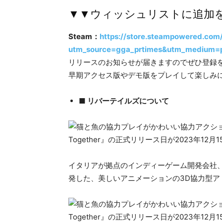
▼▼ウィッシュリストに追加
Steam：
https://store.steampowered.com/
utm_source=gga_prtimes&utm_medium=p
リリースのお知らせが届きますのでぜひ登録
早期アクセス版やデモ版をプレイして楽しみ
■
リバーテイルズについて
イタリアが拠点のインディーゲーム開発会社、Kid
発した、美しいアニメーションの3D協力型