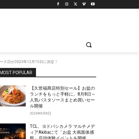
リリース日が2023年12月15日に決定！
MOST POPULAR
【久世福商店特別セール】お盆の
ランチをもっと手軽に。8月8日～
人気パスタソースまとめ買いセー
ル開催
2026年8月8日
TCL、ヨドバシカメラ マルチメデ
ィアAkibaにて「お盆 大画面体感
祭」店頭体験イベントを開催