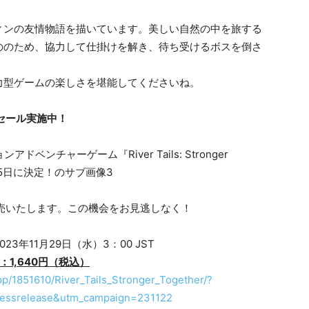
ィンの友情物語を描いています。美しい自然の中を旅する
ののため、協力して仕掛けを解き、待ち受けるボスを倒さ
力型ゲームの楽しさを堪能してくださいね。
フセール実施中！
販売いたします。この機会をお見逃しなく！
023年11月29日（水）3：00 JST
1,640円（税込）
p/1851610/River_Tails_Stronger_Together/?
essrelease&utm_campaign=231122