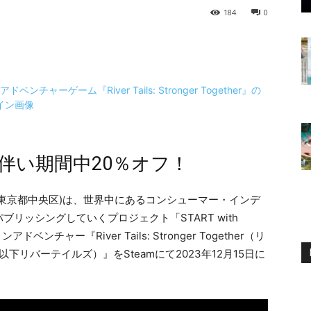
184
0
に伴い期間中20％オフ！
東京都中央区)は、世界中にあるコンシューマー・インデ
リッシングしていくプロジェクト「START with
チャー『River Tails: Stronger Together（リ
下リバーテイルズ）』をSteamにて2023年12月15日に