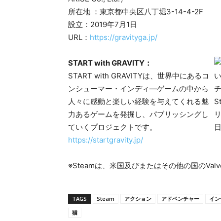
所在地 ：東京都中央区八丁堀3-14-4-2F
設立：2019年7月1日
URL：
https://gravityga.jp/
START with GRAVITY：
START with GRAVITYは、世界中にあるコ
ンシューマー・インディ―ゲームの中から
人々に感動と楽しい経験を与えてくれる魅
力あるゲームを発掘し、パブリッシングし
ていくプロジェクトです。
https://startgravity.jp/
※Steamは、米国及びまたはその他の国のValve
TAGS
Steam
アクション
アドベンチャー
イン
猫