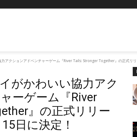
P
ションアドベンチャーゲーム『River Tails: Stronger Together』の正式
イがかわいい協力アク
ーゲーム『River
r Together』の正式リリー
月15日に決定！