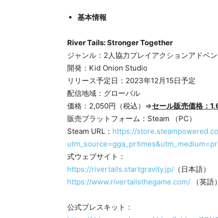
基本情報
River Tails: Stronger Together
ジャンル：2人協力プレイアクションアドベン
開発：Kid Onion Studio
リリース予定日：2023年12月15日予定
配信地域：グローバル
価格：2,050円（税込）⇒
セール販売価格：1,
販売プラットフォーム：Steam （PC）
Steam URL：
https://store.steampowered.c
utm_source=gga_prtimes&utm_medium=pr
式ウェブサイト：
https://rivertails.startgravity.jp/
（日本語）
https://www.rivertailsthegame.com/
（英語
公式プレスキット：