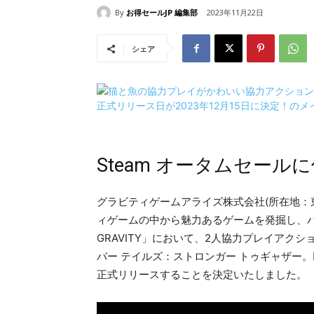
By
お得セールJP 編集部
2023年11月22日
シェア
Steam オータムセール
グラビティゲームアライズ株式会社(所在地：
ィゲームの中から魅力あるゲームを発掘し、パブ
GRAVITY」において、2人協力プレイアクションアドベン
バー テイルズ：ストロンガー トゥギャザー。以
正式リリースすることを決定いたしました。