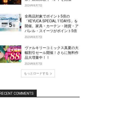
2026年8月7日
全商品対象でポイント5倍の
「KEYUCA SPECIAL 11DAYS」を
開催。家具・カーテン・雑貨・ア
パレル・スイーツがポイント5倍
2026年8月7日
ヴァルキリーコミックス真夏の大
幅割引セール開催！さらに無料作
品大増量中！！
2026年8月7日
もっとロードする
RECENT COMMENTS