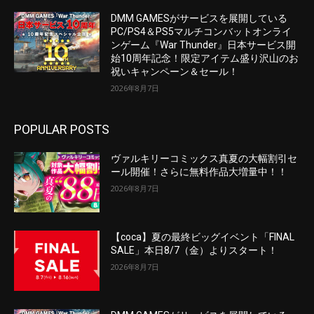
DMM GAMESがサービスを展開している
PC/PS4＆PS5マルチコンバットオンライ
ンゲーム『War Thunder』日本サービス開
始10周年記念！限定アイテム盛り沢山のお
祝いキャンペーン＆セール！
2026年8月7日
POPULAR POSTS
ヴァルキリーコミックス真夏の大幅割引セ
ール開催！さらに無料作品大増量中！！
2026年8月7日
【coca】夏の最終ビッグイベント「FINAL
SALE」本日8/7（金）よりスタート！
2026年8月7日