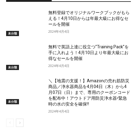
無料登録でオリジナルワークブックがもら
える！4月10日からは年最大級にお得なセ
ールを開催
2024年4月4日
未分類
無料で英語上達に役立つ”Training Pack”を
手に入れよう！4月10日より年最大級にお
得なセールを開催
2024年4月4日
未分類
＼【地震の支援！】Amazonの売れ筋防災
商品／浄水器商品を4月04日（木）から4
月07日（日）まで、専用のクーポンコード
を配布中！アウトドア用防災浄水器•緊急
未分類
時の水の安全を確保‼
2024年4月4日