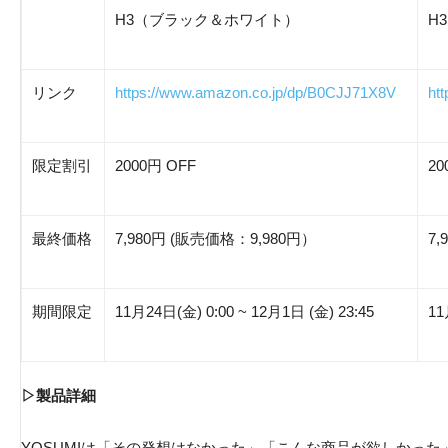
H3（ブラック＆ホワイト）
H
リンク
https://www.amazon.co.jp/dp/B0CJJ71X8V
ht
限定割引
2000円 OFF
20
最終価格
7,980円 (販売価格：9,980円）
7
期間限定
11月24日(金) 0:00 ~ 12月1日 (金) 23:45
11
▷製品詳細
YOSUMIは「その発想はなかった」「こんな商品が欲しかっ