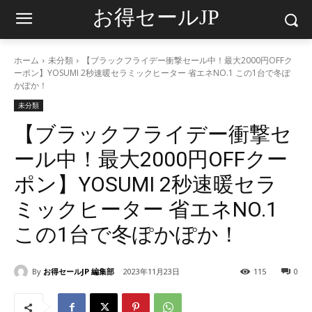
お得セールJP
ホーム
未分類
【ブラックフライデー衝撃セール中！最大2000円OFFク
ーポン】YOSUMI 2秒速暖セラミックヒーター 省エネNO.1 この1台で冬ぽ
かぽか！
未分類
【ブラックフライデー衝撃セ
ール中！最大2000円OFFクー
ポン】YOSUMI 2秒速暖セラ
ミックヒーター 省エネNO.1
この1台で冬ぽかぽか！
By
お得セールJP 編集部
2023年11月23日
115
0