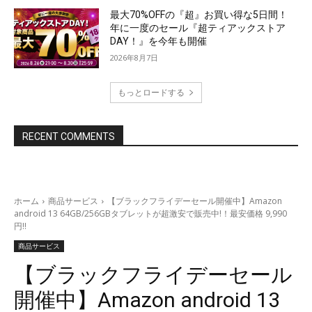
最大70%OFFの『超』お買い得な5日間！
年に一度のセール『超ティアックストア
DAY！』を今年も開催
2026年8月7日
もっとロードする
RECENT COMMENTS