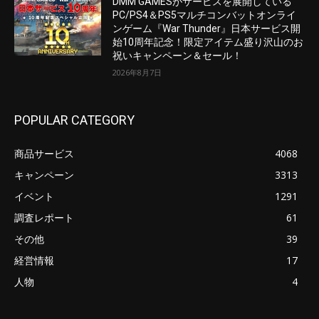
DMM GAMESがサービスを展開している
PC/PS4＆PS5マルチコンバットオンライ
ンゲーム『War Thunder』日本サービス開
始10周年記念！限定アイテム盛り沢山のお
祝いキャンペーン＆セール！
2026年8月7日
POPULAR CATEGORY
商品サービス
4068
キャンペーン
3313
イベント
1291
調査レポート
61
その他
39
経営情報
17
人物
4