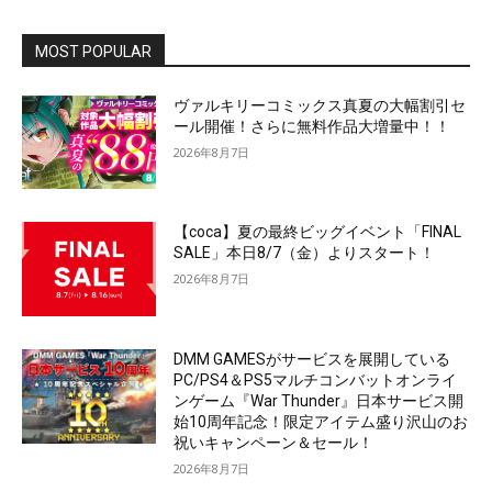
MOST POPULAR
ヴァルキリーコミックス真夏の大幅割引セ
ール開催！さらに無料作品大増量中！！
2026年8月7日
【coca】夏の最終ビッグイベント「FINAL
SALE」本日8/7（金）よりスタート！
2026年8月7日
DMM GAMESがサービスを展開している
PC/PS4＆PS5マルチコンバットオンライ
ンゲーム『War Thunder』日本サービス開
始10周年記念！限定アイテム盛り沢山のお
祝いキャンペーン＆セール！
2026年8月7日