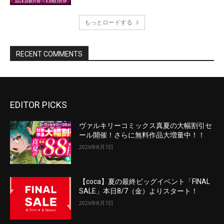
EDITOR PICKS
ヴァルキリーコミックス真夏の大幅割引セ
ール開催！さらに無料作品大増量中！！
2026年8月7日
【coca】夏の最終ビッグイベント「FINAL
SALE」本日8/7（金）よりスタート！
2026年8月7日