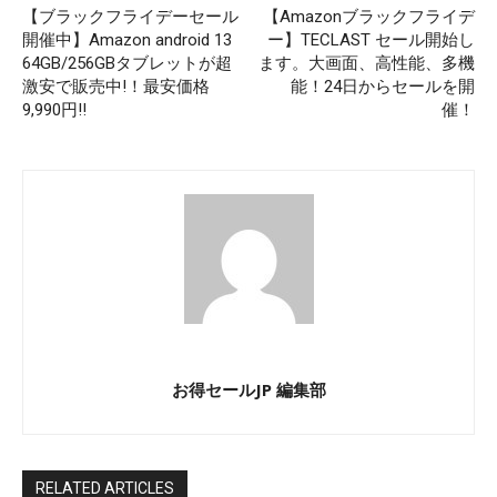
【ブラックフライデーセール
【Amazonブラックフライデ
開催中】Amazon android 13
ー】TECLAST セール開始し
64GB/256GBタブレットが超
ます。大画面、高性能、多機
激安で販売中!！最安価格
能！24日からセールを開
9,990円‼
催！
お得セールJP 編集部
RELATED ARTICLES