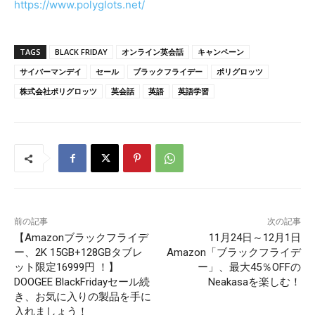
https://www.polyglots.net/
TAGS
BLACK FRIDAY
オンライン英会話
キャンペーン
サイバーマンデイ
セール
ブラックフライデー
ポリグロッツ
株式会社ポリグロッツ
英会話
英語
英語学習
前の記事
次の記事
【Amazonブラックフライデ
11月24日～12月1日
ー、2K 15GB+128GBタブレ
Amazon「ブラックフライデ
ット限定16999円 ！】
ー」、最大45％OFFの
DOOGEE BlackFridayセール続
Neakasaを楽しむ！
き、お気に入りの製品を手に
入れましょう！