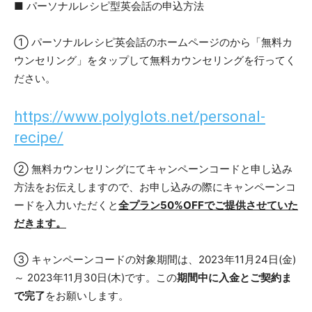
■ パーソナルレシピ型英会話の申込方法
① パーソナルレシピ英会話のホームページのから「無料カ
ウンセリング」をタップして無料カウンセリングを行ってく
ださい。
https://www.polyglots.net/personal-
recipe/
② 無料カウンセリングにてキャンペーンコードと申し込み
方法をお伝えしますので、お申し込みの際にキャンペーンコ
ードを入力いただくと
全プラン50%OFFでご提供させていた
だきます。
③ キャンペーンコードの対象期間は、2023年11月24日(金)
～ 2023年11月30日(木)です。この
期間中に入金とご契約ま
で完了
をお願いします。