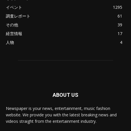
イベント
1295
調査レポート
61
その他
39
経営情報
17
人物
4
ABOUT US
Newspaper is your news, entertainment, music fashion
website. We provide you with the latest breaking news and
videos straight from the entertainment industry.