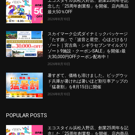
エコスタイル浜松入野店、創業25周年を記
念した「25周年創業祭」を開催。店内商品
最大50％OFF
2026年8月10日
スカイマーク公式ダイナミックパッケージ
「たす旅」で「波音と星空、心ほどけるリ
ゾート｜宮古島・シギラセブンマイルズリ
ゾート9施設・クーポンSALE」を開催♪最
大30,000円OFFクーポン配布中！
2026年8月10日
暑すぎて、価格も溶けました。ビッグウッ
ド兵庫が暑ければ暑いほど割引率アップの
「猛暑割」を8月15日に開催
2026年8月10日
POPULAR POSTS
エコスタイル浜松入野店、創業25周年を記
念した「25周年創業祭」を開催。店内商品