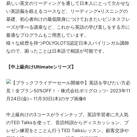
易しい英文のリーディングを通して日本人にとって欠かせな
い英語脳を鍛えるコースなど、リーディング•リスニングの
基礎、初心者向けの最低限身につけておきたいビジネスフレ
ーズが学べる講座など、これから英語の学び直しをする方に
最適なプログラムもご用意しています。
様々な経歴を持つPOLYGLOTS認定日本人バイリンガル講師
なので、困ったことは日本語で相談が可能です。
【中上級向けUltimateシリーズ】
中上級向けの3コースがラインナップ。英語学習者に大人気
のTED Talksを使って、音読特訓からディスカッション、プ
レゼン練習をとことん行うTED Talksレッスン、顧客交渉や