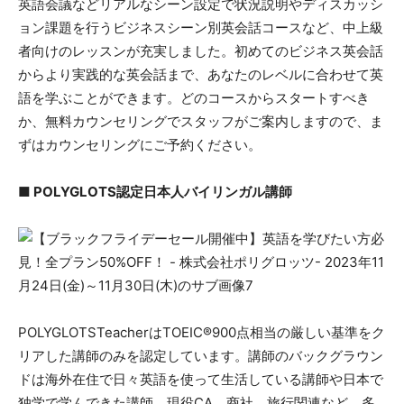
英語会議などリアルなシーン設定で状況説明やディスカッシ
ョン課題を行うビジネスシーン別英会話コースなど、中上級
者向けのレッスンが充実しました。初めてのビジネス英会話
からより実践的な英会話まで、あなたのレベルに合わせて英
語を学ぶことができます。どのコースからスタートすべき
か、無料カウンセリングでスタッフがご案内しますので、ま
ずはカウンセリングにご予約ください。
■ POLYGLOTS認定日本人バイリンガル講師
POLYGLOTSTeacherはTOEIC®900点相当の厳しい基準をク
リアした講師のみを認定しています。講師のバックグラウン
ドは海外在住で日々英語を使って生活している講師や日本で
独学で学んできた講師、現役CA、商社、旅行関連など、多