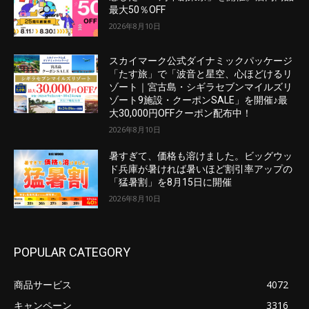
最大50％OFF
2026年8月10日
スカイマーク公式ダイナミックパッケージ
「たす旅」で「波音と星空、心ほどけるリ
ゾート｜宮古島・シギラセブンマイルズリ
ゾート9施設・クーポンSALE」を開催♪最
大30,000円OFFクーポン配布中！
2026年8月10日
暑すぎて、価格も溶けました。ビッグウッ
ド兵庫が暑ければ暑いほど割引率アップの
「猛暑割」を8月15日に開催
2026年8月10日
POPULAR CATEGORY
商品サービス
4072
キャンペーン
3316