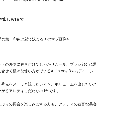
ヤ出しも1台で
ートの外側に巻き付けてしっかりカール、ブラシ部分に通
様々な使い方ができるAll in one 3wayアイロン
、毛先をスーッと流したいとき、ボリュームを出したいと
上がるアレティこだわりの1台です。
しぶりの再会を楽しみにする方も、アレティの豊富な美容
。