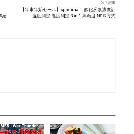
次の記事
！
【年末年始セール】sparoma 二酸化炭素濃度計
年始
温度測定 湿度測定 3 in 1 高精度 NDIR方式