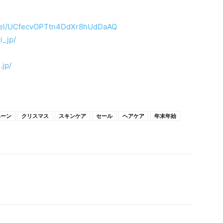
nnel/UCfecvOPTtn4DdXr8hUdDaAQ
i_jp/
.jp/
ペーン
クリスマス
スキンケア
セール
ヘアケア
年末年始