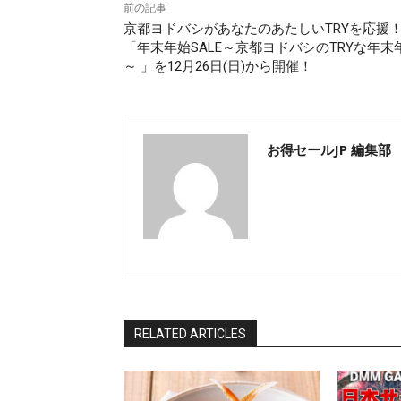
前の記事
京都ヨドバシがあなたのあたしいTRYを応援
「年末年始SALE～京都ヨドバシのTRYな年末
～ 」を12月26日(日)から開催！
お得セールJP 編集部
RELATED ARTICLES