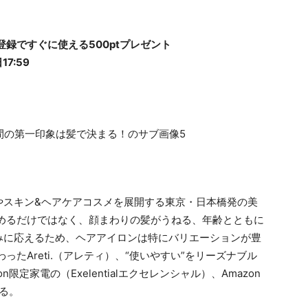
登録ですぐに使える500ptプレゼント
17:59
やスキン&ヘアケアコスメを展開する東京・日本橋発の美
しめるだけではなく、顔まわりの髪がうねる、年齢とともに
みに応えるため、ヘアアイロンは特にバリエーションが豊
たAreti.（アレティ）、“使いやすい”をリーズナブル
on限定家電の（Exelentialエクセレンシャル）、Amazon
ある。