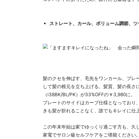
ストレート、カール、ボリューム調節、ツ
髪のクセを伸ばす、毛先をワンカール、プレ
して髪の根元を立ち上げる。髪質、髪の長さに合せて
（i38BK/BL/PK）が33%OFFの￥3,980に。
プレートのサイドはカーブ仕様となっており
きも髪が折れることなく、誰でもキレイに仕
この年末年始は家でゆっくり過ごす方も、久
家電でサロン級セルフケアをご堪能ください