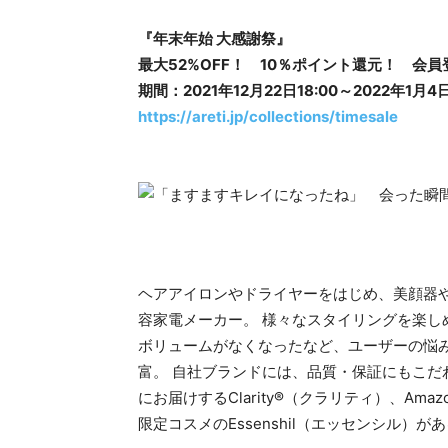
『年末年始 大感謝祭』
最大52%OFF！ 10％ポイント還元！ 会員
期間：2021年12月22日18:00～2022年1月4日
https://areti.jp/collections/timesale
ヘアアイロンやドライヤーをはじめ、美顔器
容家電メーカー。 様々なスタイリングを楽
ボリュームがなくなったなど、ユーザーの悩
富。 自社ブランドには、品質・保証にもこだわっ
にお届けするClarity®（クラリティ）、Amaz
限定コスメのEssenshil（エッセンシル）が