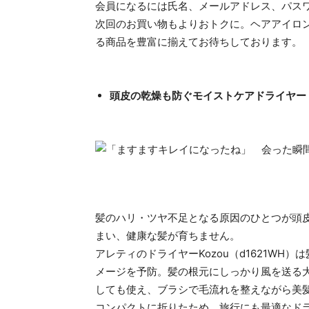
会員になるには氏名、メールアドレス、パス
次回のお買い物もよりおトクに。ヘアアイロ
る商品を豊富に揃えてお待ちしております。
頭皮の乾燥も防ぐモイストケアドライヤー
髪のハリ・ツヤ不足となる原因のひとつが頭
まい、健康な髪が育ちません。
アレティのドライヤーKozou（d1621WH）
メージを予防。髪の根元にしっかり風を送る大
しても使え、ブラシで毛流れを整えながら美
コンパクトに折りたため、旅行にも最適なドライヤー