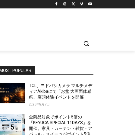
MOST POPULAR
TCL、ヨドバシカメラ マルチメデ
ィアAkibaにて「お盆 大画面体感
祭」店頭体験イベントを開催
2026年8月7日
全商品対象でポイント5倍の
「KEYUCA SPECIAL 11DAYS」を
開催。家具・カーテン・雑貨・ア
パレル・スイーツがポイント5倍