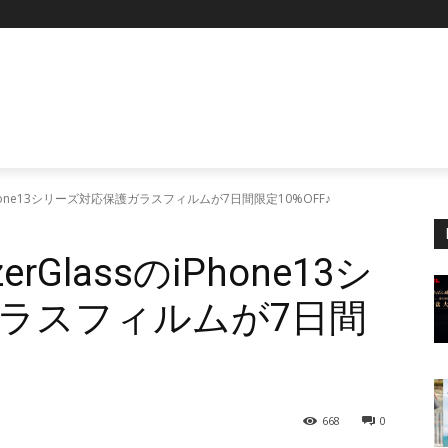
P
iPhone13シリーズ対応保護ガラスフィルムが7日間限定10%OFF♪
GlassのiPhone13シ
ラスフィルムが7日間
668
0