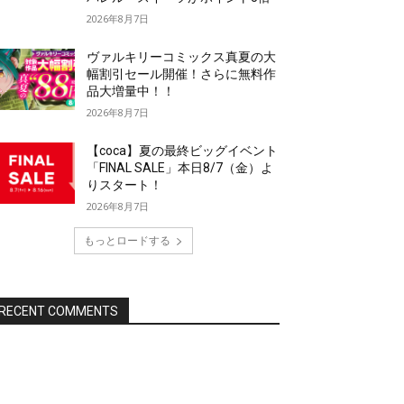
2026年8月7日
ヴァルキリーコミックス真夏の大
幅割引セール開催！さらに無料作
品大増量中！！
2026年8月7日
【coca】夏の最終ビッグイベント
「FINAL SALE」本日8/7（金）よ
りスタート！
2026年8月7日
もっとロードする
RECENT COMMENTS