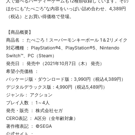
人で遊べるパーティーゲームも12種類収録しています。その
ほかにも“たべごろ”な内容をいっぱい詰め合わせ、4,389円
（税込）とお買い得価格で登場。
【商品概要】
商品名 ： たべごろ！スーパーモンキーボール 1＆2リメイク
対応機種 ： PlayStation®4、PlayStation®5、Nintendo
Switch™、PC（Steam）
発売日 ： 発売中（2021年10月7日（木） 発売）
希望小売価格 ：
パッケージ版・ダウンロード版：3,990円（税込4,389円）
デジタルデラックス版：4,990円（税込5,489円）
ジャンル： アクション
プレイ人数 ： 1～4人
発売・販売 ： 株式会社セガ
CERO表記 ： A区分（全年齢対象）
著作権表記 ： ©SEGA
公式サイト ：