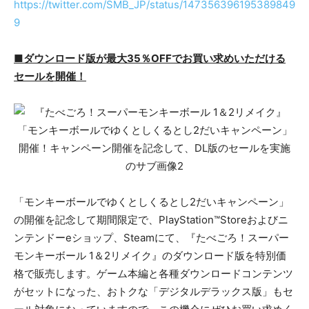
https://twitter.com/SMB_JP/status/147356396195389849
9
■ダウンロード版が最大35％OFFでお買い求めいただける
セールを開催！
「モンキーボールでゆくとしくるとし2だいキャンペーン」
の開催を記念して期間限定で、PlayStation™Storeおよびニ
ンテンドーeショップ、Steamにて、『たべごろ！スーパー
モンキーボール 1＆2リメイク』のダウンロード版を特別価
格で販売します。ゲーム本編と各種ダウンロードコンテンツ
がセットになった、おトクな「デジタルデラックス版」もセ