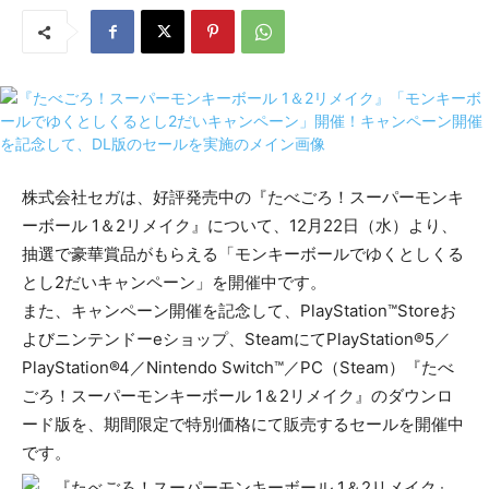
株式会社セガは、好評発売中の『たべごろ！スーパーモンキ
ーボール 1＆2リメイク』について、12月22日（水）より、
抽選で豪華賞品がもらえる「モンキーボールでゆくとしくる
とし2だいキャンペーン」を開催中です。
また、キャンペーン開催を記念して、PlayStation™Storeお
よびニンテンドーeショップ、SteamにてPlayStation®5／
PlayStation®4／Nintendo Switch™／PC（Steam）『たべ
ごろ！スーパーモンキーボール 1＆2リメイク』のダウンロ
ード版を、期間限定で特別価格にて販売するセールを開催中
です。