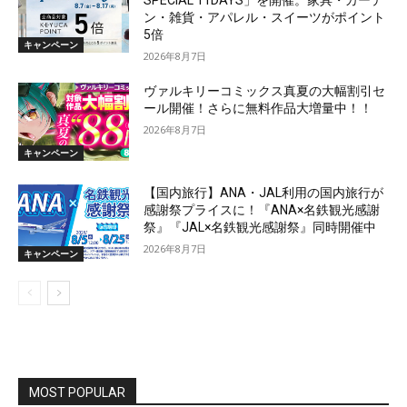
SPECIAL 11DAYS」を開催。家具・カーテ
ン・雑貨・アパレル・スイーツがポイント
5倍
キャンペーン
2026年8月7日
ヴァルキリーコミックス真夏の大幅割引セ
ール開催！さらに無料作品大増量中！！
2026年8月7日
キャンペーン
【国内旅行】ANA・JAL利用の国内旅行が
感謝祭プライスに！『ANA×名鉄観光感謝
祭』『JAL×名鉄観光感謝祭』同時開催中
2026年8月7日
キャンペーン
MOST POPULAR