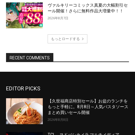
EDITOR PICKS
【久世福商店特別セール】お盆のランチを
もっと手軽に。8月8日～人気パスタソース
まとめ買いセール開催
2026年8月8日
TCL、ヨドバシカメラ マルチメディア