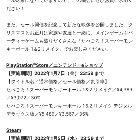
ール対象になっていますので、この機会にぜひお買い求めく
ださい！
また、セール開催を記念して新たな映像を公開しました。ク
リスマスとお正月は家族や友達と一緒に、メインゲームもパ
ーティーゲームも盛りだくさんな『たべごろ！スーパーモン
キーボール 1＆2リメイク』でお楽しみください。
PlayStation™Store／ニンテンドーeショップ
【実施期間】2022年1月7日（金） 23:59 まで
【タイトル名／通常価格／セール価格／割引率】
たべごろ！スーパーモンキーボール 1＆2 リメイク／¥4,389
／¥3,072／30%
たべごろ！スーパーモンキーボール 1＆2 リメイク デジタル
デラックス版／¥5,489／¥3,567／35%
Steam
【実施期間】2022年1月5日（水） 23:59 まで