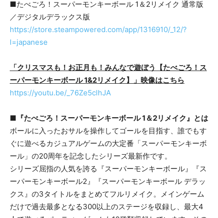
■たべごろ！スーパーモンキーボール 1＆2リメイク 通常版
／デジタルデラックス版
https://store.steampowered.com/app/1316910/_12/?
l=japanese
「クリスマスも！お正月も！みんなで遊ぼう【たべごろ！ス
ーパーモンキーボール 1&2リメイク】」映像はこちら
https://youtu.be/_76Ze5clhJA
■『たべごろ！スーパーモンキーボール 1＆2リメイク』とは
ボールに入ったおサルを操作してゴールを目指す、誰でもす
ぐに遊べるカジュアルゲームの大定番「スーパーモンキーボ
ール」の20周年を記念したシリーズ最新作です。
シリーズ屈指の人気を誇る『スーパーモンキーボール』『ス
ーパーモンキーボール2』『スーパーモンキーボール デラッ
クス』の3タイトルをまとめてフルリメイク。メインゲーム
だけで過去最多となる300以上のステージを収録し、最大4