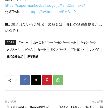
https://supermonkeyball.sega.jp/1and2remake/
公式Twitter ：
https://twitter.com/SMB_JP
■記載されている会社名、製品名は、各社の登録商標または
商標です。
TAGS
Twitter
たべごろ！スーパーモンキーボール
キャンペーン
クリスマス
ゲーム
セール
ダウンロード
プレゼント
リメイク
株式会社セガ
豪華賞品
前の記事
次の記事
『Last Light』 Steam®ウィ
『MAPLUSキャラdeナビ」最