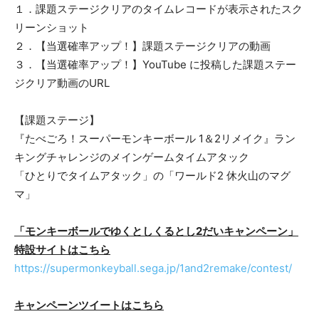
１．課題ステージクリアのタイムレコードが表示されたスク
リーンショット
２．【当選確率アップ！】課題ステージクリアの動画
３．【当選確率アップ！】YouTube に投稿した課題ステー
ジクリア動画のURL
【課題ステージ】
『たべごろ！スーパーモンキーボール 1＆2リメイク』ラン
キングチャレンジのメインゲームタイムアタック
「ひとりでタイムアタック」の「ワールド2 休火山のマグ
マ」
「モンキーボールでゆくとしくるとし2だいキャンペーン」
特設サイトはこちら
https://supermonkeyball.sega.jp/1and2remake/contest/
キャンペーンツイートはこちら