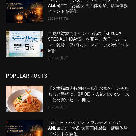
Akibaにて「お盆 大画面体感祭」店頭体験
イベントを開催
2026年8月7日
全商品対象でポイント5倍の「KEYUCA
SPECIAL 11DAYS」を開催。家具・カーテ
ン・雑貨・アパレル・スイーツがポイント
5倍
2026年8月7日
POPULAR POSTS
【久世福商店特別セール】お盆のランチを
もっと手軽に。8月8日～人気パスタソース
まとめ買いセール開催
2026年8月8日
TCL、ヨドバシカメラ マルチメディア
Akibaにて「お盆 大画面体感祭」店頭体験
イベントを開催