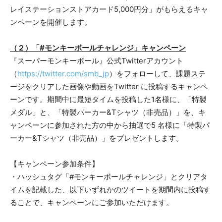
レイステーションストアカード5,000円分」がもらえるキャ
ンペーンを開催します。
（２）「#モンキーボールチャレンジ」キャンペーン
『スーパーモンキーボール』公式Twitterアカウント
（
https://twitter.com/smb_jp
）をフォローして、課題ステ
ージをクリアした画像や動画をTwitter に投稿するキャンペ
ーンです。期間中に最短タイムを投稿した1名様に、「特製
メダル」と、「特製パーカー&Tシャツ（非売品）」を、キ
ャンペーンに参加された方の中から抽選で5 名様に「特製パ
ーカー&Tシャツ（非売品）」をプレゼントします。
【キャンペーン参加条件】
・ハッシュタグ「#モンキーボールチャレンジ」とクリアタ
イムを記載した、以下いずれかのツイートを期間内に投稿す
ることで、キャンペーンにご参加いただけます。