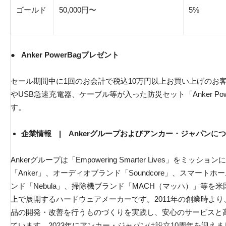
ゴールド
50,000円〜
5%
●
Anker PowerBagプレゼント
セール期間中に1回のお会計で税込10万円以上お買い上げのお
やUSB急速充電器、ケーブル等が入った防災セット「Anker Po
す。
企業情報 | Ankerグループおよびアンカー・ジャパンに
Ankerグループは「Empowering Smarter Lives」をミ
「Anker」、オーディオブランド「Soundcore」、スマート
ンド「Nebula」、掃除機ブランド「MACH（マッハ）」等を
上で展開するハードウェアメーカーです。2011年の創業時よ
品の開発・改善を行うものづくりを実践し、安心のサービスと
ています。2023年にアンカー・ジャパンは設立10周年を迎えま