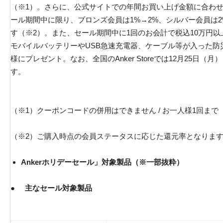
（※1）。さらに、公式サイトでの年間お買い上げ金額に合わ
ール期間中に限り、ブロンズ会員は1%→2%、シルバー会員は2
す（※2）。また、セール期間中に1回のお会計で税込10万円
モバイルバッテリーやUSB急速充電器、ケーブル等が入った防災セット
様にプレゼント。なお、全国のAnker Storeでは12月25日
す。
（※1）クーポンコードの併用はできません / お一人様1回まで
（※2）ご購入時点の会員ステータスに応じた還元率となりま
Ankerホリデーセール」対象製品（※一部抜粋）
●
主なセール対象製品