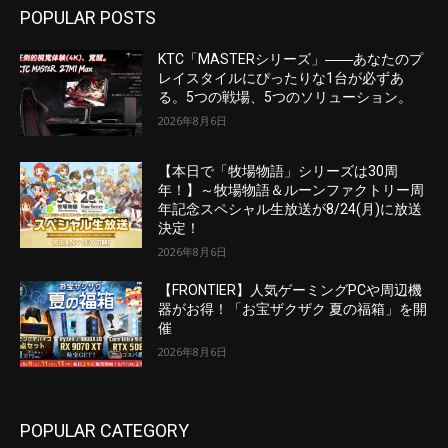
POPULAR POSTS
KTC「MASTERシリーズ」――あなたのプ
レイスタイルにぴったりな1台が必ずあ
る。5つの戦場、5つのソリューション。
2026年8月6日
【本日で「牧場物語」シリーズは30周
年！】～牧場物語＆ルーンファクトリー周
年記念スペシャル生放送が8/24(月)に放送
決定！
2026年8月6日
【FRONTIER】人気ゲーミングPCや周辺機
器がお得！「お宝ザクザク 夏の福箱」を開
催
2026年8月6日
POPULAR CATEGORY