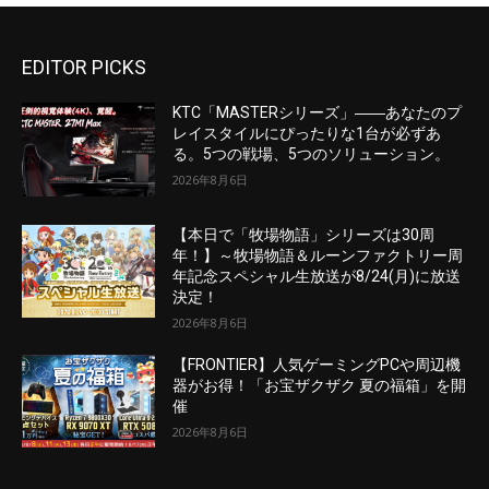
EDITOR PICKS
KTC「MASTERシリーズ」――あなたのプ
レイスタイルにぴったりな1台が必ずあ
る。5つの戦場、5つのソリューション。
2026年8月6日
【本日で「牧場物語」シリーズは30周
年！】～牧場物語＆ルーンファクトリー周
年記念スペシャル生放送が8/24(月)に放送
決定！
2026年8月6日
【FRONTIER】人気ゲーミングPCや周辺機
器がお得！「お宝ザクザク 夏の福箱」を開
催
2026年8月6日