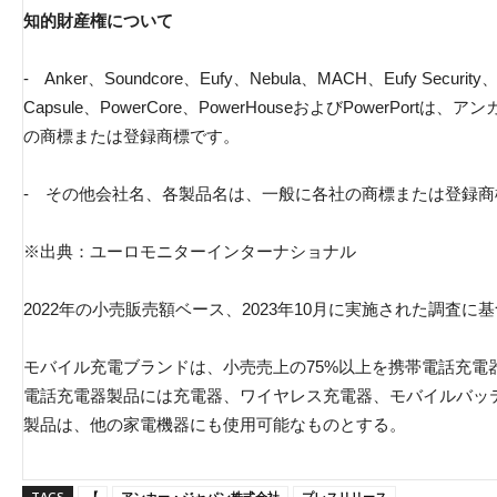
知的財産権について
- Anker、Soundcore、Eufy、Nebula、MACH、Eufy Security、A
Capsule、PowerCore、PowerHouseおよびPowerPo
の商標または登録商標です。
- その他会社名、各製品名は、一般に各社の商標または登録商
※出典：ユーロモニターインターナショナル
2022年の小売販売額ベース、2023年10月に実施された調査に
モバイル充電ブランドは、小売売上の75%以上を携帯電話充電
電話充電器製品には充電器、ワイヤレス充電器、モバイルバッ
製品は、他の家電機器にも使用可能なものとする。
TAGS
【
アンカー・ジャパン株式会社
プレスリリース