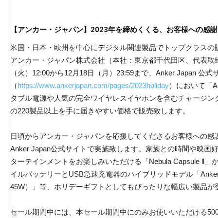
【アンカー・ジャパン】2023年を締めくくる、お客様への感謝
米国・日本・欧州を中心にデジタル関連製品でトップクラスの販
アンカー・ジャパン株式会社（本社：東京都千代田区、代表取締役C
（火）12:00から12月18日（月）23:59まで、Anker Japan 公
（
https://www.ankerjapan.com/pages/2023holiday
）において「A
タブル電源や人気の完全ワイヤレスイヤホンを含むチャージン
の220製品以上を手に届きやすい価格で販売致します。
日頃からアンカー・ジャパンを応援してくださるお客様への感謝
Anker Japan公式サイトで実施致します。家族との時間や
ターテインメントをお楽しみいただける「Nebula Capsule 
イルバッテリーとUSB急速充電器のハイブリッドモデル「Anker 521 Pow
45W）」等、ホリデーギフトとしてもぴったりな幅広い製品が
セール期間中には、本セール期間中にのみお使いいただける50