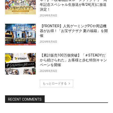
年記念スペシャル生放送が8/24(月)に放送
決定！
2026年8月6日
【FRONTIER】人気ゲーミングPCや周辺機
器がお得！「お宝ザクザク 夏の福箱」を開
催
2026年8月6日
【累計販売100万個突破】「＃STEADYだ
から続けられた」お客様と歩む特別キャン
ペーンを開催
2026年8月6日
もっとロードする
RECENT COMMENTS