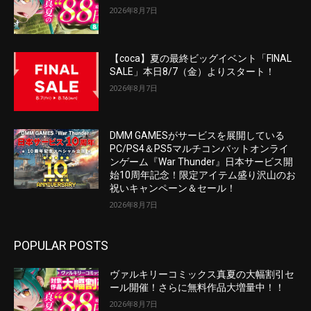
2026年8月7日
【coca】夏の最終ビッグイベント「FINAL
SALE」本日8/7（金）よりスタート！
2026年8月7日
DMM GAMESがサービスを展開している
PC/PS4＆PS5マルチコンバットオンライ
ンゲーム『War Thunder』日本サービス開
始10周年記念！限定アイテム盛り沢山のお
祝いキャンペーン＆セール！
2026年8月7日
POPULAR POSTS
ヴァルキリーコミックス真夏の大幅割引セ
ール開催！さらに無料作品大増量中！！
2026年8月7日