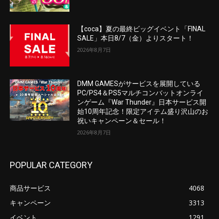
【coca】夏の最終ビッグイベント「FINAL
SALE」本日8/7（金）よりスタート！
2026年8月7日
DMM GAMESがサービスを展開している
PC/PS4＆PS5マルチコンバットオンライ
ンゲーム『War Thunder』日本サービス開
始10周年記念！限定アイテム盛り沢山のお
祝いキャンペーン＆セール！
2026年8月7日
POPULAR CATEGORY
商品サービス
4068
キャンペーン
3313
イベント
1291