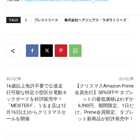
TAGS
ト
プレスリリース
株式会社ヘアジニアス・ラボラトリーズ
前の記事
次の記事
16歳以上免許不要で公道走
【クリスマスAmazon Prime
行可能な特定小型区分電動キ
会員先行】50%OFF!!! タブレ
ックボードを好評販売中！
ットの最低価格はわずか
「MEISTER.F」うるま店は12
6,990円、期間限定、1日だ
月16日(土)からクリスマスセ
け、Prime会員限定、タブレ
ールを開催
ット新商品が好評発売中！