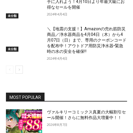
手に入れよう！4月10日より年最大級にお
得なセールを開催
2024年4月4日
未分類
＼【地震の支援！】Amazonの売れ筋防災
商品／浄水器商品を4月04日（木）から4
月07日（日）まで、専用のクーポンコード
を配布中！アウトドア用防災浄水器•緊急
未分類
時の水の安全を確保‼
2024年4月4日
MOST POPULAR
ヴァルキリーコミックス真夏の大幅割引セ
ール開催！さらに無料作品大増量中！！
2026年8月7日