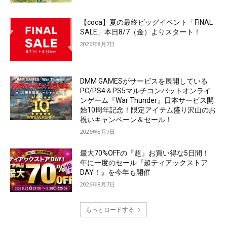
【coca】夏の最終ビッグイベント「FINAL
SALE」本日8/7（金）よりスタート！
2026年8月7日
DMM GAMESがサービスを展開している
PC/PS4＆PS5マルチコンバットオンライ
ンゲーム『War Thunder』日本サービス開
始10周年記念！限定アイテム盛り沢山のお
祝いキャンペーン＆セール！
2026年8月7日
最大70%OFFの『超』お買い得な5日間！
年に一度のセール『超ティアックストア
DAY！』を今年も開催
2026年8月7日
もっとロードする