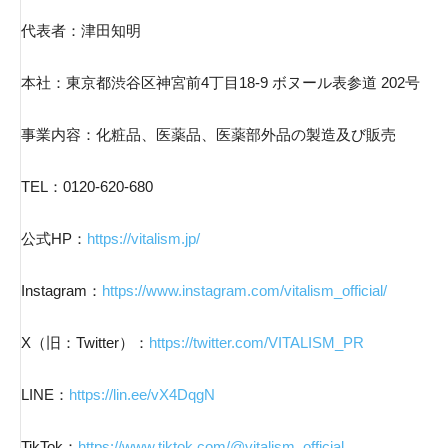
代表者：津田知明
本社：東京都渋谷区神宮前4丁目18-9 ボヌール表参道 202号
事業内容：化粧品、医薬品、医薬部外品の製造及び販売
TEL：0120-620-680
公式HP：
https://vitalism.jp/
Instagram：
https://www.instagram.com/vitalism_official/
X（旧：Twitter）：
https://twitter.com/VITALISM_PR
LINE：
https://lin.ee/vX4DqgN
TikTok：
https://www.tiktok.com/@vitalism_official