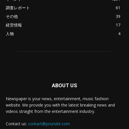
調査レポート
61
その他
39
経営情報
17
人物
4
ABOUT US
Newspaper is your news, entertainment, music fashion
website. We provide you with the latest breaking news and
videos straight from the entertainment industry.
Contact us:
contact@yoursite.com