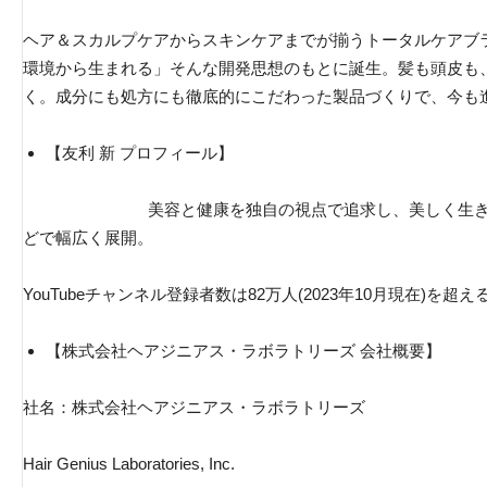
ヘア＆スカルプケアからスキンケアまでが揃うトータルケアブラン
環境から生まれる」そんな開発思想のもとに誕生。髪も頭皮も
く。成分にも処方にも徹底的にこだわった製品づくりで、今も
【友利 新 プロフィール】
美容と健康を独自の視点で追求し、美しく生きる
どで幅広く展開。
YouTubeチャンネル登録者数は82万人(2023年10月現在)を超え
【株式会社ヘアジニアス・ラボラトリーズ 会社概要】
社名：株式会社ヘアジニアス・ラボラトリーズ
Hair Genius Laboratories, Inc.