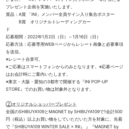
プレゼント企画を実施いたします。
賞品：A賞 「INI」メンバー全員サイン入り集合ポスター
B賞 オリジナルトレーディングカー
ド
応募期間：2022年1月2日（日）～1月16日（日）
応募方法：応募専用WEBページからレシート画像と必要事項
を送信。
※レシート合算可。
※ご応募はスマートフォンからのみとなります。※応募ページ
はお会計時にご案内いたします。
※東京・大阪・愛知の3都市で開催する『INI POP-UP
STORE』でのお買い物は対象外となります。
②オリジナルショッパープレゼント
全国のSHIBUYA109とMAGNET by SHIBUYA109で1会計500
円（税込）以上お買い物をしていただいた方を対象に、先着
で『SHIBUYA109 WINTER SALE × INI』 』『MAGNET by