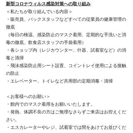
新型コロナウィルス感染対策への取り組み
＜私たちが取り組んでいる内容＞
・販売員、バックスタッフなどすべての従業員の健康管理の
徹底
（毎日の検温、感染防止のマスク着用、定期的な手洗いと消
毒の徹底、飲食店スタッフの手袋着用）
・各ショップ内（レジカウンター、什器、試着室など）の消
毒と清掃
・飛沫感染防止用シート設置、コイントレイ使用による接触
の防止
・エレベーター、トイレなど共用部の定期消毒・清掃
＜お客様へのお願い＞
・館内でのマスク着用をお願いいたします。
・発熱、体調不良の方はご無理なさらずご来店はお控えくだ
さい。
・エスカレーターやレジ、試着室では間をあけてお並びくだ