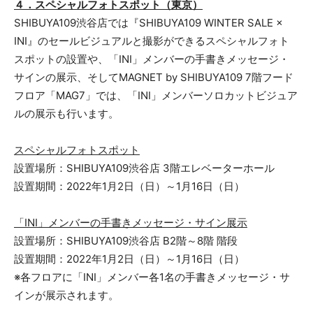
４．スペシャルフォトスポット（東京）
SHIBUYA109渋谷店では『SHIBUYA109 WINTER SALE ×
INI』のセールビジュアルと撮影ができるスペシャルフォト
スポットの設置や、「INI」メンバーの手書きメッセージ・
サインの展示、そしてMAGNET by SHIBUYA109 7階フード
フロア「MAG7」では、「INI」メンバーソロカットビジュア
ルの展示も行います。
スペシャルフォトスポット
設置場所：SHIBUYA109渋谷店 3階エレベーターホール
設置期間：2022年1月2日（日）～1月16日（日）
「INI」メンバーの手書きメッセージ・サイン展示
設置場所：SHIBUYA109渋谷店 B2階～8階 階段
設置期間：2022年1月2日（日）～1月16日（日）
※各フロアに「INI」メンバー各1名の手書きメッセージ・サ
インが展示されます。