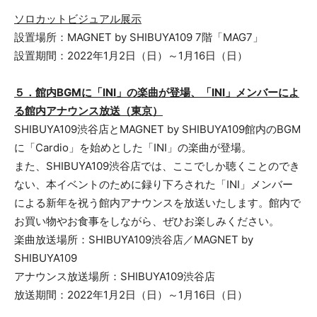
ソロカットビジュアル展示
設置場所：MAGNET by SHIBUYA109 7階「MAG7」
設置期間：2022年1月2日（日）～1月16日（日）
５．館内BGMに「INI」の楽曲が登場、「INI」メンバーによ
る館内アナウンス放送（東京）
SHIBUYA109渋谷店とMAGNET by SHIBUYA109館内のBGM
に「Cardio」を始めとした「INI」の楽曲が登場。
また、SHIBUYA109渋谷店では、ここでしか聴くことのでき
ない、本イベントのために録り下ろされた「INI」メンバー
による新年を祝う館内アナウンスを放送いたします。館内で
お買い物やお食事をしながら、ぜひお楽しみください。
楽曲放送場所：SHIBUYA109渋谷店／MAGNET by
SHIBUYA109
アナウンス放送場所：SHIBUYA109渋谷店
放送期間：2022年1月2日（日）～1月16日（日）