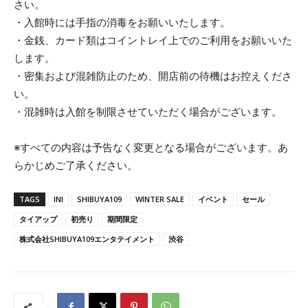
さい。
・入館時には手指の消毒をお願いいたします。
・金銭、カード類はコイントレイ上でのご利用をお願いいた
します。
・密集および混雑防止のため、開店前の待機はお控えくださ
い。
・混雑時は入館を制限させていただく場合がございます。
※すべての内容は予告なく変更となる場合がございます。あ
らかじめご了承ください。
TAGS
INI
SHIBUYA109
WINTER SALE
イベント
セール
タイアップ
初売り
期間限定
株式会社SHIBUYA109エンタテイメント
渋谷