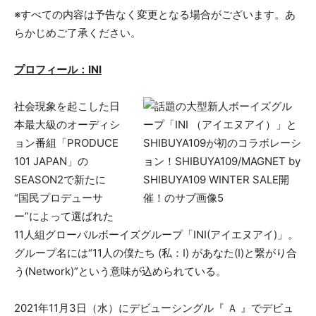
※すべての内容は予告なく変更となる場合がございます。あ
らかじめご了承ください。
プロフィール：INI
社会現象を起こした日
本最大級のオーディシ
ョン番組「PRODUCE
101 JAPAN」の
SEASON2で新たに
“国民プロデューサ
ー”によって選ばれた
11人組グローバルボーイズグループ「INI(アイエヌアイ)」。
グループ名には“11人の僕たち (私：I) があなた(I)と繋がり合
う(Network)”という意味が込められている。
2021年11月3日（水）にデビューシングル『 Ａ 』でデビュ