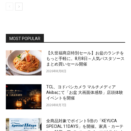
MOST POPULAR
【久世福商店特別セール】お盆のランチを
もっと手軽に。8月8日～人気パスタソース
まとめ買いセール開催
2026年8月8日
TCL、ヨドバシカメラ マルチメディア
Akibaにて「お盆 大画面体感祭」店頭体験
イベントを開催
2026年8月7日
全商品対象でポイント5倍の「KEYUCA
SPECIAL 11DAYS」を開催。家具・カーテ