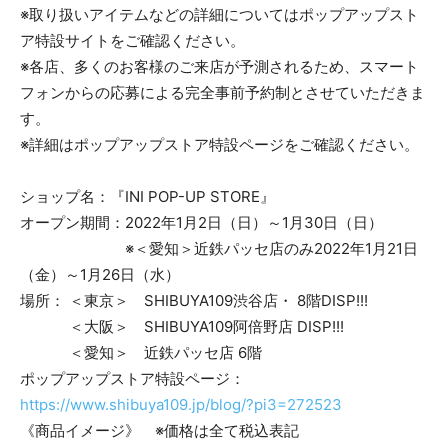
※取り扱いアイテムなどの詳細についてはポップアップスト
ア特設サイトをご確認ください。
※各店、多くのお客様のご来店が予測されるため、スマート
フォンからの応募による完全事前予約制とさせていただきま
す。
※詳細はポップアップストア特設ページをご確認ください。
ショップ名：『INI POP-UP STORE』
オープン期間：2022年1月2日（日）～1月30日（日）
※＜愛知＞近鉄パッセ店のみ2022年1月21日
（金）～1月26日（水）
場所： ＜東京＞ SHIBUYA109渋谷店・ 8階DISP!!!
＜大阪＞ SHIBUYA109阿倍野店 DISP!!!
＜愛知＞ 近鉄パッセ店 6階
ポップアップストア特設ページ：
https://www.shibuya109.jp/blog/?pi3=272523
《商品イメージ》 ※価格は全て税込表記