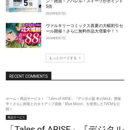
ン・雑貨・アパレル・スイーツがポイント
5倍
2026年8月7日
ヴァルキリーコミックス真夏の大幅割引セ
ール開催！さらに無料作品大増量中！！
2026年8月7日
もっとロードする
RECENT COMMENTS