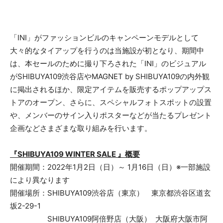
「INI」がファッションビルのキャンペーンモデルとして
大々的なタイアップを行うのは当施設が初となり、期間中
は、本セールのために撮り下ろされた「INI」のビジュアル
がSHIBUYA109渋谷店やMAGNET by SHIBUYA109の内外観
に掲出されるほか、限定アイテムを販売するポップアップス
トアのオープン、さらに、スペシャルフォトスポットの設置
や、メンバーのサイン入りポスターなどが当たるプレゼント
企画などさまざまな取り組みを行います。
『SHIBUYA109 WINTER SALE 』概要
開催期間：2022年1月2日（日）～ 1月16日（日）※一部施設
により異なります
開催場所：SHIBUYA109渋谷店（東京） 東京都渋谷区道玄
坂2-29-1
SHIBUYA109阿倍野店（大阪） 大阪府大阪市阿