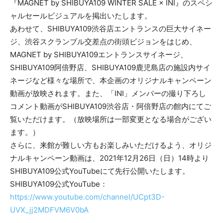
『MAGNET by SHIBUYA109 WINTER SALE × INI』のスペシ
ャルセールビジュアルを掲出いたします。
あわせて、SHIBUYA109渋谷店エントランスの巨大サイネー
ジ、渋谷スクランブル交差点の街頭ビジョンをはじめ、
MAGNET by SHIBUYA109エントランスサイネージ、
SHIBUYA109阿倍野店、SHIBUYA109鹿児島店の施設内サイ
ネージなど様々な場所で、本企画のオリジナルキャンペーン
動画が放映されます。また、「INI」メンバーの撮り下ろし
コメント動画がSHIBUYA109渋谷店・阿倍野店の館内にてご
覧いただけます。（放映場所は一部変更となる場合がござい
ます。）
さらに、来館が難しい方もお楽しみいただけるよう、オリジ
ナルキャンペーン動画は、2021年12月26日（日）14時より
SHIBUYA109公式YouTubeにて先行公開いたします。
SHIBUYA109公式YouTube：
https://www.youtube.com/channel/UCpt3D-
UVX_jj2MDFVM6V0bA