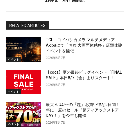
RELATED ARTICLES
TCL、ヨドバシカメラ マルチメディア
Akibaにて「お盆 大画面体感祭」店頭体験
イベントを開催
2026年8月7日
イベント
【coca】夏の最終ビッグイベント「FINAL
SALE」本日8/7（金）よりスタート！
2026年8月7日
イベント
最大70%OFFの『超』お買い得な5日間！
年に一度のセール『超ティアックストア
DAY！』を今年も開催
2026年8月7日
イベント