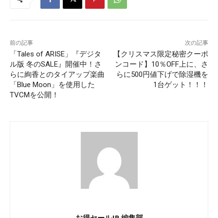
前の記事
次の記事
「Tales of ARISE」『デジタ
【クリスマス限定秘密クーポ
ル版 冬のSALE』開催中！さ
ンコード】10％OFF上に、さ
らに絢香とのタイアップ楽曲
らに500円値下げで除湿機を
「Blue Moon」を使用した
1台ゲット！！！
TVCMを公開！
お得セールJP 編集部