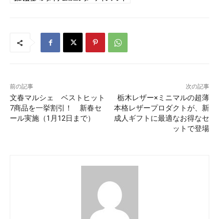
前の記事
次の記事
文春マルシェ ベストヒット
栃木レザー×ミニマルの超薄
7商品を一挙割引！ 新春セ
本格レザープロダクトが、新
ール実施（1月12日まで）
成人ギフトに最適なお得なセ
ットで登場