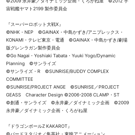
©2009 永井豪／ダイナミック企画・くろがね屋 ©2012 宇
宙戦艦ヤマト2199 製作委員会
『スーパーロボット大戦X』
©NHK・NEP ©GAINAX・中島かずき/アニプレックス・
KONAMI・テレビ東京・電通 ©GAINAX・中島かずき/劇場
版グレンラガン製作委員会
©Go Nagai・Yoshiaki Tabata・Yuuki Yogo/Dynamic
Planning ©サンライズ
©サンライズ・R ©SUNRISE/BUDDY COMPLEX
COMMITTEE
©SUNRISE/PROJECT ANGE ©SUNRISE／PROJECT
GEASS Character Design ©2006-2008 CLAMP・ST
©創通・サンライズ ©永井豪／ダイナミック企画 ©2009
永井豪／ダイナミック企画・くろがね屋
『ドラゴンボールZ KAKAROT』
©バードスタジオ／集英社・東映アニメーション