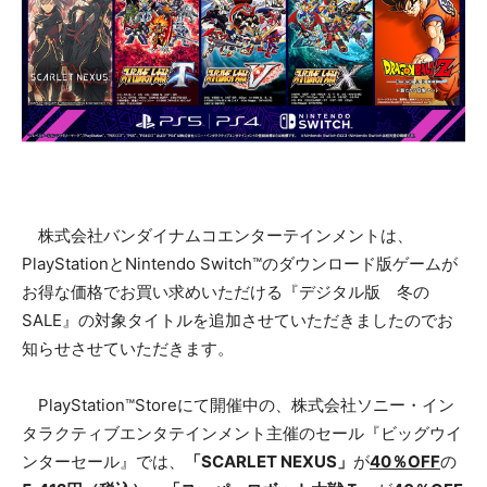
株式会社バンダイナムコエンターテインメントは、
PlayStationとNintendo Switch™のダウンロード版ゲームが
お得な価格でお買い求めいただける『デジタル版 冬の
SALE』の対象タイトルを追加させていただきましたのでお
知らせさせていただきます。
PlayStation™Storeにて開催中の、株式会社ソニー・イン
タラクティブエンタテインメント主催のセール『ビッグウイ
ンターセール』では、
「SCARLET NEXUS」
が
40％OFF
の