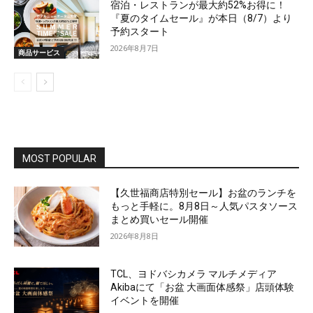
宿泊・レストランが最大約52%お得に！
『夏のタイムセール』が本日（8/7）より
予約スタート
2026年8月7日
商品サービス
MOST POPULAR
【久世福商店特別セール】お盆のランチを
もっと手軽に。8月8日～人気パスタソース
まとめ買いセール開催
2026年8月8日
TCL、ヨドバシカメラ マルチメディア
Akibaにて「お盆 大画面体感祭」店頭体験
イベントを開催