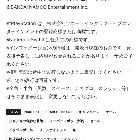
©BANDAI NAMCO Entertainment Inc.
※“PlayStation“は、株式会社ソニー・インタラクティブエン
タテインメントの登録商標または商標です。
※Nintendo Switchは任天堂の商標です。
※インフォメーションの情報は、発表日現在のものです。発
表後予告なしに内容が変更されることがあります。予めご了
承ください。
※権利表記は途中で改行しないように表記してください。一
連ごとの改行は可能です。
※全角・半角（英数、スペース、ナカグロ、スラッシュ等）
はそのまま表記し、変更しないでください。
TAGS
NARUTO
SCARLET NEXUS
キャンペーン
ゲーム
ジョジョの奇妙な冒険
スーパーロボット大戦
セール
ドラゴンボール
リトルナイトメア
冬
株式会社バンダイナムコエンターテインメント