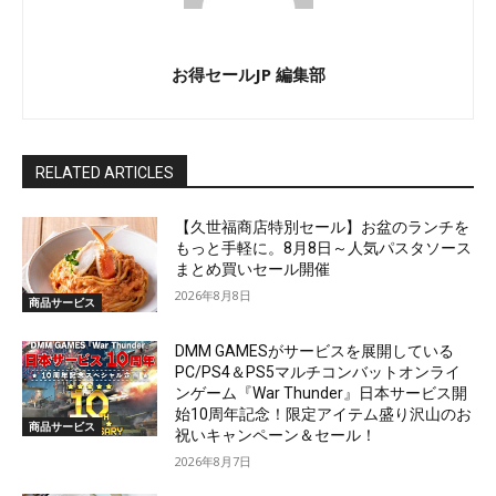
お得セールJP 編集部
RELATED ARTICLES
【久世福商店特別セール】お盆のランチを
もっと手軽に。8月8日～人気パスタソース
まとめ買いセール開催
2026年8月8日
商品サービス
DMM GAMESがサービスを展開している
PC/PS4＆PS5マルチコンバットオンライ
ンゲーム『War Thunder』日本サービス開
始10周年記念！限定アイテム盛り沢山のお
商品サービス
祝いキャンペーン＆セール！
2026年8月7日