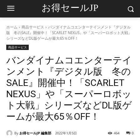
お得セールJP
ホーム
商品サービス
バンダイナムコエンターテインメント『デジタル
版 冬のSALE』開催中！「SCARLET NEXUS」や「スーパーロボット大戦」
シリーズなどDL版ゲームが最大65％OFF！
商品サービス
バンダイナムコエンターテイ
ンメント『デジタル版 冬の
SALE』開催中！「SCARLET
NEXUS」や「スーパーロボッ
ト大戦」シリーズなどDL版ゲ
ームが最大65％OFF！
By
お得セールJP 編集部
2022年1月5日
464
0