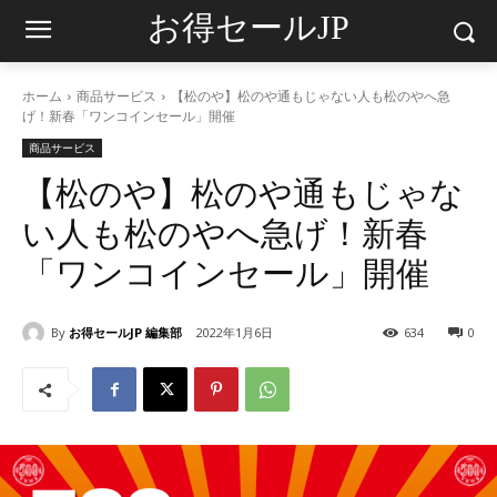
お得セールJP
ホーム
商品サービス
【松のや】松のや通もじゃない人も松のやへ急
げ！新春「ワンコインセール」開催
商品サービス
【松のや】松のや通もじゃな
い人も松のやへ急げ！新春
「ワンコインセール」開催
By
お得セールJP 編集部
2022年1月6日
634
0