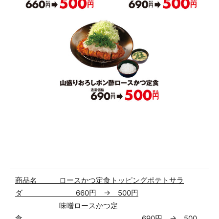
商品名 ロースかつ定食トッピングポテトサラ
ダ 660円 → 500円
味噌ロースかつ定
食 690円 → 500