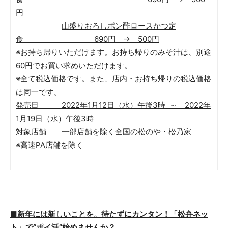
円
山盛りおろしポン酢ロースかつ定
食 690円 → 500円
※お持ち帰りいただけます。お持ち帰りのみそ汁は、別途
60円でお買い求めいただけます。
※全て税込価格です。また、店内・お持ち帰りの税込価格
は同一です。
発売日 2022年1月12日（水）午後3時 ～ 2022年
1月19日（水）午後3時
対象店舗 一部店舗を除く全国の松のや・松乃家
※高速PA店舗を除く
■新年には新しいことを。待たずにカンタン！「松弁ネッ
ト」で“ポイ活”始めませんか？