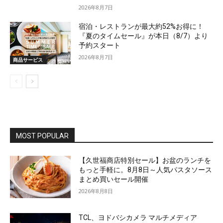
2026年8月7日
宿泊・レストランが最大約52%お得に！
『夏のタイムセール』が本日（8/7）より
予約スタート
2026年8月7日
商品サービス
MOST POPULAR
【久世福商店特別セール】お盆のランチを
もっと手軽に。8月8日～人気パスタソース
まとめ買いセール開催
2026年8月8日
TCL、ヨドバシカメラ マルチメディア