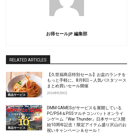
お得セールJP 編集部
RELATED ARTICLES
【久世福商店特別セール】お盆のランチを
もっと手軽に。8月8日～人気パスタソース
まとめ買いセール開催
2026年8月8日
商品サービス
DMM GAMESがサービスを展開している
PC/PS4＆PS5マルチコンバットオンライ
ンゲーム『War Thunder』日本サービス開
始10周年記念！限定アイテム盛り沢山のお
商品サービス
祝いキャンペーン＆セール！