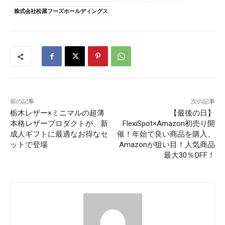
株式会社松屋フーズホールディングス
前の記事
次の記事
栃木レザー×ミニマルの超薄
【最後の日】
本格レザープロダクトが、新
FlexiSpot×Amazon初売り開
成人ギフトに最適なお得なセ
催！年始で良い商品を購入、
ットで登場
Amazonが狙い目！人気商品
最大30％OFF！