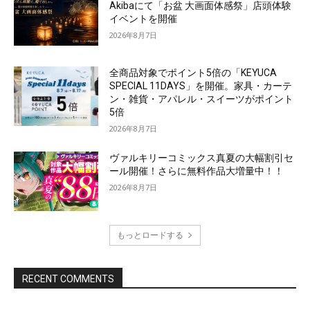
Akibaにて「お盆 大画面体感祭」店頭体験
イベントを開催
2026年8月7日
全商品対象でポイント5倍の「KEYUCA
SPECIAL 11DAYS」を開催。家具・カーテ
ン・雑貨・アパレル・スイーツがポイント
5倍
2026年8月7日
ヴァルキリーコミックス真夏の大幅割引セ
ール開催！さらに無料作品大増量中！！
2026年8月7日
もっとロードする
RECENT COMMENTS