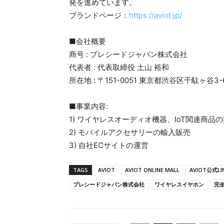
発を進めています。
ブランドページ：
https://aviot.jp/
■会社概要
商号 : プレシードジャパン株式会社
代表者 : 代表取締役 土山 裕和
所在地 : 〒151-0051 東京都渋谷区千駄ヶ谷3-6
■事業内容:
1) ワイヤレスオーディオ機器、IoT関連商品
2) モバイルアクセサリーの輸入販売
3) 自社ECサイトの運営
TAGS
AVIOT
AVIOT ONLINE MALL
AVIOT公式LI
プレシードジャパン株式会社
ワイヤレスイヤホン
完