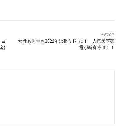
次の記事
ーヨ
女性も男性も2022年は整う1年に！ 人気美容家
金)
電が新春特価！！