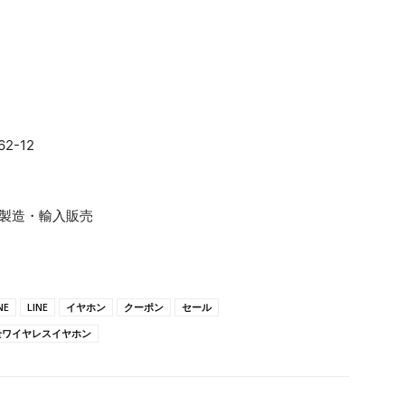
2-12
の製造・輸入販売
NE
LINE
イヤホン
クーポン
セール
全ワイヤレスイヤホン