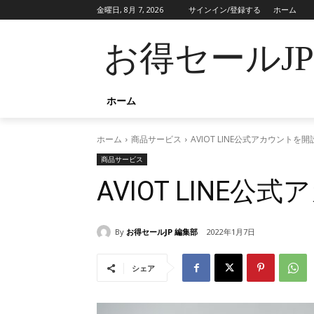
金曜日, 8月 7, 2026
サインイン/登録する
ホーム
お得セールJ
ホーム
ホーム
商品サービス
AVIOT LINE公式アカウントを開
商品サービス
AVIOT LINE
By
お得セールJP 編集部
2022年1月7日
シェア