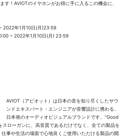
ます！AVIOTのイヤホンがお得に手に入るこの機会に、
022年1月10日(月)23:59
 ~ 2022年1月10日(月) 23:59
AVIOT（アビオット）は日本の音を知り尽くしたサウ
ンドエキスパート・エンジニアが音響設計に携わる、
⽇本発のオーディオビジュアルブランドです。“Good
わりなし) をスローガンに、⾼⾳質であるだけでなく、全ての製品を
、仕事や生活の場面で心地良くご使用いただける製品の開