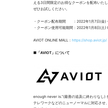
える3日間限定のお得なクーポンを配布いたし
ぜひお試しください。
・クーポン配布期間 ：2022年1月7日(金) ~ 2
・クーポン使用可能期間：2022年1月8日(土) 0:00
AVIOT ONLINE MALL：
https://shop.aviot.jp/
■「AVIOT」について
enough never is.”(最善の追及に終
テレワークなどのニューノーマルに対応させ