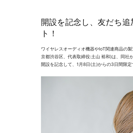
開設を記念し、友だち追
ト！
ワイヤレスオーディオ機器やIoT関連商品の
京都渋谷区、代表取締役:土山 裕和)は、同社が
開設を記念して、1月8日(土)からの3日間限