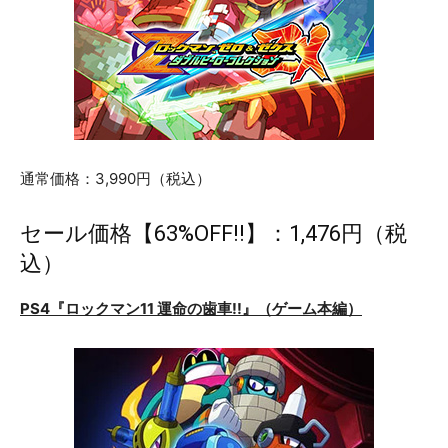
通常価格：3,990円（税込）
セール価格【63%OFF!!】：1,476円（税
込）
PS4『ロックマン11 運命の歯車!!』（ゲーム本編）