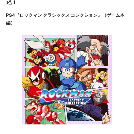
込）
PS4『ロックマン クラシックス コレクション』（ゲーム本
編）