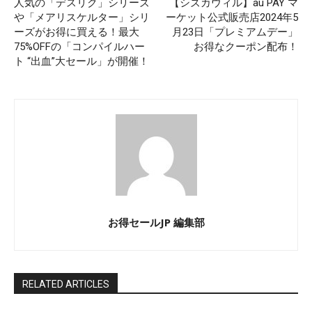
人気の「デスリク」シリーズ
【シズカウィル】au PAY マ
や「メアリスケルター」シリ
ーケット公式販売店2024年5
ーズがお得に買える！最大
月23日「プレミアムデー」
75%OFFの「コンパイルハー
お得なクーポン配布！
ト “出血”大セール」が開催！
お得セールJP 編集部
RELATED ARTICLES