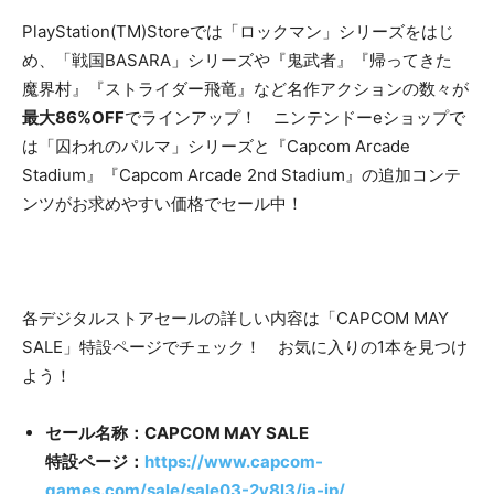
PlayStation(TM)Storeでは「ロックマン」シリーズをはじ
め、「戦国BASARA」シリーズや『鬼武者』『帰ってきた
魔界村』『ストライダー飛竜』など名作アクションの数々が
最大86%OFF
でラインアップ！ ニンテンドーeショップで
は「囚われのパルマ」シリーズと『Capcom Arcade
Stadium』『Capcom Arcade 2nd Stadium』の追加コンテ
ンツがお求めやすい価格でセール中！
各デジタルストアセールの詳しい内容は「CAPCOM MAY
SALE」特設ページでチェック！ お気に入りの1本を見つけ
よう！
セール名称：CAPCOM MAY SALE
特設ページ：
https://www.capcom-
games.com/sale/sale03-2v8l3/ja-jp/