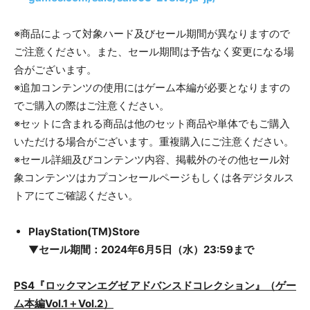
※商品によって対象ハード及びセール期間が異なりますので
ご注意ください。また、セール期間は予告なく変更になる場
合がございます。
※追加コンテンツの使用にはゲーム本編が必要となりますの
でご購入の際はご注意ください。
※セットに含まれる商品は他のセット商品や単体でもご購入
いただける場合がございます。重複購入にご注意ください。
※セール詳細及びコンテンツ内容、掲載外のその他セール対
象コンテンツはカプコンセールページもしくは各デジタルス
トアにてご確認ください。
PlayStation(TM)Store
▼
セール期間：2024年6月5日（水）23:59まで
PS4『ロックマンエグゼ アドバンスドコレクション』（ゲー
ム本編Vol.1＋Vol.2）