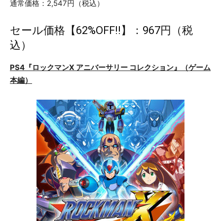
通常価格：2,547円（税込）
セール価格【62%OFF!!】：967円（税
込）
PS4『ロックマンX アニバーサリー コレクション』（ゲーム
本編）