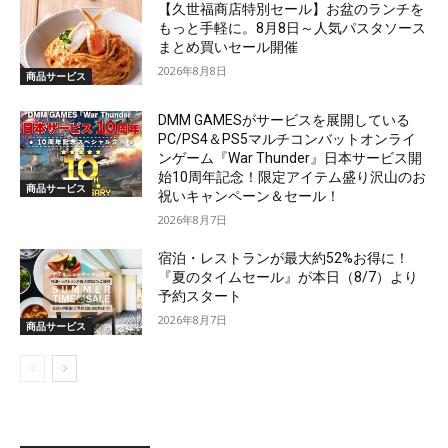
【久世福商店特別セール】お盆のランチを
もっと手軽に。8月8日～人気パスタソース
まとめ買いセール開催
2026年8月8日
商品サービス
DMM GAMESがサービスを展開している
PC/PS4＆PS5マルチコンバットオンライ
ンゲーム『War Thunder』日本サービス開
始10周年記念！限定アイテム盛り沢山のお
商品サービス
祝いキャンペーン＆セール！
2026年8月7日
宿泊・レストランが最大約52%お得に！
『夏のタイムセール』が本日（8/7）より
予約スタート
2026年8月7日
商品サービス