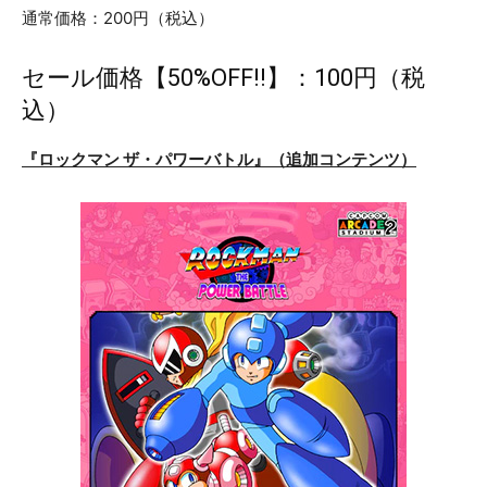
通常価格：200円（税込）
セール価格【50%OFF!!】：100円（税
込）
『ロックマン ザ・パワーバトル』（追加コンテンツ）