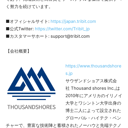
く努力を続けています。
■オフィシャルサイト:
https://japan.tribit.com
■公式Twitter:
https://twitter.com/Tribit_jp
■カスタマーサホート: support@tribit.com
【会社概要】
https://www.thousandshore
s.jp
サウザンドショアス株式会
社 Thousand shores Inc.,は
2010年にアメリカのイリノイ
大学とワシントン大学出身の
博士二人によって設立された
グローバル・ハイテク・ベン
チャーで、豊富な技術陣と蓄積されたノーハウと先端テクノ