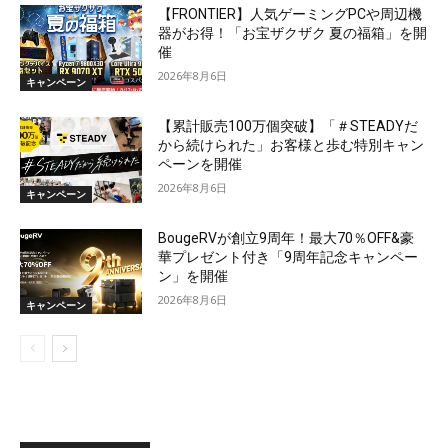
【FRONTIER】人気ゲーミングPCや周辺機
器がお得！「お宝ザクザク 夏の福箱」を開
催
2026年8月6日
キャンペーン
【累計販売100万個突破】「＃STEADYだ
から続けられた」お客様と歩む特別キャン
ペーンを開催
2026年8月6日
キャンペーン
BougeRVが創立9周年！最大70％OFF&豪
華プレゼント付き「9周年記念キャンペー
ン」を開催
2026年8月6日
キャンペーン