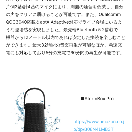
片側2基/計4基のマイクにより、周囲の騒音を低減し、自分
の声をクリアに届けることが可能です。また、Qualcomm
QCC3040搭載＆aptX Adaptive対応でライブ会場にいるよ
うな臨場感を実現しました。最先端Bluetooth 5.2搭載で、
機器から12メートル以内であれば安定した接続を楽しむこと
ができます。最大32時間の音楽再生が可能なほか、急速充
電にも対応しており5分の充電で60分間の再生が可能です。
■StormBox Pro
https://www.amazon.co.j
p/dp/B08N4LMB3T