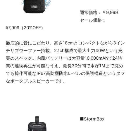
通常価格：￥9,999
セール価格：
¥7,999（20%OFF）
徹底的に音にこだわり、高さ18cmとコンパクトながら3イン
チサブウーファー搭載、2.1ch構成で最大出力40Wという充
実のスペック。内蔵バッテリーは大容量10,000mAhで24時
間の連続再生が可能なうえ、最長30分間で水深1Ｍまで沈め
ても操作可能なIP67高防塵防水レベルの保護構造というタフ
なポータブルスピーカーです。
■StormBox