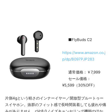
■FlyBuds C2
https://www.amazon.co.j
p/dp/B097PJP283
通常価格：￥7,999
セール価格：
¥5,599（30%OFF）
片側4gという軽さのインナーイヤー／開放型ブルートゥー
スイヤホン。抜群のフィット感で長時間装着しても疲れや痛
みがありません。cVc8.0ノイズキャンセリング機能のほか、