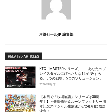
お得セールJP 編集部
RELATED ARTICLES
KTC「MASTERシリーズ」――あなたのプ
レイスタイルにぴったりな1台が必ずあ
る。5つの戦場、5つのソリューション。
2026年8月6日
商品サービス
【本日で「牧場物語」シリーズは30周
年！】～牧場物語＆ルーンファクトリー周
年記念スペシャル生放送が8/24(月)に放送
決定！