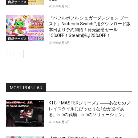
商品サービス
2026年8月6日
『バブルボブル シュガーダンジョン ブー
スト』Nintendo Switch™用ダウンロード版
本日より予約開始！発売記念セール
15%OFF！Steam版は25%OFF！
商品サービス
2026年8月6日
MOST POPULAR
KTC「MASTERシリーズ」――あなたのプ
レイスタイルにぴったりな1台が必ずあ
る。5つの戦場、5つのソリューション。
2026年8月6日