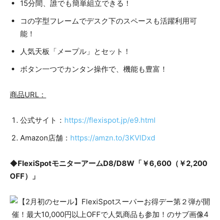
15分間、誰でも簡単組立できる！
コの字型フレームでデスク下のスペースも活躍利用可
能！
人気天板「メープル」とセット！
ボタン一つでカンタン操作で、機能も豊富！
商品URL：
公式サイト：
https://flexispot.jp/e9.html
Amazon店舗：
https://amzn.to/3KVlDxd
◆FlexiSpotモニターアームD8/D8W「￥6,600（￥2,200
OFF）」