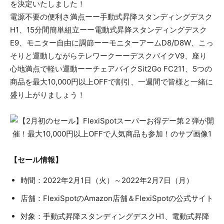
を決定いたしました！
電源不要の便利さ満点ーー手動式昇降スタンディングデスク
H1、15分間簡単組立ーー電動式昇降スタンディングデスク
E9、モニター自由に調節ーーモニターアームD8/D8W、こっ
そりと運動しながらテレワークーーデスクバイクV9、座り
心地満点で軽い運動ーーチェアバイクSit2Go FC211、5つの
商品を最大10,000円以上OFFで割引、一週間で皆様と一緒に
盛り上がりましょう！
【セール情報】
時間：2022年2月1日（火）～2022年2月7日（月）
店舗：FlexiSpotのAmazon店舗＆FlexiSpotの公式サイト
対象：手動式昇降スタンディングデスクH1、電動式昇降