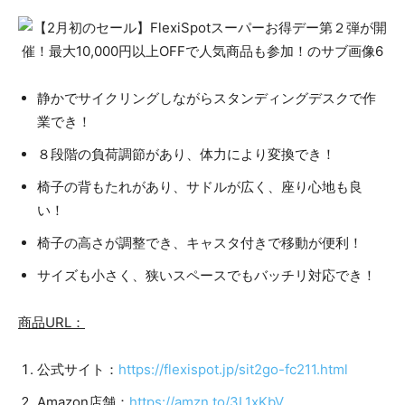
静かでサイクリングしながらスタンディングデスクで作
業でき！
８段階の負荷調節があり、体力により変換でき！
椅子の背もたれがあり、サドルが広く、座り心地も良
い！
椅子の高さが調整でき、キャスタ付きで移動が便利！
サイズも小さく、狭いスペースでもバッチリ対応でき！
商品URL：
公式サイト：
https://flexispot.jp/sit2go-fc211.html
Amazon店舗：
https://amzn.to/3L1xKbV