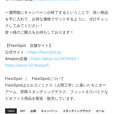
一週間後にキャンペーンが終了するということで、良い商品
を手に入れて、お得な価格でゲットするように、ぜひチェッ
クしてみてください！
皆々様のご購入をお待ちしております！
【FlexiSpot 店舗サイト】
公式サイト：
https://flexispot.jp/
Amazon店舗：
https://amzn.to/3AYRhE4
・
https://amzn.to/3EebaZC
FlexiSpot ｜ FlexiSpotについて
FlexiSpotはエルゴノミクス（人間工学）に基いたモニター
アーム、昇降スタンディングデスク、フィットネスバイクな
どオフィス用品を製造・販売しています。
TAGS
OFF
お得
キャンペーン
スタンディングデスク
セール