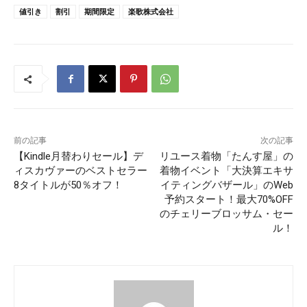
値引き
割引
期間限定
楽歌株式会社
前の記事
次の記事
【Kindle月替わりセール】デ
リユース着物「たんす屋」の
ィスカヴァーのベストセラー
着物イベント「大決算エキサ
8タイトルが50％オフ！
イティングバザール」のWeb
予約スタート！最大70%OFF
のチェリーブロッサム・セー
ル！