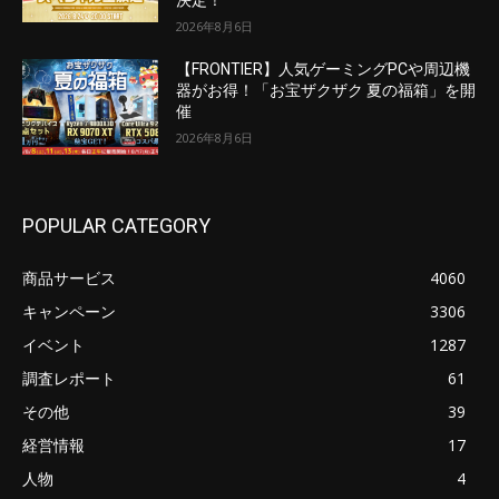
決定！
2026年8月6日
【FRONTIER】人気ゲーミングPCや周辺機
器がお得！「お宝ザクザク 夏の福箱」を開
催
2026年8月6日
POPULAR CATEGORY
商品サービス
4060
キャンペーン
3306
イベント
1287
調査レポート
61
その他
39
経営情報
17
人物
4