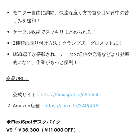
モニター自由に調節、快適な座り方で首や目や背中の苦
しみを緩和！
ケーブル收納でスッキリまとめられる！
2種類の取り付け方法：クランプ式、グロメット式！
USB端子が搭載され、データの送信や充電などより効率
的になれ、作業がもっと便利！
商品URL：
公式サイト：
https://flexispot.jp/d8.html
Amazon店舗：
https://amzn.to/3APjXR5
◆FlexiSpotデスクバイク
V9「￥36,300（￥11,000 OFF）」