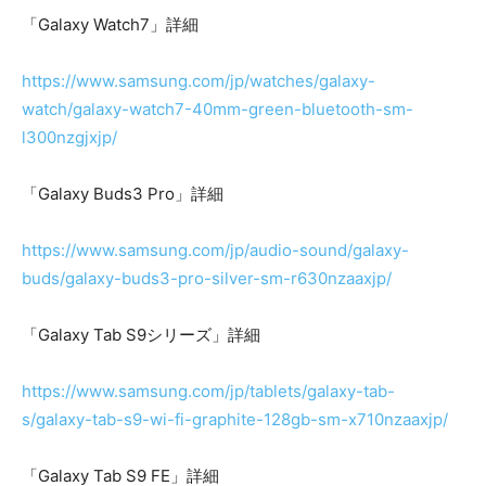
「Galaxy Watch7」詳細
https://www.samsung.com/jp/watches/galaxy-
watch/galaxy-watch7-40mm-green-bluetooth-sm-
l300nzgjxjp/
「Galaxy Buds3 Pro」詳細
https://www.samsung.com/jp/audio-sound/galaxy-
buds/galaxy-buds3-pro-silver-sm-r630nzaaxjp/
「Galaxy Tab S9シリーズ」詳細
https://www.samsung.com/jp/tablets/galaxy-tab-
s/galaxy-tab-s9-wi-fi-graphite-128gb-sm-x710nzaaxjp/
「Galaxy Tab S9 FE」詳細