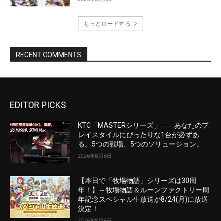
EDITOR PICKS
KTC「MASTERシリーズ」――あなたのプ
レイスタイルにぴったりな1台が必ずあ
る。5つの戦場、5つのソリューション。
2026年8月6日
【本日で「牧場物語」シリーズは30周
年！】～牧場物語＆ルーンファクトリー周
年記念スペシャル生放送が8/24(月)に放送
決定！
2026年8月6日