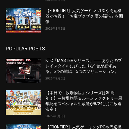
【FRONTIER】人気ゲーミングPCや周辺機
器がお得！「お宝ザクザク 夏の福箱」を開
催
2026年8月6日
POPULAR POSTS
KTC「MASTERシリーズ」――あなたのプ
レイスタイルにぴったりな1台が必ずあ
る。5つの戦場、5つのソリューション。
2026年8月6日
【本日で「牧場物語」シリーズは30周
年！】～牧場物語＆ルーンファクトリー周
年記念スペシャル生放送が8/24(月)に放送
決定！
2026年8月6日
【FRONTIER】人気ゲーミングPCや周辺機