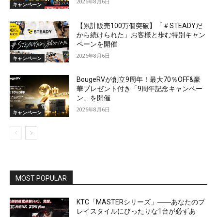
2026年8月6日
キャンペーン
【累計販売100万個突破】「＃STEADYだ
から続けられた」お客様と歩む特別キャン
ペーンを開催
2026年8月6日
キャンペーン
BougeRVが創立9周年！最大70％OFF&豪
華プレゼント付き「9周年記念キャンペー
ン」を開催
2026年8月6日
キャンペーン
MOST POPULAR
KTC「MASTERシリーズ」――あなたのプ
レイスタイルにぴったりな1台が必ずあ