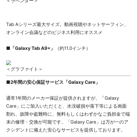
＜ラベンダー＞
Tab Aシリーズ最大サイズ。動画視聴やネットサーフィン、
オンライン会議などのビジネス利用にオススメ
■「Galaxy Tab A9+」
（約11.0インチ）
＜グラファイト＞
■2年間の安心保証サービス「Galaxy Care」
通常1年間のメーカー保証が提供されますが、「Galaxy
Care」にご加入いただくと、水没破損や落下等による画面
割れ、故障や盗難時に、無料もしくはわずかなご負担金で端
末の修理・交換が可能です。「Galaxy Care」は万が一のア
クシデントに備えた安心なサービスを提供しております。