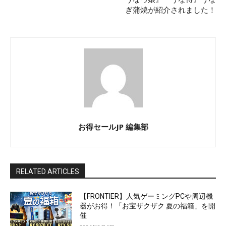
ぎ蒲焼が紹介されました！
お得セールJP 編集部
RELATED ARTICLES
【FRONTIER】人気ゲーミングPCや周辺機
器がお得！「お宝ザクザク 夏の福箱」を開
催