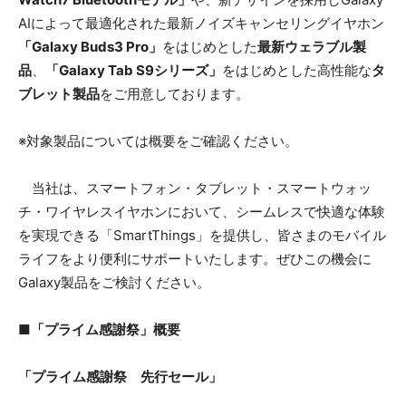
AIによって最適化された最新ノイズキャンセリングイヤホン
「Galaxy Buds3 Pro」
をはじめとした
最新ウェラブル製
品
、
「Galaxy Tab S9シリーズ」
をはじめとした高性能な
タ
ブレット製品
をご用意しております。
※対象製品については概要をご確認ください。
当社は、スマートフォン・タブレット・スマートウォッ
チ・ワイヤレスイヤホンにおいて、シームレスで快適な体験
を実現できる「SmartThings」を提供し、皆さまのモバイル
ライフをより便利にサポートいたします。ぜひこの機会に
Galaxy製品をご検討ください。
■「プライム感謝祭」概要
「プライム感謝祭 先行セール」