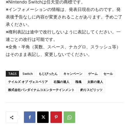
※Nintendo Switchは任天堂の商標です。
※インフォメーションの情報は、発表日現在のものです。発
表後予告なしに内容が変更されることがあります。予めご了
承ください。
※権利表記は途中で改行しないように表記してください。一
連ごとの改行は可能です。
※全角・半角（英数、スペース、ナカグロ、スラッシュ等）
はそのまま表記し、変更しないでください。
TAGS
Switch
もじぴったん
キャンペーン
ゲーム
セール
テイルズ オブ ヴェスペリア
右脳の達人
塊魂
太鼓の達人
株式会社バンダイナムコエンターテインメント
釣りスピリッツ