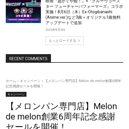
映画『超かぐや姫！』×『グルーヴコース
ター フューチャーパフォーマーズ』コラボ
実施！8月6日（木）Ex-Otogibanashi
(Anime ver.)など3曲＋オリジナル1曲無料
アップデートで追加
2026年8月6日
もっとロードする
RECENT COMMENTS