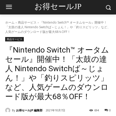
お得セールJP
ホーム
商品サービス
『Nintendo Switch™ オータムセール』開催中！
「太鼓の達人 Nintendo Switchば～じょん！」や「釣りスピリッツ」など、
人気ゲームのダウンロード版が最大68％OFF！
商品サービス
『Nintendo Switch™ オータム
セール』開催中！「太鼓の達
人 Nintendo Switchば～じょ
ん！」や「釣りスピリッツ」
など、人気ゲームのダウンロ
ード版が最大68％OFF！
By
お得セールJP 編集部
2021年10月7日
694
0