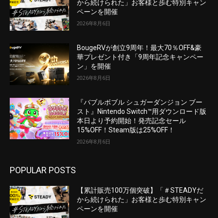
から続けられた」お客様と歩む特別キャン
ペーンを開催
2026年8月6日
BougeRVが創立9周年！最大70％OFF&豪
華プレゼント付き「9周年記念キャンペー
ン」を開催
2026年8月6日
『バブルボブル シュガーダンジョン ブー
スト』Nintendo Switch™用ダウンロード版
本日より予約開始！発売記念セール
15%OFF！Steam版は25%OFF！
2026年8月6日
POPULAR POSTS
【累計販売100万個突破】「＃STEADYだ
から続けられた」お客様と歩む特別キャン
ペーンを開催