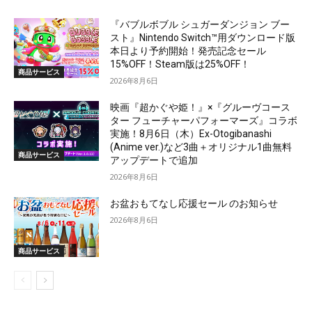
『バブルボブル シュガーダンジョン ブー
スト』Nintendo Switch™用ダウンロード版
本日より予約開始！発売記念セール
15%OFF！Steam版は25%OFF！
商品サービス
2026年8月6日
映画『超かぐや姫！』×『グルーヴコース
ター フューチャーパフォーマーズ』コラボ
実施！8月6日（木）Ex-Otogibanashi
(Anime ver.)など3曲＋オリジナル1曲無料
商品サービス
アップデートで追加
2026年8月6日
お盆おもてなし応援セール のお知らせ
2026年8月6日
商品サービス