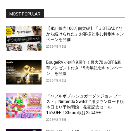
MOST POPULAR
【累計販売100万個突破】「＃STEADYだ
から続けられた」お客様と歩む特別キャン
ペーンを開催
2026年8月6日
BougeRVが創立9周年！最大70％OFF&豪
華プレゼント付き「9周年記念キャンペー
ン」を開催
2026年8月6日
『バブルボブル シュガーダンジョン ブー
スト』Nintendo Switch™用ダウンロード版
本日より予約開始！発売記念セール
15%OFF！Steam版は25%OFF！
2026年8月6日