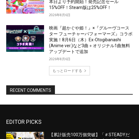
EDITOR PICKS
【累計販売100万個突破】「＃STEADYだ