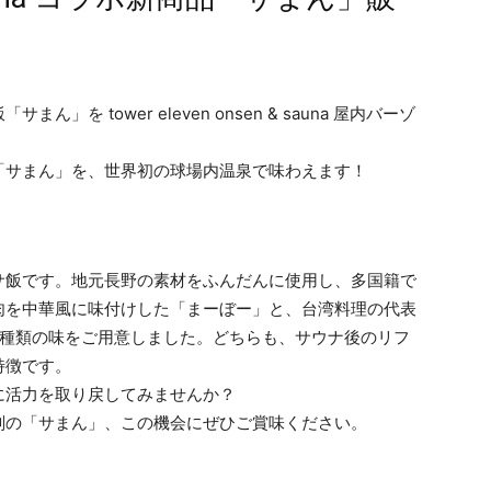
を tower eleven onsen & sauna 屋内バーゾ
「サまん」を、世界初の球場内温泉で味わえます！
サ飯です。地元長野の素材をふんだんに使用し、多国籍で
肉を中華風に味付けした「まーぼー」と、台湾料理の代表
2種類の味をご用意しました。どちらも、サウナ後のリフ
特徴です。
に活力を取り戻してみませんか？
判の「サまん」、この機会にぜひご賞味ください。