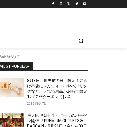
ラボ新商品も販売
MOST POPULAR
8月8日「世界猫の日」限定！穴あ
け不要にゃんウォールやハンモッ
クなど、人気猫用品が24時間限定
12％OFFクーポンでお得に
2026年8月7日
最大80％OFF 半期に一度のバーゲ
ン開催 「PREMIUM OUTLETS®
BARGAIN」8月21日（金）～30日