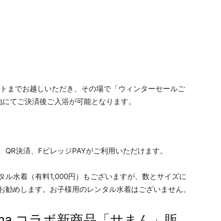
una 」フロントまでお越しいただき、その場で「ウィンターセールご
地にてご決済後ご入浴が可能となります。
QR決済、FビレッジPAYがご利用いただけます。
ル水着（有料1,000円）もございますが、数とサイズに
お勧めします。お子様用のレンタル水着はございません。
 & sauna コラボ新商品「サまん」販