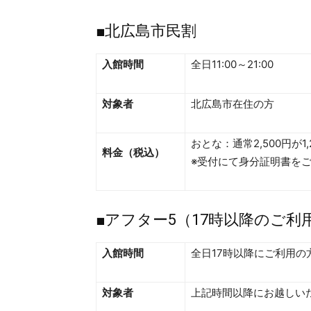
■北広島市民割
入館時間
全日11:00～21:00
対象者
北広島市在住の方
おとな：通常2,500円が1
料金（税込）
※受付にて身分証明書を
■アフター5（17時以降のご利
入館時間
全日17時以降にご利用の
対象者
上記時間以降にお越しい