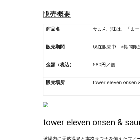
販売概要
商品名
サまん（味は、「まー
販売期間
現在販売中 ※期間限
金額（税込）
580円／個
販売場所
tower eleven on
tower eleven onsen & sau
球場内に天然温泉と本格サウナを備えたフィ