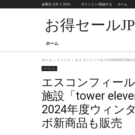
金曜日, 8月 7, 2026
サインイン/登録する
ホーム
お得セールJ
ホーム
ホーム
イベント
エスコンフィールドHOKKAIDO内の温浴
イベント
エスコンフィールド
施設「tower eleve
2024年度ウィ
ボ新商品も販売