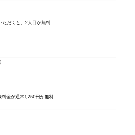
いただくと、2人目が無料
日
料金が通常1,250円が無料