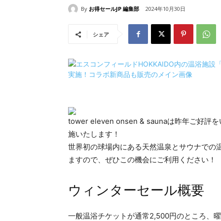
By
お得セールJP 編集部
2024年10月30日
シェア
tower eleven onsen & sauna
施いたします！
世界初の球場内にある天然温泉とサウナでの
ますので、ぜひこの機会にご利用ください！
ウィンターセール概要
一般温浴チケットが通常2,500円のところ