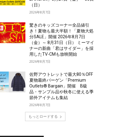
（日）
2026年8月7日
驚きのキッズコーナー全品値引
き！夏物も最大半額！「夏物大処
分SALE」開催 2026年8月7日
（金）～ 8月31日（日） ミーマイ
ナーの新曲「君はサイダー」を採
用したTV-CMも放映開始
2026年8月7日
佐野アウトレットで最大80％OFF
夏物最終バーゲン「Premium
Outlets® Bargain」開催 B級
品・サンプル品や秋冬に使える季
節外アイテムも集結
2026年8月7日
もっとロードする