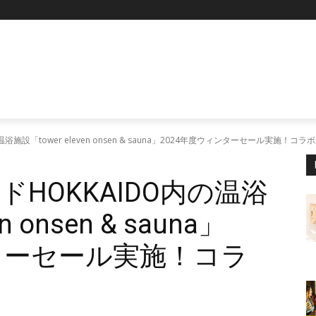
P
施設「tower eleven onsen & sauna」2024年度ウィンターセール実施！コ
HOKKAIDO内の温浴
n onsen & sauna」
ンターセール実施！コラ