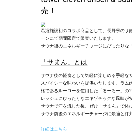
売！
温浴施設初のコラボ商品として、長野県のサ飯「サまん」
ーンにて期間限定で販売いたします。
サウナ後のエネルギーチャージにぴったりな
「サまん」とは
サウナ後の軽食として気軽に楽しめる手軽な
スパイシーな味わいを提供いたします。ラム
格であるルーローを使用した「るーろー」の
レッシュにぴったりなエキゾチックな風味が
サウナで汗を流した後、ぜひ「サまん」で体
サウナ前後のエネルギーチャージに最適と評
詳細はこちら