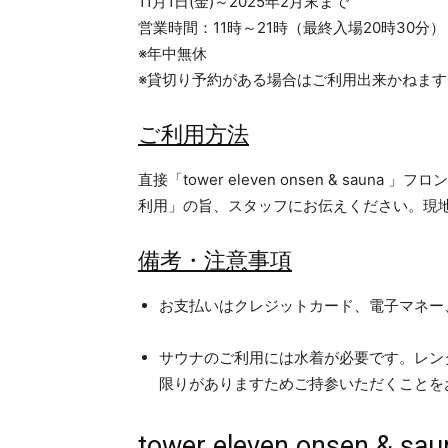
11月1日(金)～2025年2月末まで
営業時間：11時～21時（最終入場20時30分）
※年中無休
※貸切り予約がある場合はご利用出来かねます
ご利用方法
直接「tower eleven onsen & sa
利用」の旨、スタッフにお伝えください。現
備考・注意事項
お支払いはクレジットカード、電子マネー、
サウナのご利用には水着が必要です。レンタ
限りがありますためご持参いただくことを
tower eleven onsen