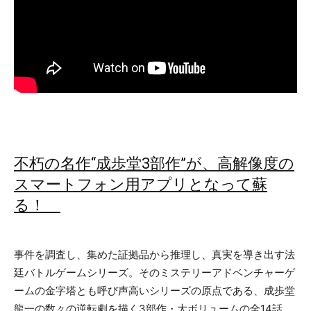
不朽の名作“成歩堂3部作”が、高解像度の
スマートフォン用アプリとなって蘇
る！
事件を調査し、集めた証拠品から推理し、真実を導き出す法
廷バトルゲームシリーズ。そのミステリーアドベンチャーゲ
ームの金字塔とも呼び声高いシリーズの原点である、成歩堂
龍一の数々の逆転劇を描く3部作・大ボリュームの全14話