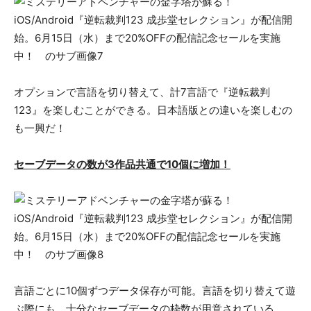
オプションで言語を切り替えて、計7言語で『逆転裁判
123』を楽しむことができる。日本語版との違いを楽しむの
も一興だ！
セーブデータの数が3
作品共通で
10
個に増加！
言語ごとに10個ずつデータ保存が可能。言語を切り替えて遊
ぶ際にも、十分なセーブデータの枠数が用意されている。