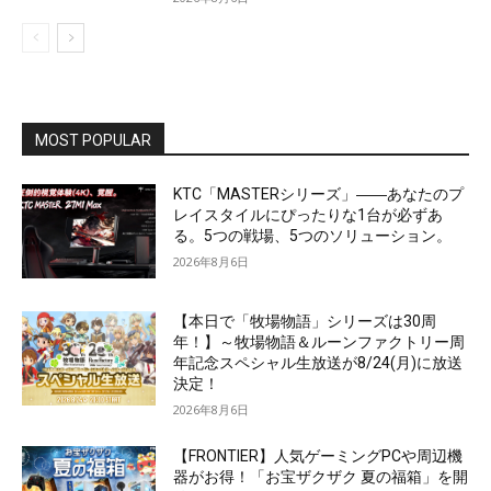
MOST POPULAR
KTC「MASTERシリーズ」――あなたのプ
レイスタイルにぴったりな1台が必ずあ
る。5つの戦場、5つのソリューション。
2026年8月6日
【本日で「牧場物語」シリーズは30周
年！】～牧場物語＆ルーンファクトリー周
年記念スペシャル生放送が8/24(月)に放送
決定！
2026年8月6日
【FRONTIER】人気ゲーミングPCや周辺機
器がお得！「お宝ザクザク 夏の福箱」を開