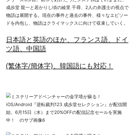
成歩堂 龍一と若かりし頃の綾里 千尋、2人の弁護士の視点で
物語は展開する。現在の事件と過去の事件、様々なエピソー
ドを内包し、物語はクライマックスに向けて収束していく。
日本語と英語のほか、フランス語、ドイ
ツ語、中国語
(繁体字/簡体字)、韓国語にも対応！