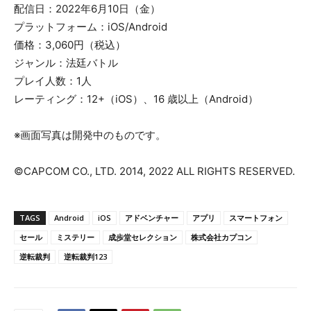
配信日：2022年6月10日（金）
プラットフォーム：iOS/Android
価格：3,060円（税込）
ジャンル：法廷バトル
プレイ人数：1人
レーティング：12+（iOS）、16 歳以上（Android）
※画面写真は開発中のものです。
©CAPCOM CO., LTD. 2014, 2022 ALL RIGHTS RESERVED.
TAGS
Android
iOS
アドベンチャー
アプリ
スマートフォン
セール
ミステリー
成歩堂セレクション
株式会社カプコン
逆転裁判
逆転裁判123