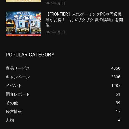
2026年8月6日
【FRONTIER】人気ゲーミングPCや周辺機
器がお得！「お宝ザクザク 夏の福箱」を開
催
2026年8月6日
POPULAR CATEGORY
商品サービス
4060
キャンペーン
3306
イベント
1287
調査レポート
61
その他
39
経営情報
17
人物
4