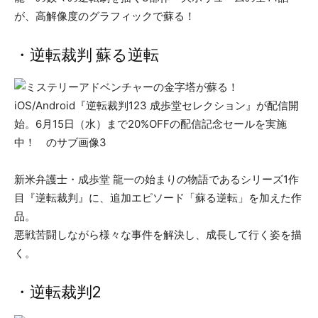
が、高解像度のグラフィックで蘇る！
・逆転裁判 蘇る逆転
新米弁護士・成歩堂 龍一の始まりの物語であるシリーズ1作
目『逆転裁判』に、追加エピソード「蘇る逆転」を加えた作
品。
悪戦苦闘しながら様々な事件を解決し、成長して行く姿を描
く。
・逆転裁判2