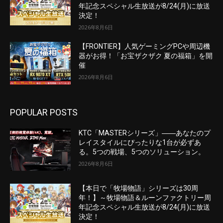
年記念スペシャル生放送が8/24(月)に放送
決定！
2026年8月6日
【FRONTIER】人気ゲーミングPCや周辺機
器がお得！「お宝ザクザク 夏の福箱」を開
催
2026年8月6日
POPULAR POSTS
KTC「MASTERシリーズ」――あなたのプ
レイスタイルにぴったりな1台が必ずあ
る。5つの戦場、5つのソリューション。
2026年8月6日
【本日で「牧場物語」シリーズは30周
年！】～牧場物語＆ルーンファクトリー周
年記念スペシャル生放送が8/24(月)に放送
決定！