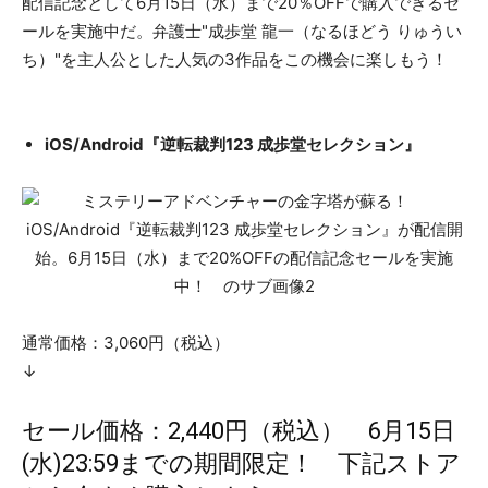
配信記念として6月15日（水）まで20％OFFで購入できるセ
ールを実施中だ。弁護士"成歩堂 龍一（なるほどう りゅうい
ち）"を主人公とした人気の3作品をこの機会に楽しもう！
iOS/Android『逆転裁判123 成歩堂セレクション』
通常価格：3,060円（税込）
↓
セール価格：2,440円（税込） 6月15日
(水)23:59までの期間限定！ 下記ストア