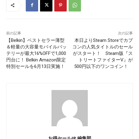
前の記事
次の記事
【Belkin】ベストセラー薄型
本日よりSteam Storeでカプ
＆軽量の大容量モバイルバッ
コンの人気タイトルのセール
テリーが最大16%OFFで1,000
がスタート！ Steam版『ス
円台に！ Belkin Amazon限定
トリートファイターV』が
特別セールを6月13日実施！
500円以下のワンコイン！
お得セールJP 編集部