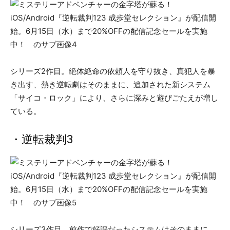
シリーズ2作目。絶体絶命の依頼人を守り抜き、真犯人を暴
き出す、熱き逆転劇はそのままに、追加された新システム
「サイコ・ロック」により、さらに深みと遊びごたえが増し
ている。
・逆転裁判3
シリーズ3作目。前作で好評だったシステムはそのままに、