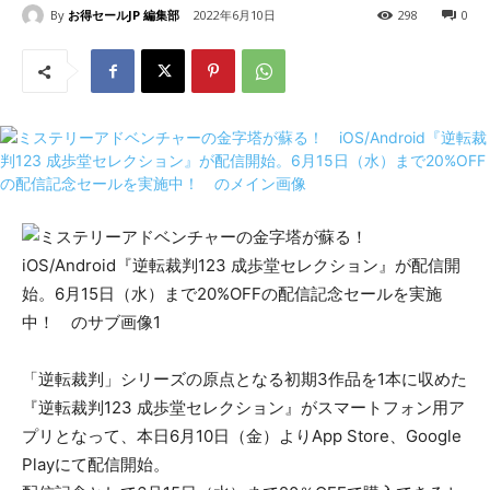
By
お得セールJP 編集部
2022年6月10日
298
0
「逆転裁判」シリーズの原点となる初期3作品を1本に収めた
『逆転裁判123 成歩堂セレクション』がスマートフォン用ア
プリとなって、本日6月10日（金）よりApp Store、Google
Playにて配信開始。