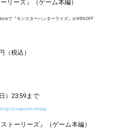
ストーリーズ』（ゲーム本編）
00円（税込）
日）23:59まで
s?id=jp.co.capcom.mhssp
ター ストーリーズ』（ゲーム本編）