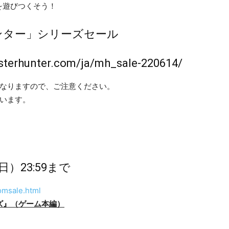
ズを遊びつくそう！
ンター」シリーズセール
sterhunter.com/ja/mh_sale-220614/
異なりますので、ご注意ください。
います。
日）23:59まで
omsale.html
ズ
』（
ゲーム本編
）