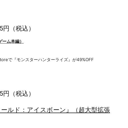
495円（税込）
ゲーム本編）
495円（税込）
ーワールド：アイスボーン』（超大型拡張