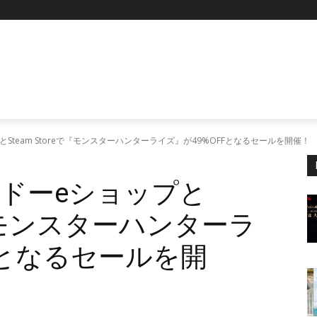
P
Steam Storeで『モンスターハンターライズ』が49%OFFとなるセールを開催
ドーeショップと
eで『モンスターハンターラ
Fとなるセールを開