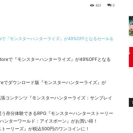
423
0
toreでダウンロード版『モンスターハンターライズ』が
拡張コンテンツ『モンスターハンターライズ：サンブレイ
う存分体験できるRPG『モンスターハンターストーリー
ターハンターワールド：アイスボーン』がお買い得！
ター ストーリーズ』が税込500円のワンコインに！