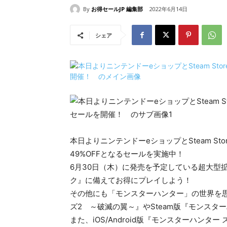
By
お得セールJP 編集部
2022年6月14日
シェア
本日よりニンテンドーeショップとSteam S
49%OFFとなるセールを実施中！
6月30日（木）に発売を予定している超大型
ク』に備えてお得にプレイしよう！
その他にも「モンスターハンター」の世界を思
ズ2 ～破滅の翼～』やSteam版『モンス
また、iOS/Android版『モンスターハン