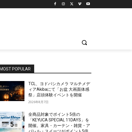
！
MOST POPULAR
TCL、ヨドバシカメラ マルチメデ
ィアAkibaにて「お盆 大画面体感
祭」店頭体験イベントを開催
2026年8月7日
全商品対象でポイント5倍の
「KEYUCA SPECIAL 11DAYS」を
開催。家具・カーテン・雑貨・ア
パレル・スイーツがポイント5倍