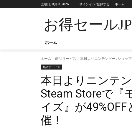
土曜日, 8月 8, 2026
サインイン/登録する
ホーム
お得セールJ
ホーム
ホーム
商品サービス
本日よりニンテンドーeショップと
商品サービス
本日よりニンテン
Steam Stor
イズ』が49%OF
催！