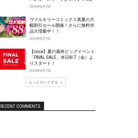
2026年8月7日
ヴァルキリーコミックス真夏の大
幅割引セール開催！さらに無料作
品大増量中！！
2026年8月7日
【coca】夏の最終ビッグイベント
「FINAL SALE」本日8/7（金）よ
りスタート！
2026年8月7日
もっとロードする
RECENT COMMENTS