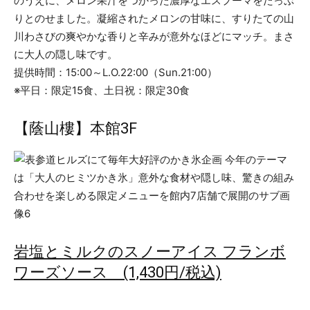
のうえに、メロン果汁をつかった濃厚なエスプーマをたっぷ
りとのせました。凝縮されたメロンの甘味に、すりたての山
川わさびの爽やかな香りと辛みが意外なほどにマッチ。まさ
に大人の隠し味です。
提供時間：15:00～L.O.22:00（Sun.21:00）
※平日：限定15食、土日祝：限定30食
【蔭山樓】本館3F
岩塩とミルクのスノーアイス フランボ
ワーズソース (1,430円/税込)