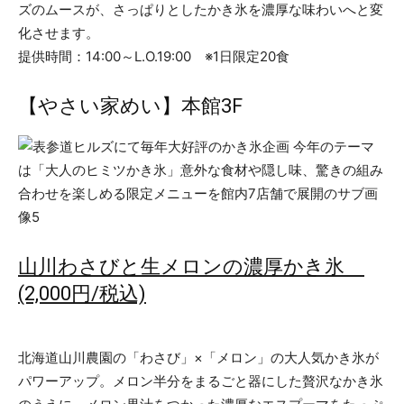
ズのムースが、さっぱりとしたかき氷を濃厚な味わいへと変
化させます。
提供時間：14:00～L.O.19:00 ※1日限定20食
【やさい家めい】本館3F
山川わさびと生メロンの濃厚かき氷
(2,000円/税込)
北海道山川農園の「わさび」×「メロン」の大人気かき氷が
パワーアップ。メロン半分をまるごと器にした贅沢なかき氷