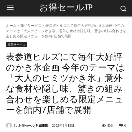
お得セールJP
ホーム
商品サービス
表参道ヒルズにて毎年大好評のかき氷企画 今年の
テーマは「大人のヒミツかき氷」意外な食材や隠し味、驚きの組み合わせを
楽しめる限定メニューを館内7店舗で展開
商品サービス
表参道ヒルズにて毎年大好評
のかき氷企画 今年のテーマは
「大人のヒミツかき氷」意外
な食材や隠し味、驚きの組み
合わせを楽しめる限定メニュ
ーを館内7店舗で展開
By
お得セールJP 編集部
2022年6月15日
406
0