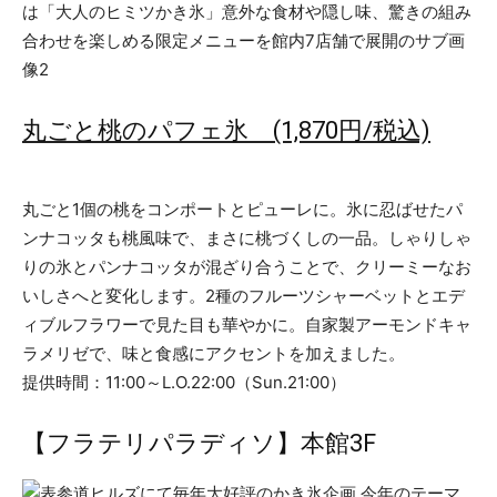
丸ごと桃のパフェ氷 (1,870円/税込)
丸ごと1個の桃をコンポートとピューレに。氷に忍ばせたパ
ンナコッタも桃風味で、まさに桃づくしの一品。しゃりしゃ
りの氷とパンナコッタが混ざり合うことで、クリーミーなお
いしさへと変化します。2種のフルーツシャーベットとエデ
ィブルフラワーで見た目も華やかに。自家製アーモンドキャ
ラメリゼで、味と食感にアクセントを加えました。
提供時間：11:00～L.O.22:00（Sun.21:00）
【フラテリパラディソ】本館3F