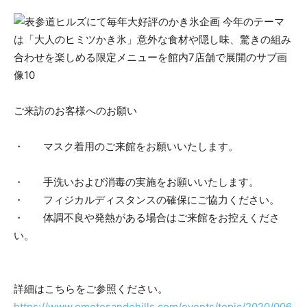
ご来訪のお客様へのお願い
・ マスク着用のご来館をお願いいたします。
・ 手洗いおよび消毒の実施をお願いいたします。
・ フィジカルディスタンスの確保にご協力ください。
・ 体調不良や発熱がある場合はご来館をお控えくださ
い。
詳細はこちらをご参照ください。
https://www.omotesandohills.com/events/topic/2020/006