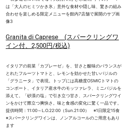
Granita di Caprese (スパークリングワ
イン付、2,500円/税込)
イタリアの前菜「カプレーゼ」を、甘さと酸味のバランスが
とれたフルーツトマトと、レモンを効かせた甘いバジルの
「グラニータ」で表現。トップには高糖度OSMICトマトの
コンポート、イタリア産水牛のモッツァレラ、ミニバジルを
添えて。「砂漠の塩」で引き立つ甘さ、スパークリングワイ
ンをかけて際立つ爽快さ。味と食感の変化に驚く一品です。
提供時間：11:00～L.O.22:00（Sun.21:00） ※1日限定15食
※スパークリングワインは、ノンアルコールのご用意もあり
ます