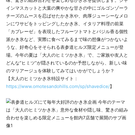
味、驚きの組み合わせを楽しめるかき氷を提供します。シャ
インマスカットと大葉の爽やかな甘さの中にゴルゴンゾーラ
チーズのムースを忍ばせたかき氷や、肉厚ジューシーなメロ
ンにワサビをトッピングしたかき氷、イタリア料理の前菜
「カプレーゼ」を表現したフルーツトマトとバジル香る個性
派かき氷など、実際に食べてみるまで味の想像がつかないよ
うな、好奇心をそそられる表参道ヒルズ限定メニューが登
場。今年の夏は「大人のヒミツかき氷」で、ご家族や友人と
どんな“ヒミツ”が隠されているのか予想しながら、新しい味
のマリアージュを体験してみてはいかがでしょうか？
【大人のヒミツかき氷特設サイト：
https://www.omotesandohills.com/sp/shavedice/
】