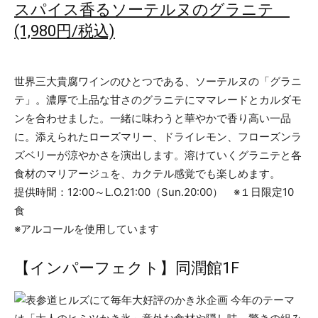
スパイス香るソーテルヌのグラニテ
(1,980円/税込)
世界三大貴腐ワインのひとつである、ソーテルヌの「グラニ
テ」。濃厚で上品な甘さのグラニテにママレードとカルダモ
ンを合わせました。一緒に味わうと華やかで香り高い一品
に。添えられたローズマリー、ドライレモン、フローズンラ
ズベリーが涼やかさを演出します。溶けていくグラニテと各
食材のマリアージュを、カクテル感覚でも楽しめます。
提供時間：12:00～L.O.21:00（Sun.20:00） ※１日限定10
食
※アルコールを使用しています
【インパーフェクト】同潤館1F