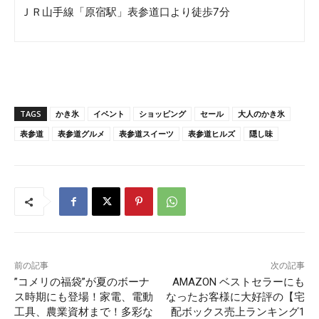
ＪＲ山手線「原宿駅」表参道口より徒歩7分
TAGS
かき氷
イベント
ショッピング
セール
大人のかき氷
表参道
表参道グルメ
表参道スイーツ
表参道ヒルズ
隠し味
前の記事
次の記事
”コメリの福袋”が夏のボーナ
AMAZON ベストセラーにも
ス時期にも登場！家電、電動
なったお客様に大好評の【宅
工具、農業資材まで！多彩な
配ボックス売上ランキング1