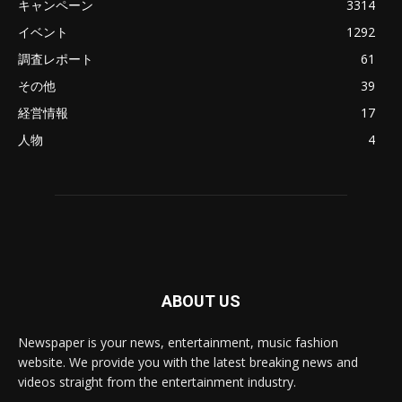
キャンペーン
3314
イベント
1292
調査レポート
61
その他
39
経営情報
17
人物
4
ABOUT US
Newspaper is your news, entertainment, music fashion
website. We provide you with the latest breaking news and
videos straight from the entertainment industry.