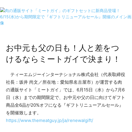
お中元も父の日も！人と差をつ
けるならミートガイで決まり！
ティーエムジーインターナショナル株式会社（代表取締役
社長：坂井 尚文／所在地：愛知県名古屋市）が運営する肉
の通販サイト「ミートガイ」では、6月15日（水）から7月6
日（水）までの期間限定で、お中元や父の日に向けてギフト
商品全6品が20%オフになる『ギフトリニューアルセール』
を開催致します。
https://www.themeatguy.jp/ja/renewalgift/