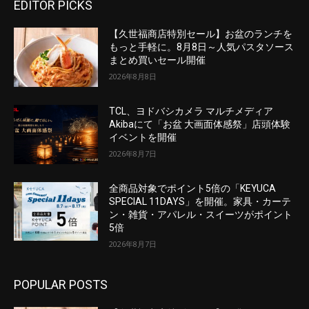
EDITOR PICKS
【久世福商店特別セール】お盆のランチを
もっと手軽に。8月8日～人気パスタソース
まとめ買いセール開催
2026年8月8日
TCL、ヨドバシカメラ マルチメディア
Akibaにて「お盆 大画面体感祭」店頭体験
イベントを開催
2026年8月7日
全商品対象でポイント5倍の「KEYUCA
SPECIAL 11DAYS」を開催。家具・カーテ
ン・雑貨・アパレル・スイーツがポイント
5倍
2026年8月7日
POPULAR POSTS