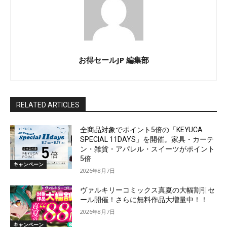
お得セールJP 編集部
RELATED ARTICLES
全商品対象でポイント5倍の「KEYUCA
SPECIAL 11DAYS」を開催。家具・カーテ
ン・雑貨・アパレル・スイーツがポイント
5倍
キャンペーン
2026年8月7日
ヴァルキリーコミックス真夏の大幅割引セ
ール開催！さらに無料作品大増量中！！
2026年8月7日
キャンペーン