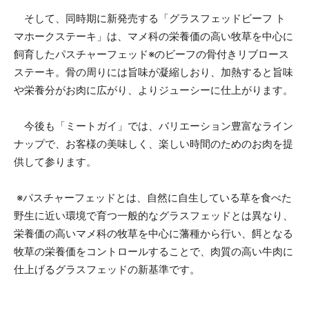
そして、同時期に新発売する「グラスフェッドビーフ ト
マホークステーキ」は、マメ科の栄養価の高い牧草を中心に
飼育したパスチャーフェッド※のビーフの骨付きリブロース
ステーキ。骨の周りには旨味が凝縮しおり、加熱すると旨味
や栄養分がお肉に広がり、よりジューシーに仕上がります。
今後も「ミートガイ」では、バリエーション豊富なライン
ナップで、お客様の美味しく、楽しい時間のためのお肉を提
供して参ります。
※パスチャーフェッドとは、自然に自生している草を食べた
野生に近い環境で育つ一般的なグラスフェッドとは異なり、
栄養価の高いマメ科の牧草を中心に藩種から行い、餌となる
牧草の栄養価をコントロールすることで、肉質の高い牛肉に
仕上げるグラスフェッドの新基準です。