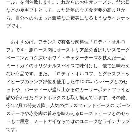
ール』を開催致します。これからのお中元シーズン、父の日
などの夏ギフトとして、また近年のウチ食需要の高まりか
ら、自分へのちょっと豪華なご褒美になるようなラインナッ
プです。
おすすめは、フランスで有名な肉料理「ロティ・オルロ
フ」です。豚ロース肉にオーストリア産の香ばしいスモーク
ベーコンとコク深いホワイトチェダーチーズを挟んだ一品。
ミートガイのオリジナルスパイスで味付けし、他では味わえ
ない商品です。また、「ロティ・オルロフ」とグラスフェッ
ドビーフのランプ部位を使用した牛100%ハンバーグとのセ
ットや、パーティーが盛り上がるのカーリーポテトフライと
詰め合わせたギフトボックスも取り揃えています。その他、
今年2月の発売以降、人気のグラスフェッドビーフのLボーン
ステーキや赤身肉の旨みを味わえるローストビーフとのセッ
トもご用意。ミートガイならではのユニークなラインナップ
です。