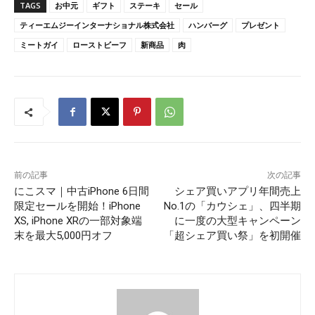
TAGS
お中元
ギフト
ステーキ
セール
ティーエムジーインターナショナル株式会社
ハンバーグ
プレゼント
ミートガイ
ローストビーフ
新商品
肉
前の記事
次の記事
にこスマ｜中古iPhone 6日間
シェア買いアプリ年間売上
限定セールを開始！iPhone
No.1の「カウシェ」、四半期
XS, iPhone XRの一部対象端
に一度の大型キャンペーン
末を最大5,000円オフ
「超シェア買い祭」を初開催