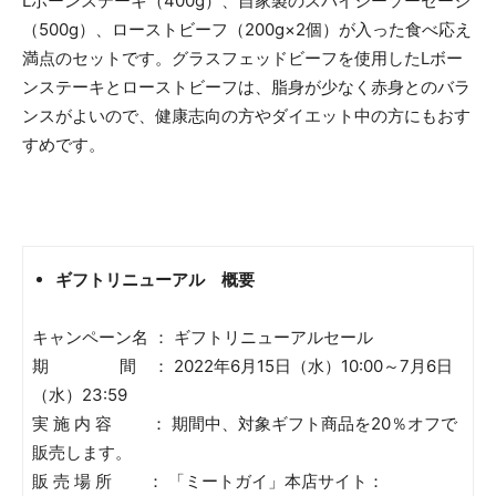
Lボーンステーキ（400g）、自家製のスパイシーソーセージ
（500g）、ローストビーフ（200g×2個）が入った食べ応え
満点のセットです。グラスフェッドビーフを使用したLボー
ンステーキとローストビーフは、脂身が少なく赤身とのバラ
ンスがよいので、健康志向の方やダイエット中の方にもおす
すめです。
ギフトリニューアル 概要
キャンペーン名 ： ギフトリニューアルセール
期 間 ： 2022年6月15日（水）10:00～7月6日
（水）23:59
実 施 内 容 ： 期間中、対象ギフト商品を20％オフで
販売します。
販 売 場 所 ： 「ミートガイ」本店サイト：