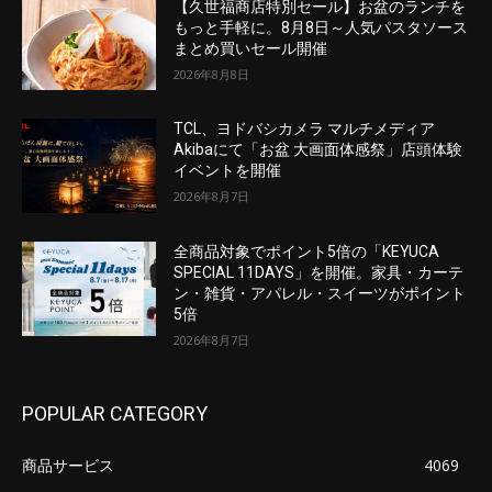
【久世福商店特別セール】お盆のランチを
もっと手軽に。8月8日～人気パスタソース
まとめ買いセール開催
2026年8月8日
TCL、ヨドバシカメラ マルチメディア
Akibaにて「お盆 大画面体感祭」店頭体験
イベントを開催
2026年8月7日
全商品対象でポイント5倍の「KEYUCA
SPECIAL 11DAYS」を開催。家具・カーテ
ン・雑貨・アパレル・スイーツがポイント
5倍
2026年8月7日
POPULAR CATEGORY
商品サービス
4069