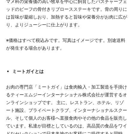
マメ科の栄養価の高い牧草を中心に飼育したパスチャーフェ
ッドのビーフの骨付きリブロースステーキです。骨の周りに
は旨味が凝縮しおり、加熱すると旨味や栄養分がお肉に広が
り、よりジューシーに仕上がります。
※価格はすべて税込みです。写真はイメージです。別途送料
が発生する場合があります。
ミートガイとは
お肉の専門店「ミートガイ」は食肉輸入・加工製造を手掛け
るティーエムジーインターナショナル株式会社が運営するオ
ンラインショップです。 主に、レストラン、ホテル、リゾ
ート施設、プライベートクラブ、インターナショナルスクー
ル、そして個人のお客様へ直接食肉やその他の食品を販売し
ています。私達が目標としているのは、高品質の食品をワイ
ドなセレクションで日本各地のお客様にご提供すると同時