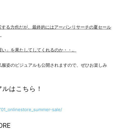
案する力也だが、最終的にはアーバンリサーチの夏セール
。
買い」を果たしてしてくれるのか・・。
い私服姿のビジュアルも公開されますので、ぜひお楽しみ
アルはこちら！
0701_onlinestore_summer-sale/
ORE