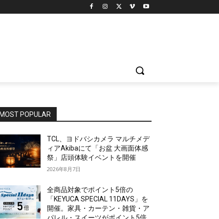
MOST POPULAR
TCL、ヨドバシカメラ マルチメデ
ィアAkibaにて「お盆 大画面体感
祭」店頭体験イベントを開催
2026年8月7日
全商品対象でポイント5倍の
「KEYUCA SPECIAL 11DAYS」を
開催。家具・カーテン・雑貨・ア
パレル・スイーツがポイント5倍