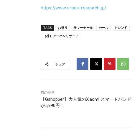
https://www.urban-research.jp/
TAGS
お祭り
サマーセール
セール
トレンド
（株）アーバンリサーチ
シェア
前の記事
【Gshopper】大人気のXiaomi スマートバンド 
が5,990円！