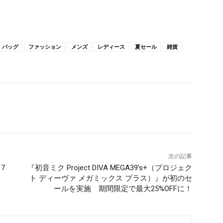
バッグ
ファッション
メンズ
レディース
夏セール
雑貨
次の記事
7
『初音ミク Project DIVA MEGA39’s+（プロジェク
ト ディーヴァ メガミックス プラス）』が初のセ
ールを実施 期間限定で最大25%OFFに！