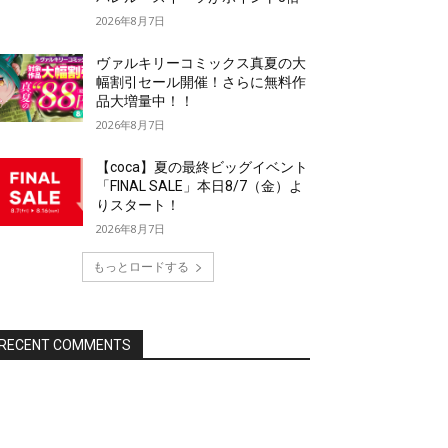
2026年8月7日
ヴァルキリーコミックス真夏の大
幅割引セール開催！さらに無料作
品大増量中！！
2026年8月7日
【coca】夏の最終ビッグイベント
「FINAL SALE」本日8/7（金）よ
りスタート！
2026年8月7日
もっとロードする
RECENT COMMENTS