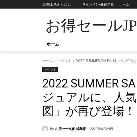
金曜日, 8月 7, 2026
サインイン/登録する
ホーム
お得セールJ
ホーム
ホーム
イベント
2022 SUMMER SALEの新ウ
イベント
2022 SUMMER
ジュアルに、人気
図」が再び登場！
By
お得セールJP 編集部
2022年6月24日