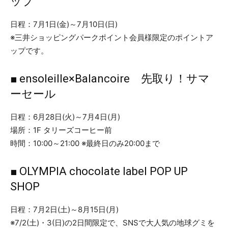
ップ
日程：7月1日(金)～7月10日(日)
※三井ショッピングパークポイント会員様限定のポイントア
ップです。
■ ensoleille×Balancoire 先取り！サマ
ーセール
日程：6月28日(火)～7月4日(月)
場所：1F タリーズコーヒー前
時間：10:00～21:00 ※最終日のみ20:00まで
■ OLYMPIA chocolate label POP UP
SHOP
日程：7月2日(土)～8月15日(月)
※7/2(土)・3(日)の2日間限定で、SNSで大人気の地球グミを