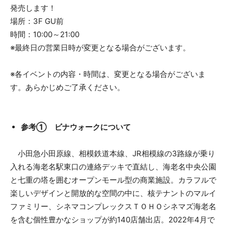
発売します！
場所：3F GU前
時間：10:00～21:00
※最終日の営業日時が変更となる場合がございます。
※各イベントの内容・時間は、変更となる場合がございま
す。あらかじめご了承ください。
参考① ビナウォークについて
小田急小田原線、相模鉄道本線、JR相模線の3路線が乗り
入れる海老名駅東口の連絡デッキで直結し、海老名中央公園
と七重の塔を囲むオープンモール型の商業施設。カラフルで
楽しいデザインと開放的な空間の中に、核テナントのマルイ
ファミリー、シネマコンプレックスＴＯＨＯシネマズ海老名
を含む個性豊かなショップが約140店舗出店。2022年4月で