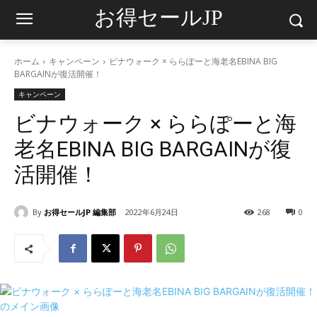
お得セールJP
ホーム
キャンペーン
ビナウォーク × ららぽーと海老名EBINA BIG
BARGAINが復活開催！
キャンペーン
ビナウォーク × ららぽーと海
老名EBINA BIG BARGAINが復
活開催！
By
お得セールJP 編集部
2022年6月24日
268
0