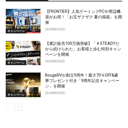
【FRONTIER】人気ゲーミングPCや周辺機
器がお得！「お宝ザクザク 夏の福箱」を開
催
2026年8月6日
キャンペーン
【累計販売100万個突破】「＃STEADYだ
から続けられた」お客様と歩む特別キャン
ペーンを開催
2026年8月6日
キャンペーン
BougeRVが創立9周年！最大70％OFF&豪
華プレゼント付き「9周年記念キャンペー
ン」を開催
2026年8月6日
キャンペーン