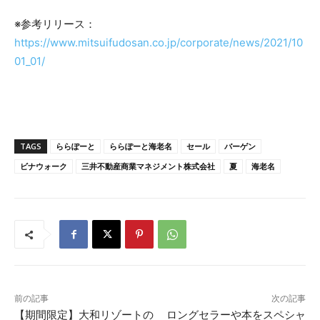
※参考リリース：
https://www.mitsuifudosan.co.jp/corporate/news/2021/10
01_01/
TAGS
ららぽーと
ららぽーと海老名
セール
バーゲン
ビナウォーク
三井不動産商業マネジメント株式会社
夏
海老名
前の記事
次の記事
【期間限定】大和リゾートの
ロングセラーや本をスペシャ