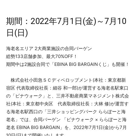
期間：2022年7月1日(金)～7月10
日(日)
海老名エリア 2大商業施設の合同バーゲン
総勢133店舗参加、最大70%OFF！
期間中は2施設合同で「EBINA BIG BARGAINくじ」も開催！
株式会社小田急ＳＣディベロップメント(本社：東京都新
宿区 代表取締役社長：細谷 和一郎)が運営する海老名駅東口
の「ビナウォーク」と、三井不動産商業マネジメント株式会
社(本社：東京都中央区 代表取締役社長：大林 修)が運営す
る海老名駅西口の「三井ショッピングパーク ららぽーと海
老名」では、合同バーゲン 「ビナウォーク × ららぽーと海
老名 EBINA BIG BARGAIN」を、2022年7月1日(金)から7月
10日(日)まで開催いたします。