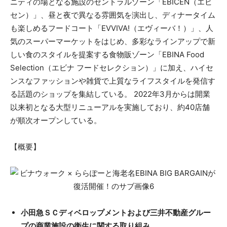
ニティの場となる施設のセントラルゾーン「EBICEN（エビ
セン）」、昼と夜で異なる雰囲気を演出し、ディナータイム
も楽しめるフードコート「EVVIVA!（エヴィーバ！）」、人
気のスーパーマーケットをはじめ、多彩なラインアップで新
しい食のスタイルを提案する食物販ゾーン「EBINA Food
Selection（エビナ フードセレクション）」に加え、ハイセ
ンスなファッションや雑貨で上質なライフスタイルを発信す
る話題のショップを集結している。 2022年3月からは開業
以来初となる大型リニューアルを実施しており、約40店舗
が順次オープンしている。
【概要】
小田急ＳＣディベロップメントおよび三井不動産グルー
プの商業施設の衛生に関する取り組み