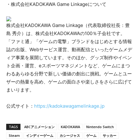
・株式会社KADOKAWA Game Linkageについて
株式会社KADOKAWA Game Linkage（代表取締役社長：豊
島 秀介）は、株式会社KADOKAWAの100％子会社です。
「ファミ通」「ゲームの電撃」ブランドをはじめとする情報
誌の出版、Webサービス運営、動画配信といったゲームメデ
ィア事業を展開しています。そのほか、グッズ制作やイベン
ト企画・運営、eスポーツマネジメントなど、ゲームにまつ
わるあらゆる分野で新しい価値の創出に挑戦。ゲームとユー
ザーの熱量を高め、ゲームの面白さや楽しさをさらに広げて
まいります。
公式サイト：
https://kadokawagamelinkage.jp
TAGS
ABCアニメーション
KADOKAWA
Nintendo Switch
Steam
インディーゲーム
カシージャス
ゲーム
サッカー