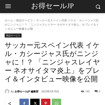
お得セールJP
ホーム
商品サービス
サッカー元スペイン代表 イケル・カシージャス氏
がニンジャに！？ 「ニンジャスレイヤー ネオサイタマ炎上」をプレイ＆イ
ンタビュー映像を公開
商品サービス
サッカー元スペイン代表 イケ
ル・カシージャス氏がニンジ
ャに！？ 「ニンジャスレイヤ
ー ネオサイタマ炎上」をプレ
イ＆インタビュー映像を公開
By
お得セールJP 編集部
2025年3月19日
145
0