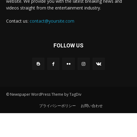
website. We provide you with the latest breaking news and
videos straight from the entertainment industry.
Contact us:
contact@yoursite.com
FOLLOW US
© Newspaper WordPress Theme by TagDiv
プライバシーポリシー
お問い合わせ