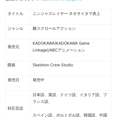
タイトル
ニンジャスレイヤー ネオサイタマ炎上
ジャンル
横スクロールアクション
KADOKAWA(KADOKAWA Game
発売元
Linkage)/ABCアニメーション
開発
Skeleton Crew Studio
発売日
発売中
日本語、英語、ドイツ語、イタリア語、フ
ランス語、
対応言語
スペイン語、ポルトガル語、韓国語、中国