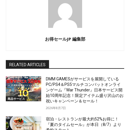
お得セールJP 編集部
RELATED ARTICLES
DMM GAMESがサービスを展開している
PC/PS4＆PS5マルチコンバットオンライ
ンゲーム『War Thunder』日本サービス開
始10周年記念！限定アイテム盛り沢山のお
商品サービス
祝いキャンペーン＆セール！
2026年8月7日
宿泊・レストランが最大約52%お得に！
『夏のタイムセール』が本日（8/7）より