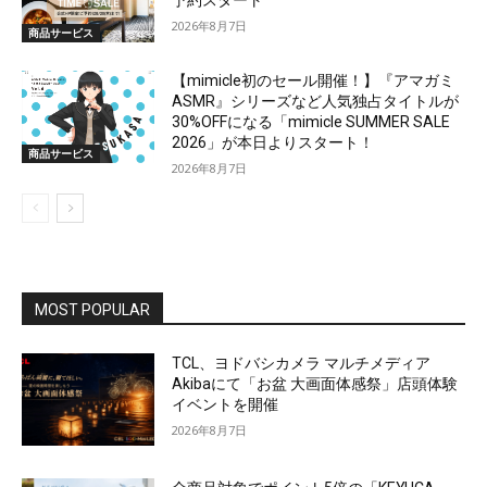
予約スタート
2026年8月7日
商品サービス
【mimicle初のセール開催！】『アマガミ
ASMR』シリーズなど人気独占タイトルが
30%OFFになる「mimicle SUMMER SALE
2026」が本日よりスタート！
商品サービス
2026年8月7日
MOST POPULAR
TCL、ヨドバシカメラ マルチメディア
Akibaにて「お盆 大画面体感祭」店頭体験
イベントを開催
2026年8月7日