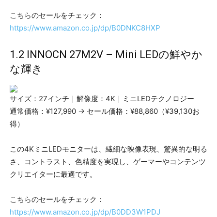
こちらのセールをチェック：
https://www.amazon.co.jp/dp/B0DNKC8HXP
1.2 INNOCN 27M2V – Mini LEDの鮮やか
な輝き
サイズ：27インチ｜解像度：4K｜ミニLEDテクノロジー
通常価格：¥127,990 → セール価格：¥88,860（¥39,130お
得）
この4KミニLEDモニターは、繊細な映像表現、驚異的な明る
さ、コントラスト、色精度を実現し、ゲーマーやコンテンツ
クリエイターに最適です。
こちらのセールをチェック：
https://www.amazon.co.jp/dp/B0DD3W1PDJ