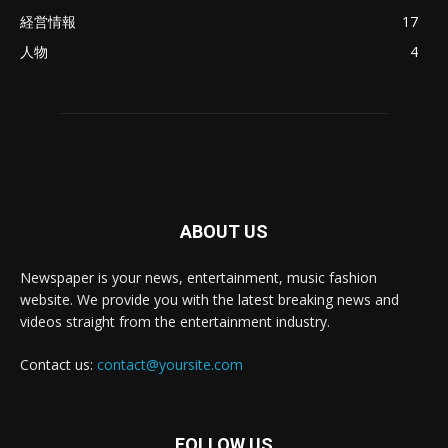
経営情報
17
人物
4
ABOUT US
Newspaper is your news, entertainment, music fashion
website. We provide you with the latest breaking news and
videos straight from the entertainment industry.
Contact us:
contact@yoursite.com
FOLLOW US