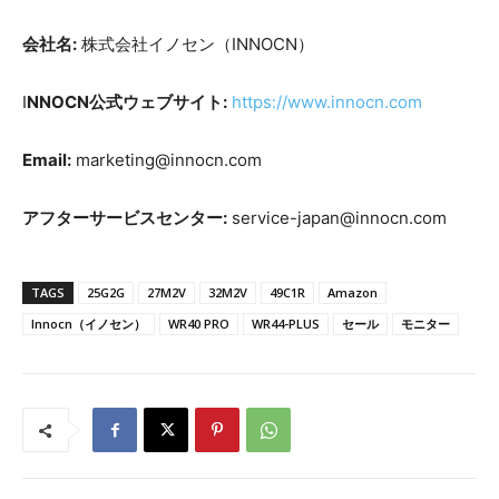
会社名:
株式会社イノセン（INNOCN）
I
NNOCN公式ウェブサイト:
https://www.innocn.com
Email:
marketing@innocn.com
アフターサービスセンター:
service-japan@innocn.com
TAGS
25G2G
27M2V
32M2V
49C1R
Amazon
Innocn（イノセン）
WR40 PRO
WR44-PLUS
セール
モニター