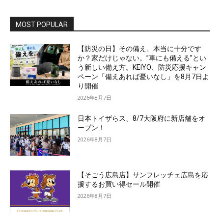
MOST POPULAR
【防災の日】その備え、本当に十分です
か？家だけじゃない。”車にも備える”とい
う新しい備え方。KEIYO、防災応援キャン
ペーン「備えあれば憂いなし」を8月7日よ
り開催
2026年8月7日
日本トイザらス、8/7大阪府に新店舗をオ
ープン！
2026年8月7日
【そごう広島店】サンフレッチェ広島を応
援するお買い得セール開催
2026年8月7日