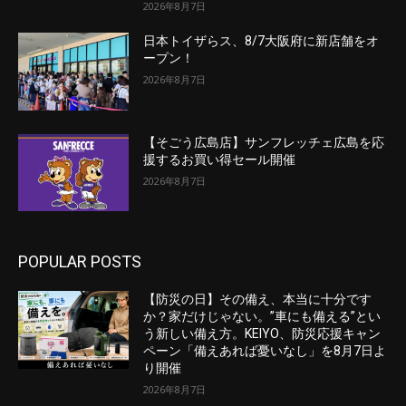
2026年8月7日
日本トイザらス、8/7大阪府に新店舗をオ
ープン！
2026年8月7日
【そごう広島店】サンフレッチェ広島を応
援するお買い得セール開催
2026年8月7日
POPULAR POSTS
【防災の日】その備え、本当に十分です
か？家だけじゃない。”車にも備える”とい
う新しい備え方。KEIYO、防災応援キャン
ペーン「備えあれば憂いなし」を8月7日よ
り開催
2026年8月7日