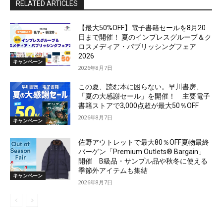
RELATED ARTICLES
【最大50%OFF】電子書籍セールを8月20
日まで開催！ 夏のインプレスグループ＆ク
ロスメディア・パブリッシングフェア
2026
キャンペーン
2026年8月7日
この夏、読む本に困らない。早川書房、
「夏の大感謝セール」を開催！ 主要電子
書籍ストアで3,000点超が最大50％OFF
2026年8月7日
キャンペーン
佐野アウトレットで最大80％OFF夏物最終
バーゲン「Premium Outlets® Bargain」
開催 B級品・サンプル品や秋冬に使える
季節外アイテムも集結
キャンペーン
2026年8月7日