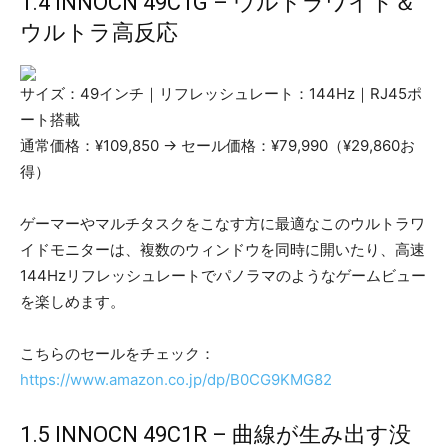
1.4 INNOCN 49C1G – ウルトラワイド＆
ウルトラ高反応
サイズ：49インチ｜リフレッシュレート：144Hz｜RJ45ポ
ート搭載
通常価格：¥109,850 → セール価格：¥79,990（¥29,860お
得）
ゲーマーやマルチタスクをこなす方に最適なこのウルトラワ
イドモニターは、複数のウィンドウを同時に開いたり、高速
144Hzリフレッシュレートでパノラマのようなゲームビュー
を楽しめます。
こちらのセールをチェック：
https://www.amazon.co.jp/dp/B0CG9KMG82
1.5 INNOCN 49C1R – 曲線が生み出す没