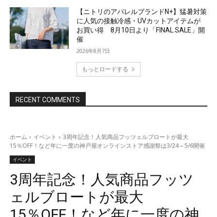
【ニトリのアパレルブランドN+】猛暑対策
に人気の接触冷感・UVカットアイテムが
お買い得 8月10日より「FINAL SALE」開
催
2026年8月7日
もっとロードする
RECENT COMMENTS