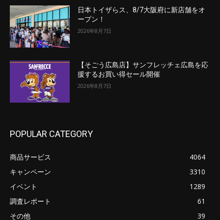
日本トイザらス、8/7大阪府に新店舗をオ
ープン！
2026年8月7日
【そごう広島店】サンフレッチェ広島を応
援するお買い得セール開催
2026年8月7日
POPULAR CATEGORY
商品サービス
4064
キャンペーン
3310
イベント
1289
調査レポート
61
その他
39