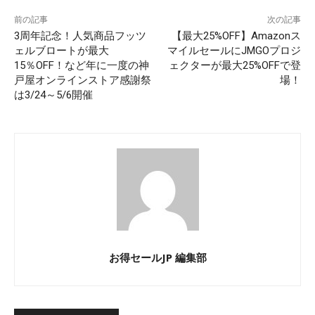
前の記事
次の記事
3周年記念！人気商品フッツ
【最大25%OFF】Amazonス
ェルブロートが最大
マイルセールにJMGOプロジ
15％OFF！など年に一度の神
ェクターが最大25%OFFで登
戸屋オンラインストア感謝祭
場！
は3/24～5/6開催
お得セールJP 編集部