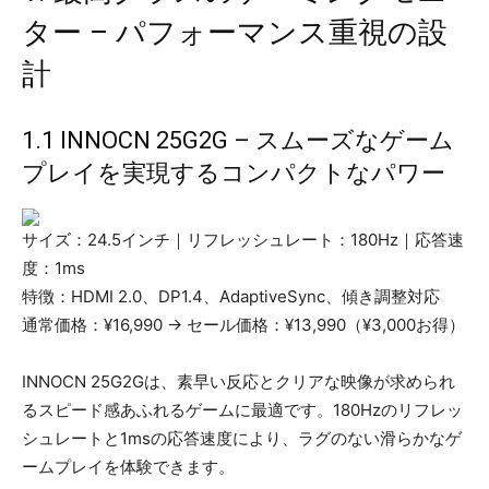
ター – パフォーマンス重視の設
計
1.1 INNOCN 25G2G – スムーズなゲーム
プレイを実現するコンパクトなパワー
サイズ：24.5インチ｜リフレッシュレート：180Hz｜応答速
度：1ms
特徴：HDMI 2.0、DP1.4、AdaptiveSync、傾き調整対応
通常価格：¥16,990 → セール価格：¥13,990（¥3,000お得）
INNOCN 25G2Gは、素早い反応とクリアな映像が求められ
るスピード感あふれるゲームに最適です。180Hzのリフレッ
シュレートと1msの応答速度により、ラグのない滑らかなゲ
ームプレイを体験できます。