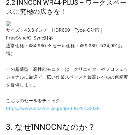
2.2 INNOCN WR44-PLUS – ワークスペー
スに究極の広さを！
サイズ：43.8インチ｜HDR600｜Type-C対応｜
FreeSync/G-Sync対応
通常価格：¥84,980 → セール価格：¥59,989（¥24,991お
得）
この超薄型・高性能モニターは、クリエイターやプロフェッ
ショナルに最適で、広い作業スペースと最高レベルの色精度
を提供します。
こちらのセールをチェック：
https://www.amazon.co.jp/dp/B0CZF7G3MR
3. なぜINNOCNなのか？